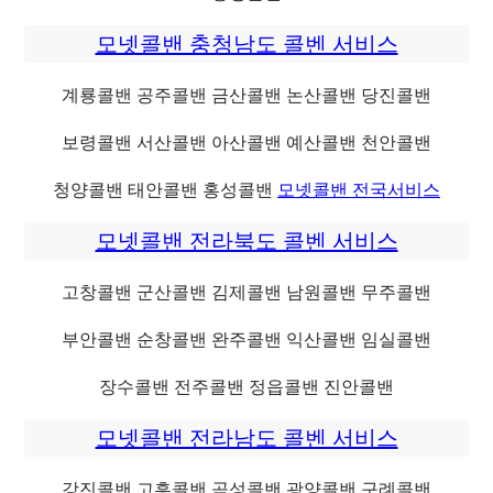
모넷콜밴 충청남도 콜벤 서비스
계룡콜밴 공주콜밴 금산콜밴 논산콜밴 당진콜밴
보령콜밴 서산콜밴 아산콜밴 예산콜밴 천안콜밴
청양콜밴 태안콜밴 홍성콜밴
모넷콜밴 전국서비스
모넷콜밴 전라북도 콜벤 서비스
고창콜밴 군산콜밴 김제콜밴 남원콜밴 무주콜밴
부안콜밴 순창콜밴 완주콜밴 익산콜밴 임실콜밴
장수콜밴 전주콜밴 정읍콜밴 진안콜밴
모넷콜밴 전라남도 콜벤 서비스
강진콜밴 고흥콜밴 곡성콜밴 광양콜밴 구례콜밴