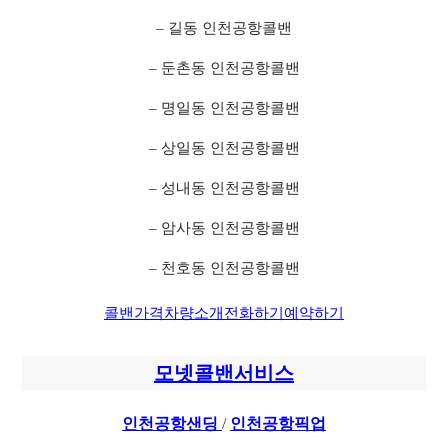
– 길동 인천공항콜밴
– 둔촌동 인천공항콜밴
– 명일동 인천공항콜밴
– 상일동 인천공항콜밴
– 성내동 인천공항콜밴
– 암사동 인천공항콜밴
– 천호동 인천공항콜밴
콜밴가격
차량소개
전화하기
예약하기
모넷콜밴서비스
인천공항샌딩
/
인천공항픽업