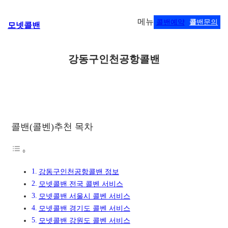
콘
메뉴
콜밴예약
콜
밴문의
모넷콜밴
텐
츠
로
강동구인천공항콜밴
바
로
가
기
콜밴(콜벤)추천 목차
강동구인천공항콜밴 정보
모넷콜밴 전국 콜벤 서비스
모넷콜밴 서울시 콜벤 서비스
모넷콜밴 경기도 콜벤 서비스
모넷콜밴 강원도 콜벤 서비스