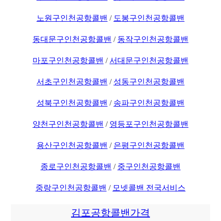
노원구인천공항콜밴
/
도봉구인천공항콜밴
동대문구인천공항콜밴
/
동작구인천공항콜밴
마포구인천공항콜밴
/
서대문구인천공항콜밴
서초구인천공항콜밴
/
성동구인천공항콜밴
성북구인천공항콜밴
/
송파구인천공항콜밴
양천구인천공항콜밴
/
영등포구인천공항콜밴
용산구인천공항콜밴
/
은평구인천공항콜밴
종로구인천공항콜밴
/
중구인천공항콜밴
중랑구인천공항콜밴
/
모넷콜밴 전국서비스
김포공항콜밴가격