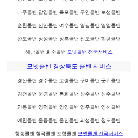
나주콜밴 담양콜밴 목포콜밴 무안콜밴 보성콜밴
순천콜밴 신안콜밴 여수콜밴 영광콜밴 영암콜밴
완도콜밴 장성콜밴 장흥콜밴 진도콜밴 함평콜밴
해남콜밴 화순콜밴
모넷콜밴 전국서비스
모넷콜밴 경상북도 콜벤 서비스
경산콜밴 경주콜밴 고령콜밴 구미콜밴 군위콜밴
김천콜밴 문경콜밴 봉화콜밴 상주콜밴 성주콜밴
안동콜밴 영덕콜밴 영양콜밴 영주콜밴 영천콜밴
예천콜밴 울릉콜밴 울진콜밴 의성콜밴 청도콜밴
청송콜밴 칠곡콜밴 포항콜밴
모넷콜밴 전국서비스