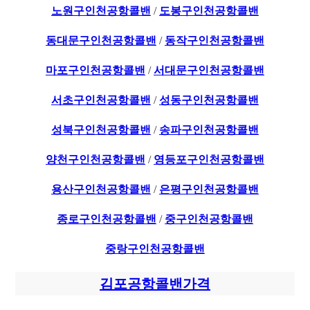
노원구인천공항콜밴
/
도봉구인천공항콜밴
동대문구인천공항콜밴
/
동작구인천공항콜밴
마포구인천공항콜밴
/
서대문구인천공항콜밴
서초구인천공항콜밴
/
성동구인천공항콜밴
성북구인천공항콜밴
/
송파구인천공항콜밴
양천구인천공항콜밴
/
영등포구인천공항콜밴
용산구인천공항콜밴
/
은평구인천공항콜밴
종로구인천공항콜밴
/
중구인천공항콜밴
중랑구인천공항콜밴
김포공항콜밴가격