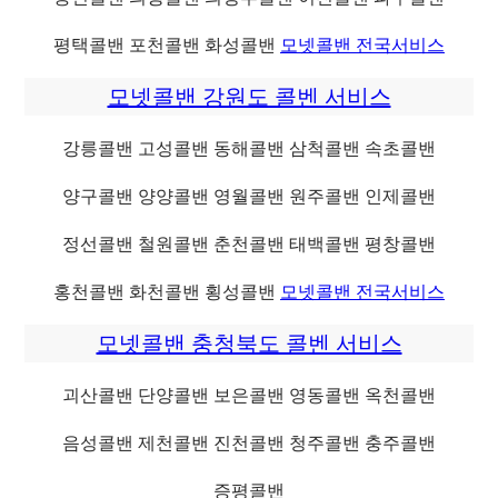
평택콜밴 포천콜밴 화성콜밴
모넷콜밴 전국서비스
모넷콜밴 강원도 콜벤 서비스
강릉콜밴 고성콜밴 동해콜밴 삼척콜밴 속초콜밴
양구콜밴 양양콜밴 영월콜밴 원주콜밴 인제콜밴
정선콜밴 철원콜밴 춘천콜밴 태백콜밴 평창콜밴
홍천콜밴 화천콜밴 횡성콜밴
모넷콜밴 전국서비스
모넷콜밴 충청북도 콜벤 서비스
괴산콜밴 단양콜밴 보은콜밴 영동콜밴 옥천콜밴
음성콜밴 제천콜밴 진천콜밴 청주콜밴 충주콜밴
증평콜밴