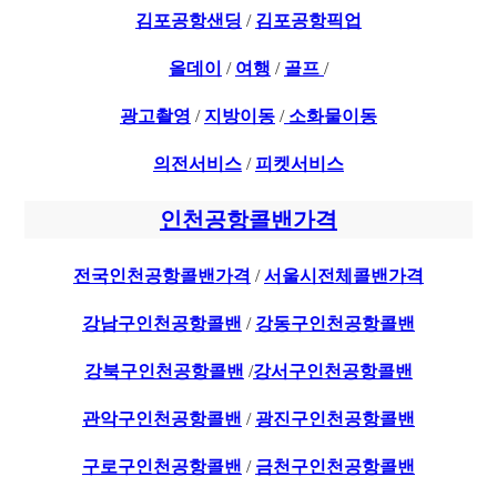
김포공항샌딩
/
김포공항픽업
올데이
/
여행
/
골프
/
광고촬영
/
지방이동
/
소화물이동
의전서비스
/
피켓서비스
인천공항콜밴가격
전국인천공항콜밴가격
/
서울시전체콜밴가격
강남구인천공항콜밴
/
강동구인천공항콜밴
강북구인천공항콜밴
/
강서구인천공항콜밴
관악구인천공항콜밴
/
광진구인천공항콜밴
구로구인천공항콜밴
/
금천구인천공항콜밴