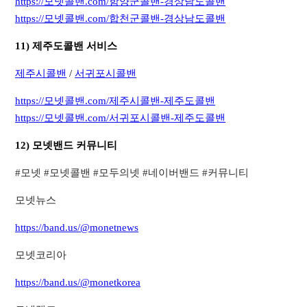
https://모넷콜밴.com/함양군콜밴-경상남도콜밴
https://모넷콜밴.com/합천군콜밴-경상남도콜밴
11) 제주도콜밴 서비스
제주시콜밴
/
서귀포시콜밴
https://모넷콜밴.com/제주시콜밴-제주도콜밴
https://모넷콜밴.com/서귀포시콜밴-제주도콜밴
12) 모넷밴드 커뮤니티
​#모넷 #모넷콜밴 #모두의넷 #네이버밴드 #커뮤니티​
모넷뉴스
https://band.us/@monetnews
모넷코리아
https://band.us/@monetkorea