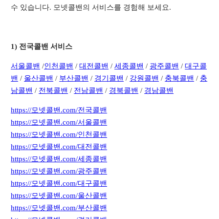
수 있습니다. 모넷콜밴의 서비스를 경험해 보세요.
1) 전국콜밴 서비스
서
울콜밴
/
인천콜밴
/
대전콜밴
/
세종콜밴
/
광주콜밴
/
대구콜
밴
/
울산콜밴
/
부산콜밴
/
경기콜밴
/
강원콜밴
/
충북콜밴
/
충
남콜밴
/
전북콜밴
/
전남콜밴
/
경북콜밴
/
경남콜밴
https://모넷콜밴.com/전국콜밴
https://모넷콜밴.com/서울콜밴
https://모넷콜밴.com/인천콜밴
https://모넷콜밴.com/대전콜밴
https://모넷콜밴.com/세종콜밴
https://모넷콜밴.com/광주콜밴
https://모넷콜밴.com/대구콜밴
https://모넷콜밴.com/울산콜밴
https://모넷콜밴.com/부산콜밴