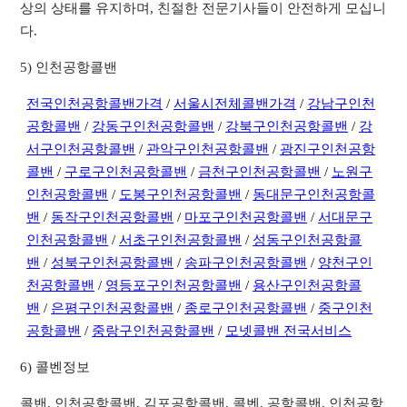
상의 상태를 유지하며, 친절한 전문기사들이 안전하게 모십니
다.
5) 인천공항콜밴
전국인천공항콜밴가격
/
서울시전체콜밴가격
/
강남구인천
공항콜밴
/
강동구인천공항콜밴
/
강북구인천공항콜밴
/
강
서구인천공항콜밴
/
관악구인천공항콜밴
/
광진구인천공항
콜밴
/
구로구인천공항콜밴
/
금천구인천공항콜밴
/
노원구
인천공항콜밴
/
도봉구인천공항콜밴
/
동대문구인천공항콜
밴
/
동작구인천공항콜밴
/
마포구인천공항콜밴
/
서대문구
인천공항콜밴
/
서초구인천공항콜밴
/
성동구인천공항콜
밴
/
성북구인천공항콜밴
/
송파구인천공항콜밴
/
양천구인
천공항콜밴
/
영등포구인천공항콜밴
/
용산구인천공항콜
밴
/
은평구인천공항콜밴
/
종로구인천공항콜밴
/
중구인천
공항콜밴
/
중랑구인천공항콜밴
/
모넷콜밴 전국서비스
6) 콜벤정보
콜밴, 인천공항콜밴, 김포공항콜밴, 콜벤, 공항콜밴, 인천공항