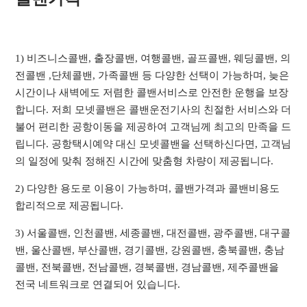
1) 비즈니스콜밴, 출장콜밴, 여행콜밴, 골프콜밴, 웨딩콜밴, 의
전콜밴 ,단체콜밴, 가족콜밴 등 다양한 선택이 가능하며, 늦은
시간이나 새벽에도 저렴한 콜밴서비스로 안전한 운행을 보장
합니다. 저희 모넷콜밴은 콜밴운전기사의 친절한 서비스와 더
불어 편리한 공항이동을 제공하여 고객님께 최고의 만족을 드
립니다. 공항택시예약 대신 모넷콜밴을 선택하신다면, 고객님
의 일정에 맞춰 정해진 시간에 맞춤형 차량이 제공됩니다.
2) 다양한 용도로 이용이 가능하며, 콜밴가격과 콜밴비용도
합리적으로 제공됩니다.
3) 서울콜밴, 인천콜밴, 세종콜밴, 대전콜밴, 광주콜밴, 대구콜
밴, 울산콜밴, 부산콜밴, 경기콜밴, 강원콜밴, 충북콜밴, 충남
콜밴, 전북콜밴, 전남콜밴, 경북콜밴, 경남콜밴, 제주콜밴을
전국 네트워크로 연결되어 있습니다.