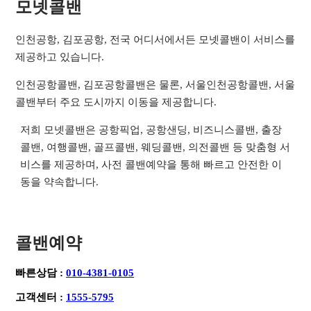
모넷콜밴
인천공항, 김포공항, 전국 어디서에서든 모넷콜밴이 서비스를
제공하고 있습니다.
인천공항콜밴, 김포공항콜밴은 물론, 서울인천공항콜밴, 서울
콜밴부터 주요 도시까지 이동을 제공합니다.
저희 모넷콜밴은 공항픽업, 공항샌딩, 비즈니스콜밴, 출장
콜밴, 여행콜밴, 골프콜밴, 웨딩콜밴, 의전콜밴 등 맞춤형 서
비스를 제공하며, 사전 콜밴예약을 통해 빠르고 안전한 이
동을 약속합니다.
콜밴예약
빠른상담 :
010-4381-0105
고객센터 :
1555-5795