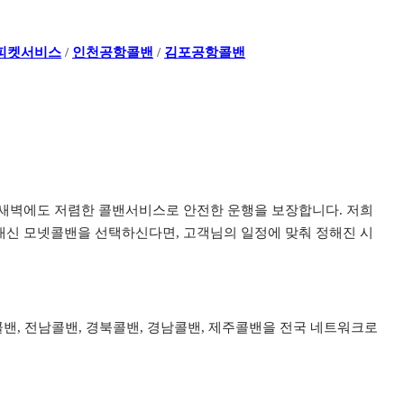
피켓서비스
/
인천공항콜밴
/
김포공항콜밴
이나 새벽에도 저렴한 콜밴서비스로 안전한 운행을 보장합니다. 저희
신 모넷콜밴을 선택하신다면, 고객님의 일정에 맞춰 정해진 시
북콜밴, 전남콜밴, 경북콜밴, 경남콜밴, 제주콜밴을 전국 네트워크로