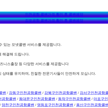
인천공항 콜밴가격 확인 후 콜밴예약
김포공항 콜밴가격 확인 후 콜밴예약
할 수 있는 모넷콜밴 서비스를 제공합니다.
게 해결해 드립니다.
, 비즈니스출장 등 다양한 서비스를 제공합니다
상의 상태를 유지하며, 친절한 전문기사들이 안전하게 모십니다.
콜밴
/
강동구인천공항콜밴
/
강북구인천공항콜밴
/
강서구인천공항
천공항콜밴
/
동대문구인천공항콜밴
/
동작구인천공항콜밴
/
마포구
/
양천구인천공항콜밴
/
영등포구인천공항콜밴
/
용산구인천공항콜