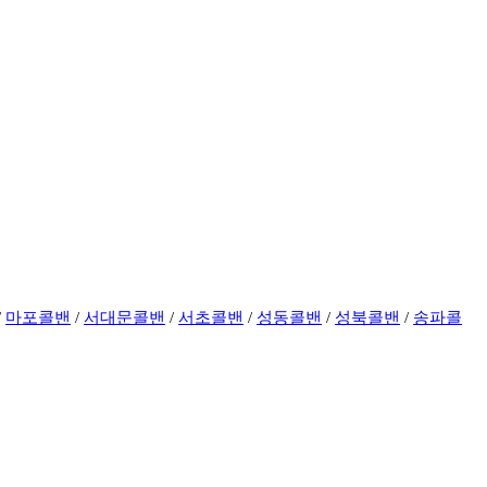
/
마포콜밴
/
서대문콜밴
/
서초콜밴
/
성동콜밴
/
성북콜밴
/
송파콜