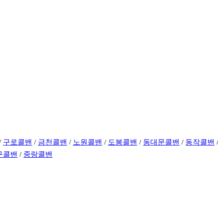
/
구로콜밴
/
금천콜밴
/
노원콜밴
/
도봉콜밴
/
동대문콜밴
/
동작콜밴
구콜밴
/
중랑콜밴