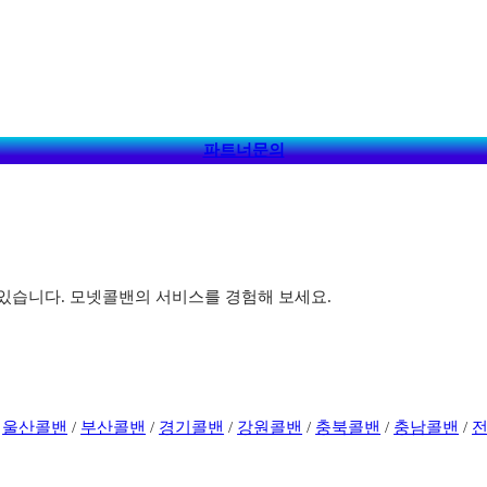
파트너문의
있습니다. 모넷콜밴의 서비스를 경험해 보세요.
/
울산콜밴
/
부산콜밴
/
경기콜밴
/
강원콜밴
/
충북콜밴
/
충남콜밴
/