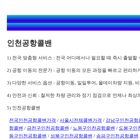
인천공항콜밴
1) 전국 맞춤형 서비스 : 전국 어디에서나 필요할 때 즉시 출발
2) 공항 이동의 전문가 : 공항 이동의 모든 과정을 빠르고 편리하
3) 다양한 서비스 옵션 : 공항이동, 일일투어, 올데이차량 지원
4) 안전과 신뢰 : 철저한 차량 관리와 정기 점검으로 언제나 최
5) 인천공항콜밴
전국인천공항콜밴가격
/
서울시전체콜밴가격
/
강남구인천공항
항콜밴
/
금천구인천공항콜밴
/
노원구인천공항콜밴
/
도봉구인
동구인천공항콜밴
/
성북구인천공항콜밴
/
송파구인천공항콜밴