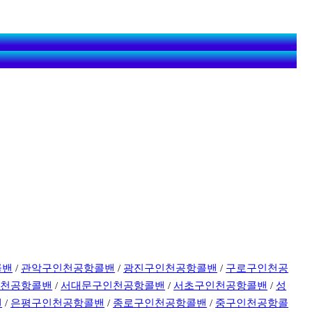
콜밴
/
관악구인천공항콜밴
/
광진구인천공항콜밴
/
구로구인천공
인천공항콜밴
/
서대문구인천공항콜밴
/
서초구인천공항콜밴
/
성
밴
/
은평구인천공항콜밴
/
종로구인천공항콜밴
/
중구인천공항콜