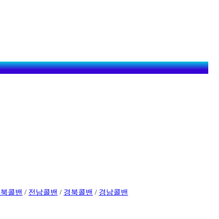
전북콜밴
/
전남콜밴
/
경북콜밴
/
경남콜밴