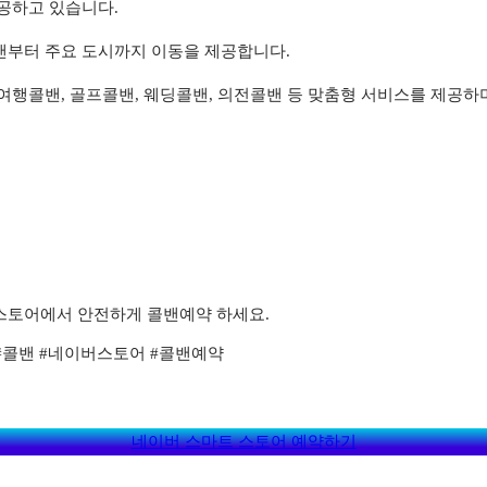
공하고 있습니다.
밴부터 주요 도시까지 이동을 제공합니다.
 여행콜밴, 골프콜밴, 웨딩콜밴, 의전콜밴 등 맞춤형 서비스를 제공하
스토어에서 안전하게 콜밴예약 하세요.
#콜밴 #네이버스토어 #콜밴예약
네이버 스마트 스토어 예약하기