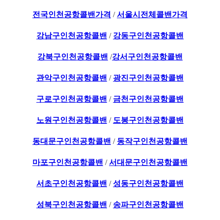
전국인천공항콜밴가격
/
서울시전체콜밴가격
강남구인천공항콜밴
/
강동구인천공항콜밴
강북구인천공항콜밴
/
강서구인천공항콜밴
관악구인천공항콜밴
/
광진구인천공항콜밴
구로구인천공항콜밴
/
금천구인천공항콜밴
노원구인천공항콜밴
/
도봉구인천공항콜밴
동대문구인천공항콜밴
/
동작구인천공항콜밴
마포구인천공항콜밴
/
서대문구인천공항콜밴
서초구인천공항콜밴
/
성동구인천공항콜밴
성북구인천공항콜밴
/
송파구인천공항콜밴