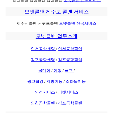
모넷콜밴 제주도 콜벤 서비스
제주시콜밴 서귀포콜밴
모넷콜밴 전국서비스
모넷콜밴 업무소개
인천공항샌딩
/
인천공항픽업
김포공항샌딩
/
김포공항픽업
올데이
/
여행
/
골프
/
광고촬영
/
지방이동
/
소화물이동
의전서비스
/
피켓서비스
인천공항콜밴
/
김포공항콜밴