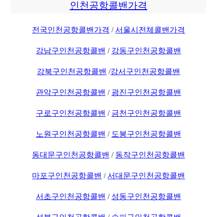
인천공항콜밴가격
전국인천공항콜밴가격
/
서울시전체콜밴가격
강남구인천공항콜밴
/
강동구인천공항콜밴
강북구인천공항콜밴
/
강서구인천공항콜밴
관악구인천공항콜밴
/
광진구인천공항콜밴
구로구인천공항콜밴
/
금천구인천공항콜밴
노원구인천공항콜밴
/
도봉구인천공항콜밴
동대문구인천공항콜밴
/
동작구인천공항콜밴
마포구인천공항콜밴
/
서대문구인천공항콜밴
서초구인천공항콜밴
/
성동구인천공항콜밴