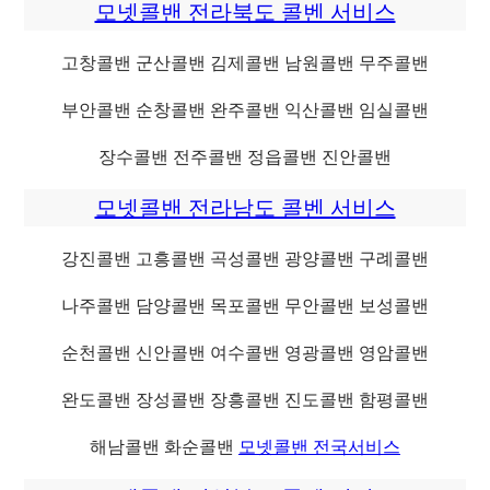
모넷콜밴 전라북도 콜벤 서비스
고창콜밴 군산콜밴 김제콜밴 남원콜밴 무주콜밴
부안콜밴 순창콜밴 완주콜밴 익산콜밴 임실콜밴
장수콜밴 전주콜밴 정읍콜밴 진안콜밴
모넷콜밴 전라남도 콜벤 서비스
강진콜밴 고흥콜밴 곡성콜밴 광양콜밴 구례콜밴
나주콜밴 담양콜밴 목포콜밴 무안콜밴 보성콜밴
순천콜밴 신안콜밴 여수콜밴 영광콜밴 영암콜밴
완도콜밴 장성콜밴 장흥콜밴 진도콜밴 함평콜밴
해남콜밴 화순콜밴
모넷콜밴 전국서비스