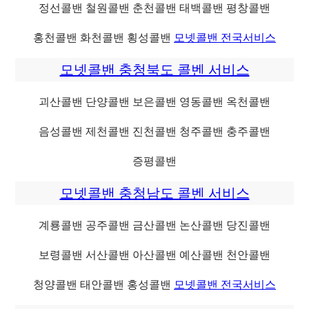
정선콜밴 철원콜밴 춘천콜밴 태백콜밴 평창콜밴
홍천콜밴 화천콜밴 횡성콜밴
모넷콜밴 전국서비스
모넷콜밴 충청북도 콜벤 서비스
괴산콜밴 단양콜밴 보은콜밴 영동콜밴 옥천콜밴
음성콜밴 제천콜밴 진천콜밴 청주콜밴 충주콜밴
증평콜밴
모넷콜밴 충청남도 콜벤 서비스
계룡콜밴 공주콜밴 금산콜밴 논산콜밴 당진콜밴
보령콜밴 서산콜밴 아산콜밴 예산콜밴 천안콜밴
청양콜밴 태안콜밴 홍성콜밴
모넷콜밴 전국서비스