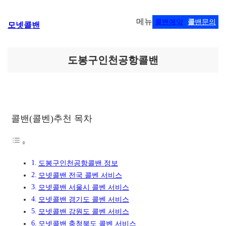
콘
메뉴
콜밴예약
콜
밴문의
모넷콜밴
텐
츠
로
바
도봉구인천공항콜밴
로
가
기
콜밴(콜벤)추천 목차
도봉구인천공항콜밴 정보
모넷콜밴 전국 콜벤 서비스
모넷콜밴 서울시 콜벤 서비스
모넷콜밴 경기도 콜벤 서비스
모넷콜밴 강원도 콜벤 서비스
모넷콜밴 충청북도 콜벤 서비스