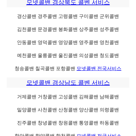
모넷콜밴 경상북도 콜벤 서비스
경산콜밴 경주콜밴 고령콜밴 구미콜밴 군위콜밴
김천콜밴 문경콜밴 봉화콜밴 상주콜밴 성주콜밴
안동콜밴 영덕콜밴 영양콜밴 영주콜밴 영천콜밴
예천콜밴 울릉콜밴 울진콜밴 의성콜밴 청도콜밴
청송콜밴 칠곡콜밴 포항콜밴
모넷콜밴 전국서비스
모넷콜밴 경상남도 콜벤 서비스
거제콜밴 거창콜밴 고성콜밴 김해콜밴 남해콜밴
밀양콜밴 사천콜밴 산청콜밴 양산콜밴 의령콜밴
진주콜밴 창녕콜밴 창원콜밴 통영콜밴 하동콜밴
함안콜밴 함양콜밴 합천콜밴
모넷콜밴 전국서비스