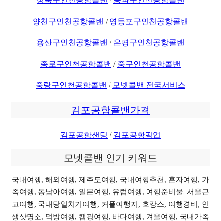
성북구인천공항콜밴
/
송파구인천공항콜밴
양천구인천공항콜밴
/
영등포구인천공항콜밴
용산구인천공항콜밴
/
은평구인천공항콜밴
종로구인천공항콜밴
/
중구인천공항콜밴
중랑구인천공항콜밴
/
모넷콜밴 전국서비스
김포공항콜밴가격
김포공항샌딩
/
김포공항픽업
모넷콜밴 인기 키워드
국내여행, 해외여행, 제주도여행, 국내여행추천, 혼자여행, 가
족여행, 동남아여행, 일본여행, 유럽여행, 여행준비물, 서울근
교여행, 국내당일치기여행, 커플여행지, 호캉스, 여행경비, 인
생샷명소, 먹방여행, 캠핑여행, 바다여행, 겨울여행, 국내가족