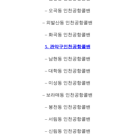
– 오곡동 인천공항콜밴
– 외발산동 인천공항콜밴
– 화곡동 인천공항콜밴
5. 관악구인천공항콜밴
– 남현동 인천공항콜밴
– 대학동 인천공항콜밴
– 미성동 인천공항콜밴
– 보라매동 인천공항콜밴
– 봉천동 인천공항콜밴
– 서림동 인천공항콜밴
– 신림동 인천공항콜밴