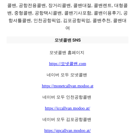
콜밴, 공항전용콜밴, 장거리콜밴, 콜밴대절, 콜밴렌트, 대형콜
밴, 중형콜밴, 공항택시콜밴, 콜밴기사포함, 콜밴이용후기, 공
항셔틀콜밴, 인천공항픽업, 김포공항픽업, 콜밴추천, 콜밴대
여
모넷콜밴 SNS
모넷콜밴 홈페이지
https://모넷콜밴.com
네이버 모두 모넷콜밴
https://monetcallvan.modoo.at
네이버 모두 인천공항콜밴
https://iccallvan.modoo.at/
네이버 모두 김포공항콜밴
https://gpcallvan.modoo.at/