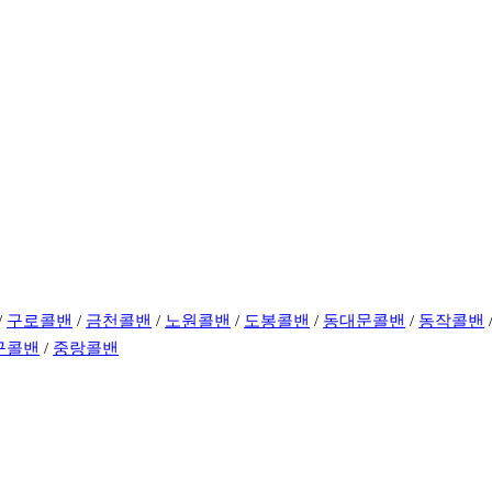
/
구로콜밴
/
금천콜밴
/
노원콜밴
/
도봉콜밴
/
동대문콜밴
/
동작콜밴
구콜밴
/
중랑콜밴