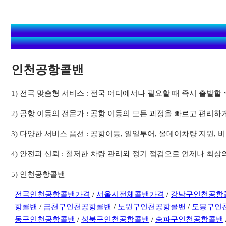
인천공항콜밴
1) 전국 맞춤형 서비스 : 전국 어디에서나 필요할 때 즉시 출발
2) 공항 이동의 전문가 : 공항 이동의 모든 과정을 빠르고 편리하
3) 다양한 서비스 옵션 : 공항이동, 일일투어, 올데이차량 지원
4) 안전과 신뢰 : 철저한 차량 관리와 정기 점검으로 언제나 최
5) 인천공항콜밴
전국인천공항콜밴가격
/
서울시전체콜밴가격
/
강남구인천공항
항콜밴
/
금천구인천공항콜밴
/
노원구인천공항콜밴
/
도봉구인
동구인천공항콜밴
/
성북구인천공항콜밴
/
송파구인천공항콜밴