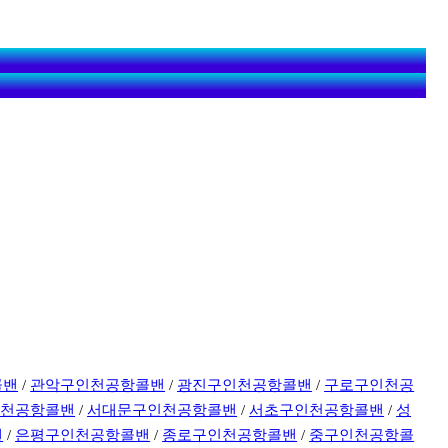
콜밴
/
관악구인천공항콜밴
/
광진구인천공항콜밴
/
구로구인천공
인천공항콜밴
/
서대문구인천공항콜밴
/
서초구인천공항콜밴
/
성
밴
/
은평구인천공항콜밴
/
종로구인천공항콜밴
/
중구인천공항콜