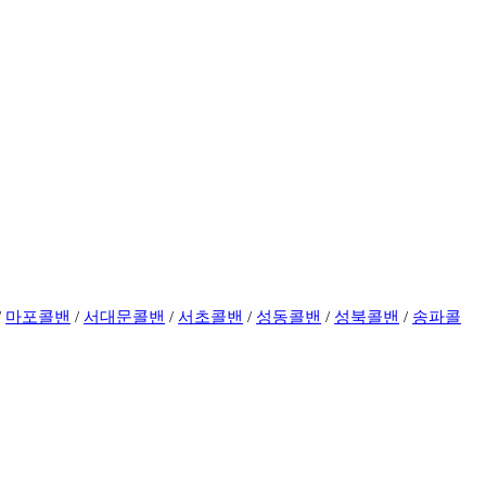
/
마포콜밴
/
서대문콜밴
/
서초콜밴
/
성동콜밴
/
성북콜밴
/
송파콜