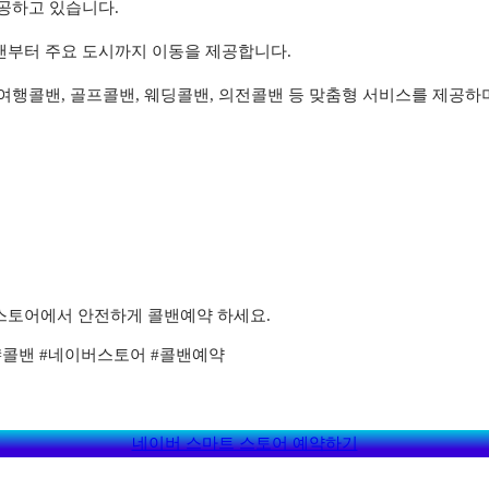
공하고 있습니다.
밴부터 주요 도시까지 이동을 제공합니다.
 여행콜밴, 골프콜밴, 웨딩콜밴, 의전콜밴 등 맞춤형 서비스를 제공하
스토어에서 안전하게 콜밴예약 하세요.
#콜밴 #네이버스토어 #콜밴예약
네이버 스마트 스토어 예약하기