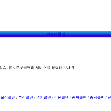
파트너문의
있습니다. 모넷콜밴의 서비스를 경험해 보세요.
/
울산콜밴
/
부산콜밴
/
경기콜밴
/
강원콜밴
/
충북콜밴
/
충남콜밴
/