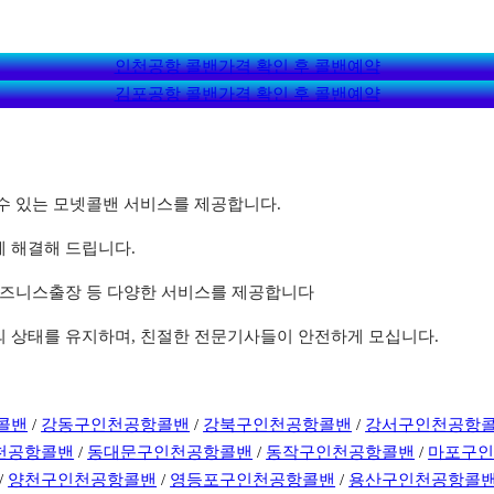
인천공항 콜밴가격 확인 후 콜밴예약
김포공항 콜밴가격 확인 후 콜밴예약
할 수 있는 모넷콜밴 서비스를 제공합니다.
게 해결해 드립니다.
, 비즈니스출장 등 다양한 서비스를 제공합니다
상의 상태를 유지하며, 친절한 전문기사들이 안전하게 모십니다.
콜밴
/
강동구인천공항콜밴
/
강북구인천공항콜밴
/
강서구인천공항
천공항콜밴
/
동대문구인천공항콜밴
/
동작구인천공항콜밴
/
마포구
/
양천구인천공항콜밴
/
영등포구인천공항콜밴
/
용산구인천공항콜