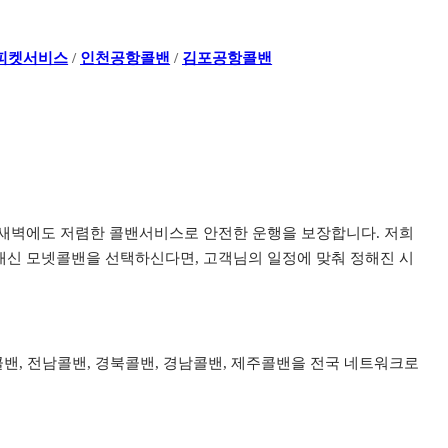
피켓서비스
/
인천공항콜밴
/
김포공항콜밴
이나 새벽에도 저렴한 콜밴서비스로 안전한 운행을 보장합니다. 저희
신 모넷콜밴을 선택하신다면, 고객님의 일정에 맞춰 정해진 시
북콜밴, 전남콜밴, 경북콜밴, 경남콜밴, 제주콜밴을 전국 네트워크로