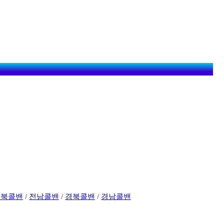
전북콜밴
/
전남콜밴
/
경북콜밴
/
경남콜밴