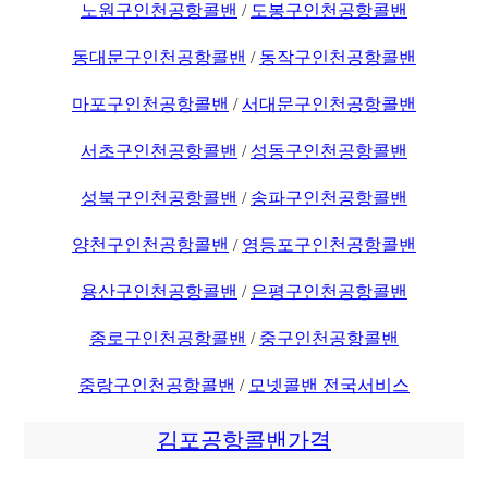
노원구인천공항콜밴
/
도봉구인천공항콜밴
동대문구인천공항콜밴
/
동작구인천공항콜밴
마포구인천공항콜밴
/
서대문구인천공항콜밴
서초구인천공항콜밴
/
성동구인천공항콜밴
성북구인천공항콜밴
/
송파구인천공항콜밴
양천구인천공항콜밴
/
영등포구인천공항콜밴
용산구인천공항콜밴
/
은평구인천공항콜밴
종로구인천공항콜밴
/
중구인천공항콜밴
중랑구인천공항콜밴
/
모넷콜밴 전국서비스
김포공항콜밴가격