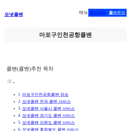
콘
메뉴
콜밴예약
콜
밴문의
모넷콜밴
텐
츠
로
바
마포구인천공항콜밴
로
가
기
콜밴(콜벤)추천 목차
마포구인천공항콜밴 정보
모넷콜밴 전국 콜벤 서비스
모넷콜밴 서울시 콜벤 서비스
모넷콜밴 경기도 콜벤 서비스
모넷콜밴 강원도 콜벤 서비스
모넷콜밴 충청북도 콜벤 서비스