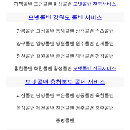
평택콜밴 포천콜밴 화성콜밴
모넷콜밴 전국서비스
모넷콜밴 강원도 콜벤 서비스
강릉콜밴 고성콜밴 동해콜밴 삼척콜밴 속초콜밴
양구콜밴 양양콜밴 영월콜밴 원주콜밴 인제콜밴
정선콜밴 철원콜밴 춘천콜밴 태백콜밴 평창콜밴
홍천콜밴 화천콜밴 횡성콜밴
모넷콜밴 전국서비스
모넷콜밴 충청북도 콜벤 서비스
괴산콜밴 단양콜밴 보은콜밴 영동콜밴 옥천콜밴
음성콜밴 제천콜밴 진천콜밴 청주콜밴 충주콜밴
증평콜밴