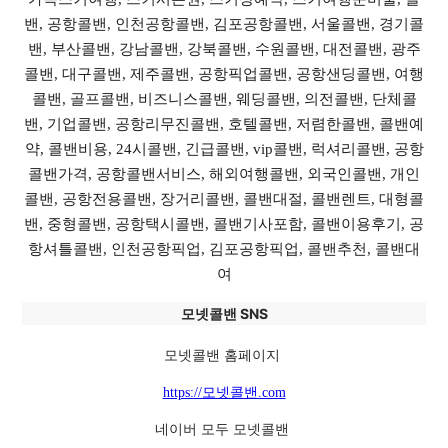
밴, 공항콜밴, 인천공항콜밴, 김포공항콜밴, 서울콜밴, 경기콜
밴, 부산콜밴, 강남콜밴, 강북콜밴, 수원콜밴, 대전콜밴, 광주
콜밴, 대구콜밴, 제주콜밴, 공항픽업콜밴, 공항샌딩콜밴, 여행
콜밴, 골프콜밴, 비즈니스콜밴, 웨딩콜밴, 의전콜밴, 단체콜
밴, 기업콜밴, 공항리무진콜밴, 호텔콜밴, 저렴한콜밴, 콜밴예
약, 콜밴비용, 24시콜밴, 긴급콜밴, vip콜밴, 럭셔리콜밴, 공항
콜밴가격, 공항콜밴서비스, 해외여행콜밴, 외국인콜밴, 개인
콜밴, 공항전용콜밴, 장거리콜밴, 콜밴대절, 콜밴렌트, 대형콜
밴, 중형콜밴, 공항택시콜밴, 콜밴기사포함, 콜밴이용후기, 공
항셔틀콜밴, 인천공항픽업, 김포공항픽업, 콜밴추천, 콜밴대
여
모넷콜밴 SNS
모넷콜밴 홈페이지
https://모넷콜밴.com
네이버 모두 모넷콜밴