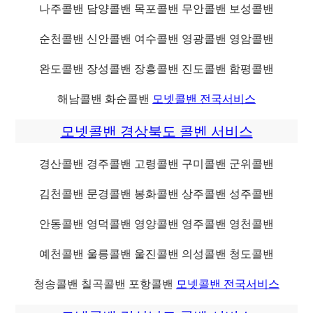
나주콜밴 담양콜밴 목포콜밴 무안콜밴 보성콜밴
순천콜밴 신안콜밴 여수콜밴 영광콜밴 영암콜밴
완도콜밴 장성콜밴 장흥콜밴 진도콜밴 함평콜밴
해남콜밴 화순콜밴
모넷콜밴 전국서비스
모넷콜밴 경상북도 콜벤 서비스
경산콜밴 경주콜밴 고령콜밴 구미콜밴 군위콜밴
김천콜밴 문경콜밴 봉화콜밴 상주콜밴 성주콜밴
안동콜밴 영덕콜밴 영양콜밴 영주콜밴 영천콜밴
예천콜밴 울릉콜밴 울진콜밴 의성콜밴 청도콜밴
청송콜밴 칠곡콜밴 포항콜밴
모넷콜밴 전국서비스