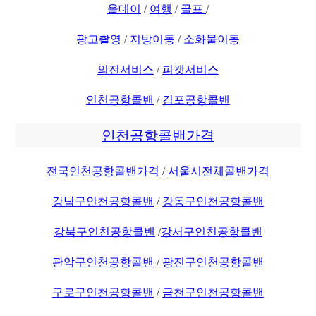
올데이
/
여행
/
골프
/
광고촬영
/
지방이동
/
소화물이동
의전서비스
/
피켓서비스
인천공항콜밴
/
김포공항콜밴
인천공항콜밴가격
전국인천공항콜밴가격
/
서울시전체콜밴가격
강남구인천공항콜밴
/
강동구인천공항콜밴
강북구인천공항콜밴
/
강서구인천공항콜밴
관악구인천공항콜밴
/
광진구인천공항콜밴
구로구인천공항콜밴
/
금천구인천공항콜밴