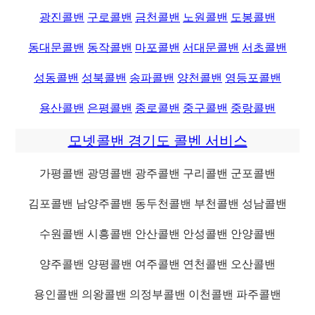
광진콜밴
구로콜밴
금천콜밴
노원콜밴
도봉콜밴
동대문콜밴
동작콜밴
마포콜밴
서대문콜밴
서초콜밴
성동콜밴
성북콜밴
송파콜밴
양천콜밴
영등포콜밴
용산콜밴
은평콜밴
종로콜밴
중구콜밴
중랑콜밴
모넷콜밴 경기도 콜벤 서비스
가평콜밴 광명콜밴 광주콜밴 구리콜밴 군포콜밴
김포콜밴 남양주콜밴 동두천콜밴 부천콜밴 성남콜밴
수원콜밴 시흥콜밴 안산콜밴 안성콜밴 안양콜밴
양주콜밴 양평콜밴 여주콜밴 연천콜밴 오산콜밴
용인콜밴 의왕콜밴 의정부콜밴 이천콜밴 파주콜밴