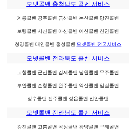
모넷콜밴 충청남도 콜벤 서비스
계룡콜밴 공주콜밴 금산콜밴 논산콜밴 당진콜밴
보령콜밴 서산콜밴 아산콜밴 예산콜밴 천안콜밴
청양콜밴 태안콜밴 홍성콜밴
모넷콜밴 전국서비스
모넷콜밴 전라북도 콜벤 서비스
고창콜밴 군산콜밴 김제콜밴 남원콜밴 무주콜밴
부안콜밴 순창콜밴 완주콜밴 익산콜밴 임실콜밴
장수콜밴 전주콜밴 정읍콜밴 진안콜밴
모넷콜밴 전라남도 콜벤 서비스
강진콜밴 고흥콜밴 곡성콜밴 광양콜밴 구례콜밴