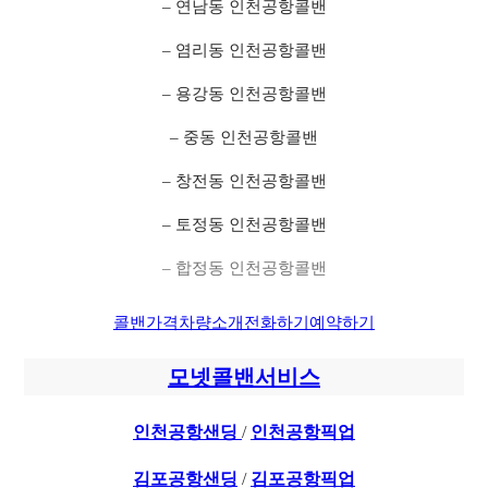
– 연남동 인천공항콜밴
– 염리동 인천공항콜밴
– 용강동 인천공항콜밴
– 중동 인천공항콜밴
– 창전동 인천공항콜밴
– 토정동 인천공항콜밴
– 합정동 인천공항콜밴
콜밴가격
차량소개
전화하기
예약하기
모넷콜밴서비스
인천공항샌딩
/
인천공항픽업
김포공항샌딩
/
김포공항픽업