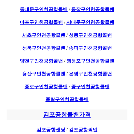
동대문구인천공항콜밴
/
동작구인천공항콜밴
마포구인천공항콜밴
/
서대문구인천공항콜밴
서초구인천공항콜밴
/
성동구인천공항콜밴
성북구인천공항콜밴
/
송파구인천공항콜밴
양천구인천공항콜밴
/
영등포구인천공항콜밴
용산구인천공항콜밴
/
은평구인천공항콜밴
종로구인천공항콜밴
/
중구인천공항콜밴
중랑구인천공항콜밴
김포공항콜밴가격
김포공항샌딩
/
김포공항픽업