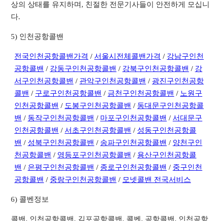
상의 상태를 유지하며, 친절한 전문기사들이 안전하게 모십니
다.
5) 인천공항콜밴
전국인천공항콜밴가격
/
서울시전체콜밴가격
/
강남구인천
공항콜밴
/
강동구인천공항콜밴
/
강북구인천공항콜밴
/
강
서구인천공항콜밴
/
관악구인천공항콜밴
/
광진구인천공항
콜밴
/
구로구인천공항콜밴
/
금천구인천공항콜밴
/
노원구
인천공항콜밴
/
도봉구인천공항콜밴
/
동대문구인천공항콜
밴
/
동작구인천공항콜밴
/
마포구인천공항콜밴
/
서대문구
인천공항콜밴
/
서초구인천공항콜밴
/
성동구인천공항콜
밴
/
성북구인천공항콜밴
/
송파구인천공항콜밴
/
양천구인
천공항콜밴
/
영등포구인천공항콜밴
/
용산구인천공항콜
밴
/
은평구인천공항콜밴
/
종로구인천공항콜밴
/
중구인천
공항콜밴
/
중랑구인천공항콜밴
/
모넷콜밴 전국서비스
6) 콜벤정보
콜밴, 인천공항콜밴, 김포공항콜밴, 콜벤, 공항콜밴, 인천공항