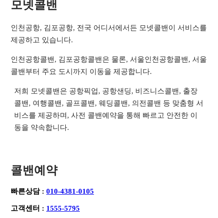
모넷콜밴
인천공항, 김포공항, 전국 어디서에서든 모넷콜밴이 서비스를
제공하고 있습니다.
인천공항콜밴, 김포공항콜밴은 물론, 서울인천공항콜밴, 서울
콜밴부터 주요 도시까지 이동을 제공합니다.
저희 모넷콜밴은 공항픽업, 공항샌딩, 비즈니스콜밴, 출장
콜밴, 여행콜밴, 골프콜밴, 웨딩콜밴, 의전콜밴 등 맞춤형 서
비스를 제공하며, 사전 콜밴예약을 통해 빠르고 안전한 이
동을 약속합니다.
콜밴예약
빠른상담 :
010-4381-0105
고객센터 :
1555-5795