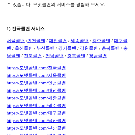
수 있습니다. 모넷콜밴의 서비스를 경험해 보세요.
1) 전국콜밴 서비스
서
울콜밴
/
인천콜밴
/
대전콜밴
/
세종콜밴
/
광주콜밴
/
대구콜
밴
/
울산콜밴
/
부산콜밴
/
경기콜밴
/
강원콜밴
/
충북콜밴
/
충
남콜밴
/
전북콜밴
/
전남콜밴
/
경북콜밴
/
경남콜밴
https://모넷콜밴.com/전국콜밴
https://모넷콜밴.com/서울콜밴
https://모넷콜밴.com/인천콜밴
https://모넷콜밴.com/대전콜밴
https://모넷콜밴.com/세종콜밴
https://모넷콜밴.com/광주콜밴
https://모넷콜밴.com/대구콜밴
https://모넷콜밴.com/울산콜밴
https://모넷콜밴.com/부산콜밴