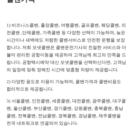
1) 비즈니스콜밴, 출장콜밴, 여행콜밴, 골프콜밴, 웨딩콜밴, 의
전콜밴 ,단체콜밴, 가족콜밴 등 다양한 선택이 가능하며, 늦은
시간이나 새벽에도 저렴한 콜밴서비스로 안전한 운행을 보장
합니다. 저희 모넷콜밴은 콜밴운전기사의 친절한 서비스와 더
불어 편리한 공항이동을 제공하여 고객님께 최고의 만족을 드
립니다. 공항택시예약 대신 모넷콜밴을 선택하신다면, 고객님
의 일정에 맞춰 정해진 시간에 맞춤형 차량이 제공됩니다.
2) 다양한 용도로 이용이 가능하며, 콜밴가격과 콜밴비용도
합리적으로 제공됩니다.
3) 서울콜밴, 인천콜밴, 세종콜밴, 대전콜밴, 광주콜밴, 대구콜
밴, 울산콜밴, 부산콜밴, 경기콜밴, 강원콜밴, 충북콜밴, 충남
콜밴, 전북콜밴, 전남콜밴, 경북콜밴, 경남콜밴, 제주콜밴을
전국 네트워크로 연결되어 있습니다.