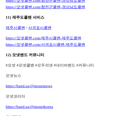
https://모넷콜밴.com/함양군콜밴-경상남도콜밴
https://모넷콜밴.com/합천군콜밴-경상남도콜밴
11) 제주도콜밴 서비스
제주시콜밴
/
서귀포시콜밴
https://모넷콜밴.com/제주시콜밴-제주도콜밴
https://모넷콜밴.com/서귀포시콜밴-제주도콜밴
12) 모넷밴드 커뮤니티
​#모넷 #모넷콜밴 #모두의넷 #네이버밴드 #커뮤니티​
모넷뉴스
https://band.us/@monetnews
모넷코리아
https://band.us/@monetkorea