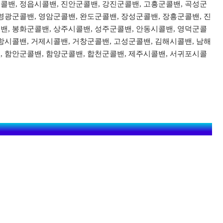
콜밴, 정읍시콜밴, 진안군콜밴, 강진군콜밴, 고흥군콜밴, 곡성군
영광군콜밴, 영암군콜밴, 완도군콜밴, 장성군콜밴, 장흥군콜밴, 진
밴, 봉화군콜밴, 상주시콜밴, 성주군콜밴, 안동시콜밴, 영덕군콜
항시콜밴, 거제시콜밴, 거창군콜밴, 고성군콜밴, 김해시콜밴, 남해
, 함안군콜밴, 함양군콜밴, 합천군콜밴, 제주시콜밴, 서귀포시콜