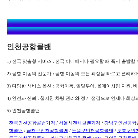
인천공항콜밴
1) 전국 맞춤형 서비스 : 전국 어디에서나 필요할 때 즉시 출발
2) 공항 이동의 전문가 : 공항 이동의 모든 과정을 빠르고 편리하
3) 다양한 서비스 옵션 : 공항이동, 일일투어, 올데이차량 지원
4) 안전과 신뢰 : 철저한 차량 관리와 정기 점검으로 언제나 최
5) 인천공항콜밴
전국인천공항콜밴가격
/
서울시전체콜밴가격
/
강남구인천공항
항콜밴
/
금천구인천공항콜밴
/
노원구인천공항콜밴
/
도봉구인