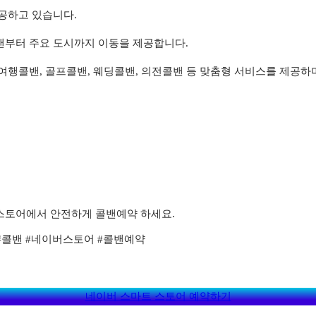
공하고 있습니다.
밴부터 주요 도시까지 이동을 제공합니다.
 여행콜밴, 골프콜밴, 웨딩콜밴, 의전콜밴 등 맞춤형 서비스를 제공하
스토어에서 안전하게 콜밴예약 하세요.
#콜밴 #네이버스토어 #콜밴예약
네이버 스마트 스토어 예약하기