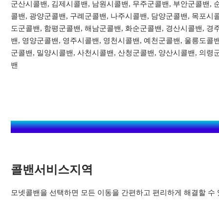
군산시콜밴, 김제시콜밴, 남원시콜밴, 무주군콜밴, 부안군콜밴, 
콜밴, 광양군콜밴, 구례군콜밴, 나주시콜밴, 담양군콜밴, 목포시콜
도군콜밴, 함평군콜밴, 해남군콜밴, 화순군콜밴, 경산시콜밴, 경
밴, 영양군콜밴, 영주시콜밴, 영천시콜밴, 예천군콜밴, 울릉도콜밴
군콜밴, 밀양시콜밴, 사천시콜밴, 산청군콜밴, 양산시콜밴, 의령
밴
콜밴서비스지역​
모넷콜밴을 선택하면 모든 이동을 간편하고 편리하게 해결할 수 