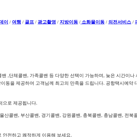
데이
/
여행
/
골프
/
광고촬영
/
지방이동
/
소화물이동
/
의전서비스
/
전콜밴 ,단체콜밴, 가족콜밴 등 다양한 선택이 가능하며, 늦은 시간
이동을 제공하여 고객님께 최고의 만족을 드립니다. 공항택시예약 대
리적으로 제공됩니다.
, 울산콜밴, 부산콜밴, 경기콜밴, 강원콜밴, 충북콜밴, 충남콜밴, 전
로 안전하고 쾌적하게 이용해 보세요.