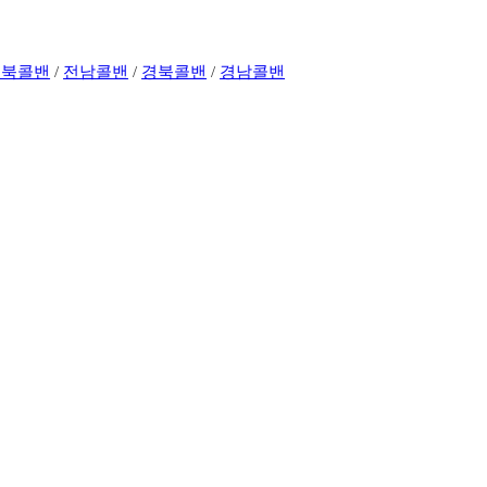
전북콜밴
/
전남콜밴
/
경북콜밴
/
경남콜밴