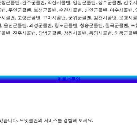
순창군콜밴, 완주군콜밴, 익산시콜밴, 임실군콜밴, 장수군콜밴, 전주시
밴, 무안군콜밴, 보성군콜밴, 순천시콜밴, 신안군콜밴, 여수시콜밴, 
주시콜밴, 고령군콜밴, 구미시콜밴, 군위군콜밴, 김천시콜밴, 문경시콜
, 울진군콜밴, 의성군콜밴, 청도군콜밴, 청송군콜밴, 칠곡군콜밴, 포
군콜밴, 진주시콜밴, 창녕군콜밴, 창원시콜밴, 통영시콜밴, 하동군콜밴
파트너문의
있습니다. 모넷콜밴의 서비스를 경험해 보세요.