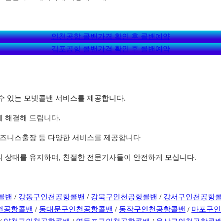
인천공항 콜밴가격 확인 후 콜밴예약
김포공항 콜밴가격 확인 후 콜밴예약
할 수 있는 모넷콜밴 서비스를 제공합니다.
게 해결해 드립니다.
, 비즈니스출장 등 다양한 서비스를 제공합니다
상의 상태를 유지하며, 친절한 전문기사들이 안전하게 모십니다.
콜밴
/
강동구인천공항콜밴
/
강북구인천공항콜밴
/
강서구인천공항
천공항콜밴
/
동대문구인천공항콜밴
/
동작구인천공항콜밴
/
마포구