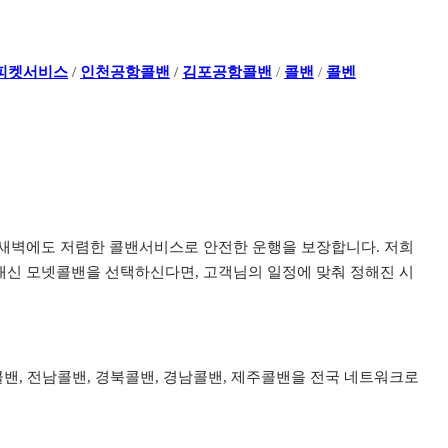
피켓서비스
/
인천공항콜밴
/
김포공항콜밴
/
콜밴
/
콜벤
이나 새벽에도 저렴한 콜밴서비스로 안전한 운행을 보장합니다. 저희
신 모넷콜밴을 선택하신다면, 고객님의 일정에 맞춰 정해진 시
북콜밴, 전남콜밴, 경북콜밴, 경남콜밴, 제주콜밴을 전국 네트워크로