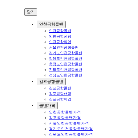
닫기
인천공항콜밴
인천공항콜밴
인천공항샌딩
인천공항픽업
서울인천공항콜밴
경기도인천공항콜밴
강원도인천공항콜밴
충청도인천공항콜밴
전라도인천공항콜밴
경상도인천공항콜밴
김포공항콜밴
김포공항콜밴
김포공항샌딩
김포공항픽업
콜밴가격
인천공항콜밴가격
김포공항콜밴가격
서울인천공항콜밴가격
경기도인천공항콜밴가격
강원도인천공항콜밴가격