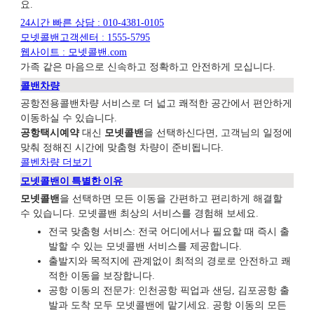
요.
24시간 빠른 상담 : 010-4381-0105
모넷콜밴고객센터 : 1555-5795
웹사이트 : 모넷콜밴.com
가족 같은 마음으로 신속하고 정확하고 안전하게 모십니다.
콜밴차량
공항전용콜밴차량 서비스로 더 넓고 쾌적한 공간에서 편안하게
이동하실 수 있습니다.
공항택시예약
대신
모넷콜밴
을 선택하신다면, 고객님의 일정에
맞춰 정해진 시간에 맞춤형 차량이 준비됩니다.
콜벤차량 더보기
모넷콜밴이 특별한 이유
모넷콜밴
을 선택하면 모든 이동을 간편하고 편리하게 해결할
수 있습니다. 모넷콜밴 최상의 서비스를 경험해 보세요.
전국 맞춤형 서비스: 전국 어디에서나 필요할 때 즉시 출
발할 수 있는 모넷콜밴 서비스를 제공합니다.
출발지와 목적지에 관계없이 최적의 경로로
안전하고 쾌
적한 이동을 보장합니다.
공항 이동의 전문가: 인천공항 픽업과 샌딩, 김포공항 출
발과 도착 모두 모넷콜밴에 맡기세요. 공항 이동의 모든