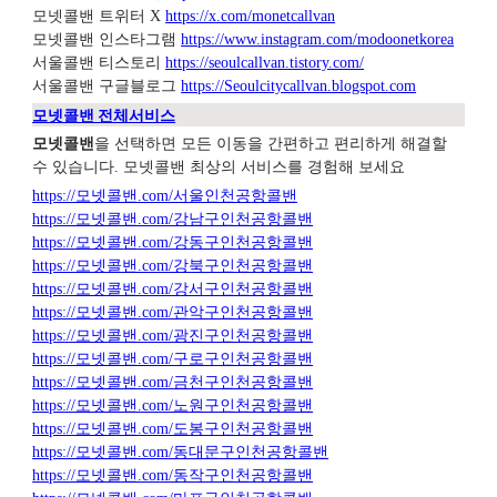
모넷콜밴 트위터 X
https://x.com/monetcallvan
모넷콜밴 인스타그램
https://www.instagram.com/modoonetkorea
서울콜밴 티스토리
https://seoulcallvan.tistory.com/
서울콜밴 구글블로그
https://Seoulcitycallvan.blogspot.com
모넷콜밴 전체서비스
모넷콜밴
을 선택하면 모든 이동을 간편하고 편리하게 해결할
수 있습니다. 모넷콜밴 최상의 서비스를 경험해 보세요
https://모넷콜밴.com/서울인천공항콜밴
https://모넷콜밴.com/강남구인천공항콜밴
https://모넷콜밴.com/강동구인천공항콜밴
https://모넷콜밴.com/강북구인천공항콜밴
https://모넷콜밴.com/강서구인천공항콜밴
https://모넷콜밴.com/관악구인천공항콜밴
https://모넷콜밴.com/광진구인천공항콜밴
https://모넷콜밴.com/구로구인천공항콜밴
https://모넷콜밴.com/금천구인천공항콜밴
https://모넷콜밴.com/노원구인천공항콜밴
https://모넷콜밴.com/도봉구인천공항콜밴
https://모넷콜밴.com/동대문구인천공항콜밴
https://모넷콜밴.com/동작구인천공항콜밴