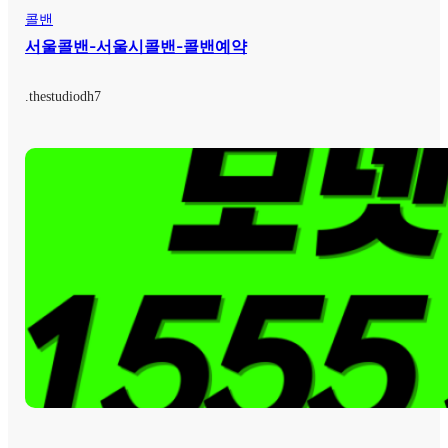
콜밴
서울콜밴-서울시콜밴-콜밴예약
.
thestudiodh7