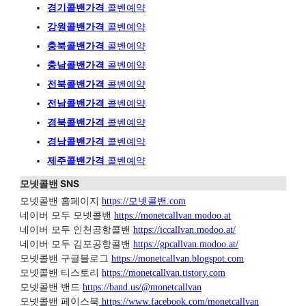
경기콜밴가격
콜벤예약
강원콜밴가격
콜벤예약
충북콜밴가격
콜벤예약
충남콜밴가격
콜벤예약
전북콜밴가격
콜벤예약
전남콜밴가격
콜벤예약
경북콜밴가격
콜벤예약
경남콜밴가격
콜벤예약
제주콜밴가격
콜벤예약
모넷콜밴 SNS
모넷콜밴 홈페이지
https://모넷콜밴.com
네이버 모두 모넷콜밴
https://monetcallvan.modoo.at
네이버 모두 인천공항콜밴
https://iccallvan.modoo.at/
네이버 모두 김포공항콜밴
https://gpcallvan.modoo.at/
모넷콜밴 구글블로그
https://monetcallvan.blogspot.com
모넷콜밴 티스토리
https://monetcallvan.tistory.com
모넷콜밴 밴드
https://band.us/@monetcallvan
모넷콜밴 페이스북
https://www.facebook.com/monetcallvan