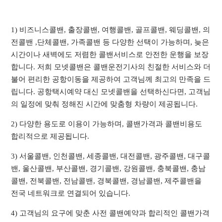
1) 비즈니스콜밴, 출장콜밴, 여행콜밴, 골프콜밴, 웨딩콜밴, 의
전콜밴 ,단체콜밴, 가족콜밴 등 다양한 선택이 가능하며, 늦은
시간이나 새벽에도 저렴한 콜밴서비스로 안전한 운행을 보장
합니다. 저희 모넷콜밴은 콜밴운전기사의 친절한 서비스와 더
불어 편리한 공항이동을 제공하여 고객님께 최고의 만족을 드
립니다. 공항택시예약 대신 모넷콜밴을 선택하신다면, 고객님
의 일정에 맞춰 정해진 시간에 맞춤형 차량이 제공됩니다.
2) 다양한 용도로 이용이 가능하며, 콜밴가격과 콜밴비용도
합리적으로 제공됩니다.
3) 서울콜밴, 인천콜밴, 세종콜밴, 대전콜밴, 광주콜밴, 대구콜
밴, 울산콜밴, 부산콜밴, 경기콜밴, 강원콜밴, 충북콜밴, 충남
콜밴, 전북콜밴, 전남콜밴, 경북콜밴, 경남콜밴, 제주콜밴을
전국 네트워크로 연결되어 있습니다.
4) 고객님의 요구에 맞춘 사전 콜밴예약과 합리적인 콜밴가격