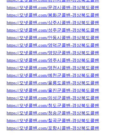
https://모넷콜밴.com/김천시콜밴-경상북도콜밴
https://모넷콜밴.com/문경시콜밴-경상북도콜밴
https://모넷콜밴.com/봉화군콜밴-경상북도콜밴
https://모넷콜밴.com/상주시콜밴-경상북도콜밴
https://모넷콜밴.com/성주군콜밴-경상북도콜밴
https://모넷콜밴.com/안동시콜밴-경상북도콜밴
https://모넷콜밴.com/영덕군콜밴-경상북도콜밴
https://모넷콜밴.com/영양군콜밴-경상북도콜밴
https://모넷콜밴.com/영주시콜밴-경상북도콜밴
https://모넷콜밴.com/영천시콜밴-경상북도콜밴
https://모넷콜밴.com/예천군콜밴-경상북도콜밴
https://모넷콜밴.com/울릉도콜밴-경상북도콜밴
https://모넷콜밴.com/울진군콜밴-경상북도콜밴
https://모넷콜밴.com/의성군콜밴-경상북도콜밴
https://모넷콜밴.com/청도군콜밴-경상북도콜밴
https://모넷콜밴.com/청송군콜밴-경상북도콜밴
https://모넷콜밴.com/칠곡군콜밴-경상북도콜밴
https://모넷콜밴.com/포항시콜밴-경상북도콜밴