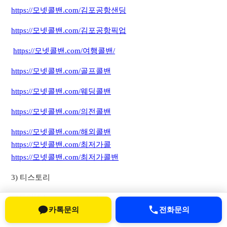
https://모넷콜밴.com/김포공항샌딩
https://모넷콜밴.com/김포공항픽업
​
https://모넷콜밴.com/여행콜밴/
https://모넷콜밴.com/골프콜밴
https://모넷콜밴.com/웨딩콜밴
https://모넷콜밴.com/의전콜밴
https://모넷콜밴.com/해외콜밴
https://모넷콜밴.com/최저가콜
https://모넷콜밴.com/최저가콜밴
3) 티스토리
모두의넷
https://modoonetkorea.tistory.com/
카톡문의
전화문의
모넷
https://monetkorea.tistory.com/