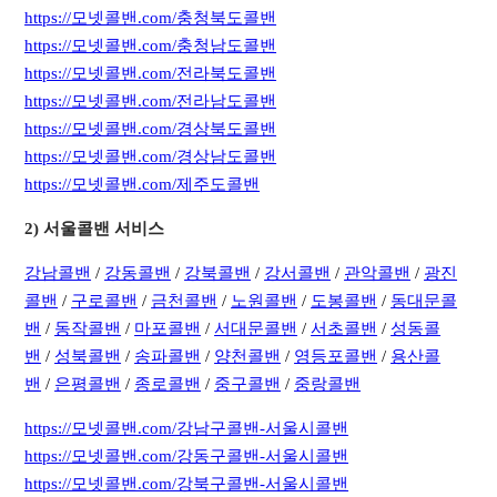
https://모넷콜밴.com/충청북도콜밴
https://모넷콜밴.com/충청남도콜밴
https://모넷콜밴.com/전라북도콜밴
https://모넷콜밴.com/전라남도콜밴
https://모넷콜밴.com/경상북도콜밴
https://모넷콜밴.com/경상남도콜밴
https://모넷콜밴.com/제주도콜밴
​2) 서울콜밴 서비스
강남콜밴
/
강동콜밴
/
강북콜밴
/
강서콜밴
/
관악콜밴
/
광진
콜밴
/
구로콜밴
/
금천콜밴
/
노원콜밴
/
도봉콜밴
/
동대문콜
밴
/
동작콜밴
/
마포콜밴
/
서대문콜밴
/
서초콜밴
/
성동콜
밴
/
성북콜밴
/
송파콜밴
/
양천콜밴
/
영등포콜밴
/
용산콜
밴
/
은평콜밴
/
종로콜밴
/
중구콜밴
/
중랑콜밴
https://모넷콜밴.com/강남구콜밴-서울시콜밴
https://모넷콜밴.com/강동구콜밴-서울시콜밴
https://모넷콜밴.com/강북구콜밴-서울시콜밴