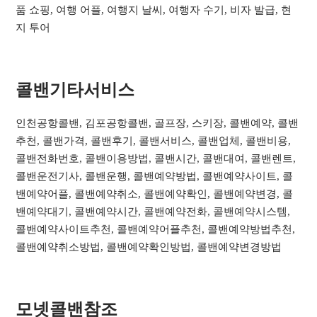
품 쇼핑, 여행 어플, 여행지 날씨, 여행자 수기, 비자 발급, 현
지 투어
콜밴기타서비스​
인천공항콜밴, 김포공항콜밴, 골프장, 스키장, 콜밴예약, 콜밴
추천, 콜밴가격, 콜밴후기, 콜밴서비스, 콜밴업체, 콜밴비용,
콜밴전화번호, 콜밴이용방법, 콜밴시간, 콜밴대여, 콜밴렌트,
콜밴운전기사, 콜밴운행, 콜밴예약방법, 콜밴예약사이트, 콜
밴예약어플, 콜밴예약취소, 콜밴예약확인, 콜밴예약변경, 콜
밴예약대기, 콜밴예약시간, 콜밴예약전화, 콜밴예약시스템,
콜밴예약사이트추천, 콜밴예약어플추천, 콜밴예약방법추천,
콜밴예약취소방법, 콜밴예약확인방법, 콜밴예약변경방법
모넷콜밴참조