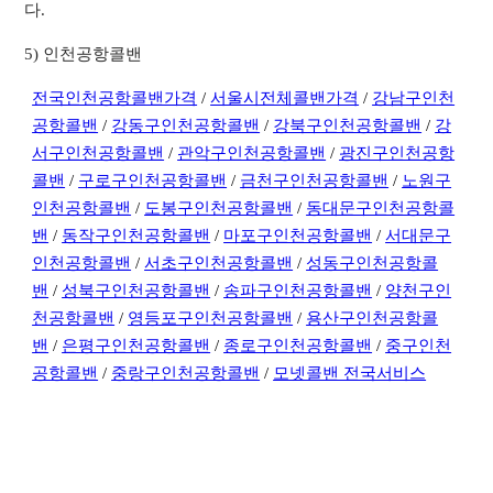
다.
5) 인천공항콜밴
전국인천공항콜밴가격
/
서울시전체콜밴가격
/
강남구인천
공항콜밴
/
강동구인천공항콜밴
/
강북구인천공항콜밴
/
강
서구인천공항콜밴
/
관악구인천공항콜밴
/
광진구인천공항
콜밴
/
구로구인천공항콜밴
/
금천구인천공항콜밴
/
노원구
인천공항콜밴
/
도봉구인천공항콜밴
/
동대문구인천공항콜
밴
/
동작구인천공항콜밴
/
마포구인천공항콜밴
/
서대문구
인천공항콜밴
/
서초구인천공항콜밴
/
성동구인천공항콜
밴
/
성북구인천공항콜밴
/
송파구인천공항콜밴
/
양천구인
천공항콜밴
/
영등포구인천공항콜밴
/
용산구인천공항콜
밴
/
은평구인천공항콜밴
/
종로구인천공항콜밴
/
중구인천
공항콜밴
/
중랑구인천공항콜밴
/
모넷콜밴 전국서비스