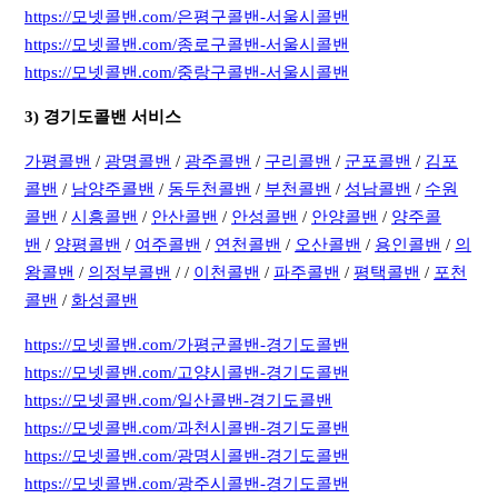
https://모넷콜밴.com/은평구콜밴-서울시콜밴
https://모넷콜밴.com/종로구콜밴-서울시콜밴
https://모넷콜밴.com/중랑구콜밴-서울시콜밴
3) 경기도콜밴 서비스
가평콜밴
/
광명콜밴
/
광주콜밴
/
구리콜밴
/
군포콜밴
/
김포
콜밴
/
남양주콜밴
/
동두천콜밴
/
부천콜밴
/
성남콜밴
/
수원
콜밴
/
시흥콜밴
/
안산콜밴
/
안성콜밴
/
안양콜밴
/
양주콜
밴
/
양평콜밴
/
여주콜밴
/
연천콜밴
/
오산콜밴
/
용인콜밴
/
의
왕콜밴
/
의정부콜밴
/ /
이천콜밴
/
파주콜밴
/
평택콜밴
/
포천
콜밴
/
화성콜밴
https://모넷콜밴.com/가평군콜밴-경기도콜밴
https://모넷콜밴.com/고양시콜밴-경기도콜밴
https://모넷콜밴.com/일산콜밴-경기도콜밴
https://모넷콜밴.com/과천시콜밴-경기도콜밴
https://모넷콜밴.com/광명시콜밴-경기도콜밴
https://모넷콜밴.com/광주시콜밴-경기도콜밴