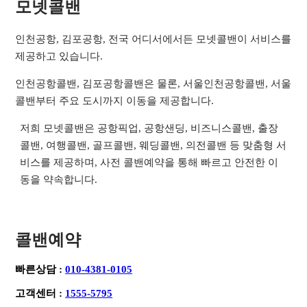
모넷콜밴
인천공항, 김포공항, 전국 어디서에서든 모넷콜밴이 서비스를
제공하고 있습니다.
인천공항콜밴, 김포공항콜밴은 물론, 서울인천공항콜밴, 서울
콜밴부터 주요 도시까지 이동을 제공합니다.
저희 모넷콜밴은 공항픽업, 공항샌딩, 비즈니스콜밴, 출장
콜밴, 여행콜밴, 골프콜밴, 웨딩콜밴, 의전콜밴 등 맞춤형 서
비스를 제공하며, 사전 콜밴예약을 통해 빠르고 안전한 이
동을 약속합니다.
콜밴예약
빠른상담 :
010-4381-0105
고객센터 :
1555-5795