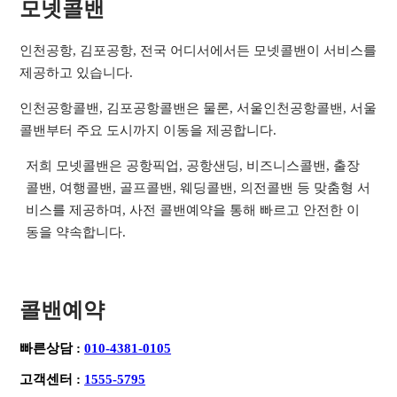
모넷콜밴
인천공항, 김포공항, 전국 어디서에서든 모넷콜밴이 서비스를
제공하고 있습니다.
인천공항콜밴, 김포공항콜밴은 물론, 서울인천공항콜밴, 서울
콜밴부터 주요 도시까지 이동을 제공합니다.
저희 모넷콜밴은 공항픽업, 공항샌딩, 비즈니스콜밴, 출장
콜밴, 여행콜밴, 골프콜밴, 웨딩콜밴, 의전콜밴 등 맞춤형 서
비스를 제공하며, 사전 콜밴예약을 통해 빠르고 안전한 이
동을 약속합니다.
콜밴예약
빠른상담 :
010-4381-0105
고객센터 :
1555-5795