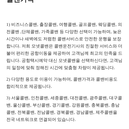
1) 비즈니스콜밴, 출장콜밴, 여행콜밴, 골프콜밴, 웨딩콜밴, 의
전콜밴 ,단체콜밴, 가족콜밴 등 다양한 선택이 가능하며, 늦은
시간이나 새벽에도 저렴한 콜밴서비스로 안전한 운행을 보장
합니다. 저희 모넷콜밴은 콜밴운전기사의 친절한 서비스와 더
불어 편리한 공항이동을 제공하여 고객님께 최고의 만족을 드
립니다. 공항택시예약 대신 모넷콜밴을 선택하신다면, 고객님
의 일정에 맞춰 정해진 시간에 맞춤형 차량이 제공됩니다.
2) 다양한 용도로 이용이 가능하며, 콜밴가격과 콜밴비용도
합리적으로 제공됩니다.
3) 서울콜밴, 인천콜밴, 세종콜밴, 대전콜밴, 광주콜밴, 대구콜
밴, 울산콜밴, 부산콜밴, 경기콜밴, 강원콜밴, 충북콜밴, 충남
콜밴, 전북콜밴, 전남콜밴, 경북콜밴, 경남콜밴, 제주콜밴을
전국 네트워크로 연결되어 있습니다.