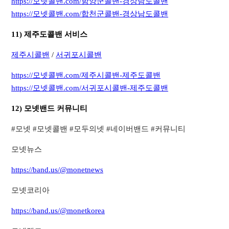
https://모넷콜밴.com/함양군콜밴-경상남도콜밴
https://모넷콜밴.com/합천군콜밴-경상남도콜밴
11) 제주도콜밴 서비스
제주시콜밴
/
서귀포시콜밴
https://모넷콜밴.com/제주시콜밴-제주도콜밴
https://모넷콜밴.com/서귀포시콜밴-제주도콜밴
12) 모넷밴드 커뮤니티
​#모넷 #모넷콜밴 #모두의넷 #네이버밴드 #커뮤니티​
모넷뉴스
https://band.us/@monetnews
모넷코리아
https://band.us/@monetkorea