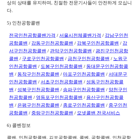
상의 상태를 유지하며, 친절한 전문기사들이 안전하게 모십니
다.
5) 인천공항콜밴
전국인천공항콜밴가격
/
서울시전체콜밴가격
/
강남구인천
공항콜밴
/
강동구인천공항콜밴
/
강북구인천공항콜밴
/
강
서구인천공항콜밴
/
관악구인천공항콜밴
/
광진구인천공항
콜밴
/
구로구인천공항콜밴
/
금천구인천공항콜밴
/
노원구
인천공항콜밴
/
도봉구인천공항콜밴
/
동대문구인천공항콜
밴
/
동작구인천공항콜밴
/
마포구인천공항콜밴
/
서대문구
인천공항콜밴
/
서초구인천공항콜밴
/
성동구인천공항콜
밴
/
성북구인천공항콜밴
/
송파구인천공항콜밴
/
양천구인
천공항콜밴
/
영등포구인천공항콜밴
/
용산구인천공항콜
밴
/
은평구인천공항콜밴
/
종로구인천공항콜밴
/
중구인천
공항콜밴
/
중랑구인천공항콜밴
/
모넷콜밴 전국서비스
6) 콜벤정보
콜밴, 인천공항콜밴, 김포공항콜밴, 콜벤, 공항콜밴, 인천공항