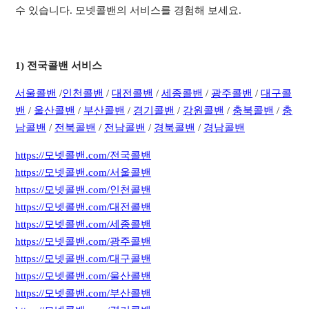
수 있습니다. 모넷콜밴의 서비스를 경험해 보세요.
1) 전국콜밴 서비스
서
울콜밴
/
인천콜밴
/
대전콜밴
/
세종콜밴
/
광주콜밴
/
대구콜
밴
/
울산콜밴
/
부산콜밴
/
경기콜밴
/
강원콜밴
/
충북콜밴
/
충
남콜밴
/
전북콜밴
/
전남콜밴
/
경북콜밴
/
경남콜밴
https://모넷콜밴.com/전국콜밴
https://모넷콜밴.com/서울콜밴
https://모넷콜밴.com/인천콜밴
https://모넷콜밴.com/대전콜밴
https://모넷콜밴.com/세종콜밴
https://모넷콜밴.com/광주콜밴
https://모넷콜밴.com/대구콜밴
https://모넷콜밴.com/울산콜밴
https://모넷콜밴.com/부산콜밴