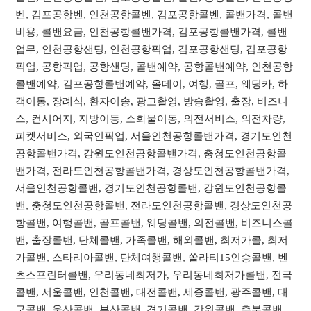
벤, 김포공항벤, 인천공항콜벤, 김포공항콜벤, 콜밴가격, 콜밴
비용, 콜밴요금, 인천공항콜밴가격, 김포공항콜밴가격, 콜밴
업무, 인천공항샌딩, 인천공항픽업, 김포공항샌딩, 김포공항
픽업, 공항픽업, 공항샌딩, 콜밴예약, 공항콜밴예약, 인천공항
콜밴예약, 김포공항콜밴예약, 올데이, 여행, 골프, 웨딩카, 하
객이동, 장례식, 환자이송, 광고촬영, 방송촬영, 출장, 비즈니
스, 컨시어지, 지방이동, 소화물이동, 의전서비스, 의전차량,
피켓서비스, 외국인픽업, 서울인천공항콜밴가격, 경기도인천
공항콜밴가격, 강원도인천공항콜밴가격, 충청도인천공항콜
밴가격, 전라도인천공항콜밴가격, 경상도인천공항콜밴가격,
서울인천공항콜밴, 경기도인천공항콜밴, 강원도인천공항콜
밴, 충청도인천공항콜밴, 전라도인천공항콜밴, 경상도인천공
항콜밴, 여행콜밴, 골프콜밴, 웨딩콜밴, 의전콜밴, 비즈니스콜
밴, 출장콜밴, 단체콜밴, 가족콜밴, 해외콜밴, 최저가콜, 최저
가콜밴, 스타리아콜밴, 단체여행콜밴, 쏠라티15인승콜밴, 벤
츠스프린터콜밴, 우리동네최저가, 우리동네최저가콜밴, 전국
콜밴, 서울콜밴, 인천콜밴, 대전콜밴, 세종콜밴, 광주콜밴, 대
구콜밴, 울산콜밴, 부산콜밴, 경기콜밴, 강원콜밴, 충북콜밴,