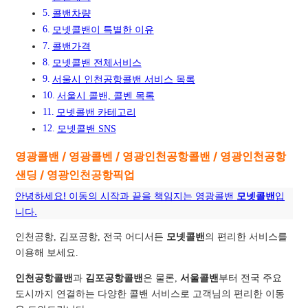
콜밴차량
모넷콜밴이 특별한 이유
콜밴가격
모넷콜밴 전체서비스
서울시 인천공항콜밴 서비스 목록
서울시 콜밴, 콜벤 목록
모넷콜밴 카테고리
모넷콜밴 SNS
영광콜밴 / 영광콜벤 / 영광인천공항콜밴 / 영광인천공항
샌딩 / 영광인천공항픽업
안녕하세요! 이동의 시작과 끝을 책임지는 영광콜밴
모넷콜밴
입
니다.
인천공항, 김포공항, 전국 어디서든
모넷콜밴
의 편리한 서비스를
이용해 보세요.
인천공항콜밴
과
김포공항콜밴
은 물론,
서울콜밴
부터 전국 주요
도시까지 연결하는 다양한 콜밴 서비스로 고객님의 편리한 이동