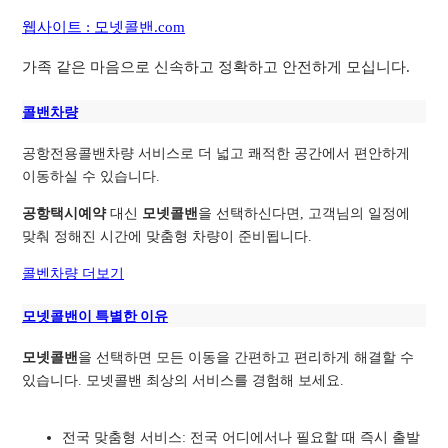
웹사이트 : 모넷콜밴.com
가족 같은 마음으로 신속하고 정확하고 안전하게 모십니다.
콜밴차량
공항전용콜밴차량 서비스로 더 넓고 쾌적한 공간에서 편안하게
이동하실 수 있습니다.
공항택시예약
대신
모넷콜밴
을 선택하신다면, 고객님의 일정에
맞춰 정해진 시간에 맞춤형 차량이 준비됩니다.
콜벤차량 더보기
모넷콜밴이 특별한 이유
모넷콜밴
을 선택하면 모든 이동을 간편하고 편리하게 해결할 수
있습니다. 모넷콜밴 최상의 서비스를 경험해 보세요.
전국 맞춤형 서비스: 전국 어디에서나 필요할 때 즉시 출발