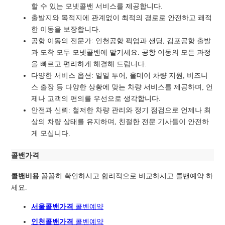
할 수 있는 모넷콜밴 서비스를 제공합니다.
출발지와 목적지에 관계없이 최적의 경로로
안전하고 쾌적
한 이동을 보장합니다.
공항 이동의 전문가: 인천공항 픽업과 샌딩, 김포공항 출발
과 도착 모두 모넷콜밴에 맡기세요. 공항 이동의 모든 과정
을 빠르고 편리하게 해결해 드립니다.
다양한 서비스 옵션: 일일 투어, 올데이 차량 지원, 비즈니
스 출장 등 다양한 상황에 맞는 차량 서비스를 제공하며, 언
제나 고객의 편의를 우선으로 생각합니다.
안전과 신뢰: 철저한 차량 관리와 정기 점검으로 언제나 최
상의 차량 상태를 유지하며, 친절한 전문 기사들이 안전하
게 모십니다.
콜밴가격
콜밴비용
꼼꼼히 확인하시고 합리적으로 비교하시고 콜밴예약 하
세요.
서울콜밴가격
콜벤예
약
인천콜밴가격
콜벤예약