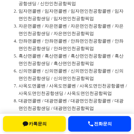
공항샌딩 / 신안인천공항픽업
임자면콜밴 / 임자면콜벤 / 임자면인천공항콜밴 / 임자
면인천공항샌딩 / 임자면인천공항픽업
자은면콜밴 / 자은면콜벤 / 자은면인천공항콜밴 / 자은
면인천공항샌딩 / 자은면인천공항픽업
안좌면콜밴 / 안좌면콜벤 / 안좌면인천공항콜밴 / 안좌
면인천공항샌딩 / 안좌면인천공항픽업
흑산면콜밴 / 흑산면콜벤 / 흑산면인천공항콜밴 / 흑산
면인천공항샌딩 / 흑산면인천공항픽업
신의면콜밴 / 신의면콜벤 / 신의면인천공항콜밴 / 신의
면인천공항샌딩 / 신의면인천공항픽업
사옥도면콜밴 / 사옥도면콜벤 / 사옥도면인천공항콜밴 /
사옥도면인천공항샌딩 / 사옥도면인천공항픽업
대광면콜밴 / 대광면콜벤 / 대광면인천공항콜밴 / 대광
면인천공항샌딩 / 대광면인천공항픽업
장산면콜밴 / 장산면콜벤 / 장산면인천공항콜밴 / 장산
면인천공항샌딩 / 장산면인천공항픽업
카톡문의
전화문의
지도면콜밴 / 지도면콜벤 / 지도면인천공항콜밴 / 지도