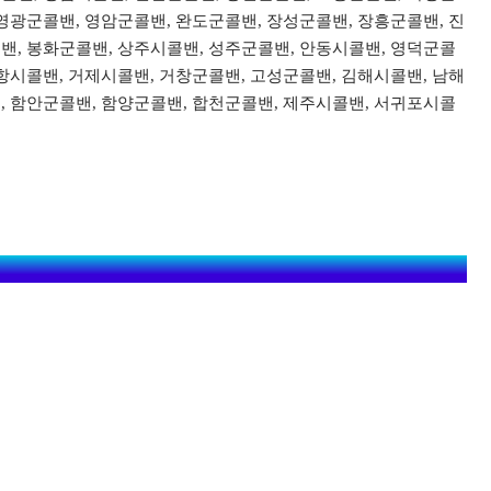
영광군콜밴, 영암군콜밴, 완도군콜밴, 장성군콜밴, 장흥군콜밴, 진
밴, 봉화군콜밴, 상주시콜밴, 성주군콜밴, 안동시콜밴, 영덕군콜
항시콜밴, 거제시콜밴, 거창군콜밴, 고성군콜밴, 김해시콜밴, 남해
, 함안군콜밴, 함양군콜밴, 합천군콜밴, 제주시콜밴, 서귀포시콜