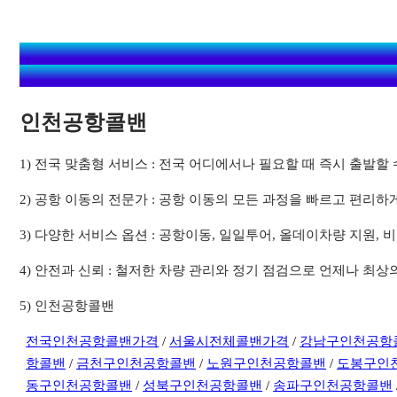
인천공항콜밴
1) 전국 맞춤형 서비스 : 전국 어디에서나 필요할 때 즉시 출발
2) 공항 이동의 전문가 : 공항 이동의 모든 과정을 빠르고 편리하
3) 다양한 서비스 옵션 : 공항이동, 일일투어, 올데이차량 지원
4) 안전과 신뢰 : 철저한 차량 관리와 정기 점검으로 언제나 최
5) 인천공항콜밴
전국인천공항콜밴가격
/
서울시전체콜밴가격
/
강남구인천공항
항콜밴
/
금천구인천공항콜밴
/
노원구인천공항콜밴
/
도봉구인
동구인천공항콜밴
/
성북구인천공항콜밴
/
송파구인천공항콜밴