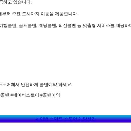
공하고 있습니다.
밴부터 주요 도시까지 이동을 제공합니다.
 여행콜밴, 골프콜밴, 웨딩콜밴, 의전콜밴 등 맞춤형 서비스를 제공하
스토어에서 안전하게 콜밴예약 하세요.
#콜밴 #네이버스토어 #콜밴예약
네이버 스마트 스토어 예약하기