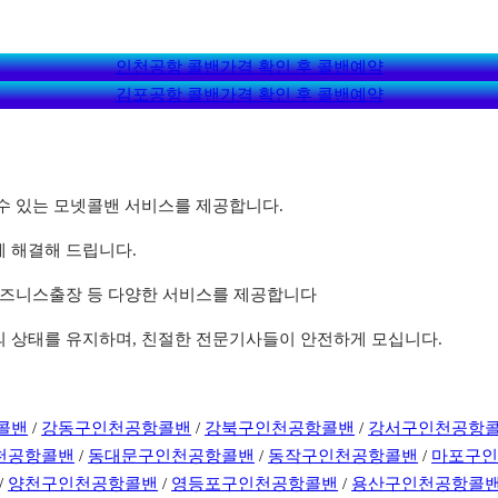
인천공항 콜밴가격 확인 후 콜밴예약
김포공항 콜밴가격 확인 후 콜밴예약
할 수 있는 모넷콜밴 서비스를 제공합니다.
게 해결해 드립니다.
, 비즈니스출장 등 다양한 서비스를 제공합니다
상의 상태를 유지하며, 친절한 전문기사들이 안전하게 모십니다.
콜밴
/
강동구인천공항콜밴
/
강북구인천공항콜밴
/
강서구인천공항
천공항콜밴
/
동대문구인천공항콜밴
/
동작구인천공항콜밴
/
마포구
/
양천구인천공항콜밴
/
영등포구인천공항콜밴
/
용산구인천공항콜