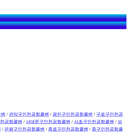
콜밴
/
관악구인천공항콜밴
/
광진구인천공항콜밴
/
구로구인천공
인천공항콜밴
/
서대문구인천공항콜밴
/
서초구인천공항콜밴
/
성
밴
/
은평구인천공항콜밴
/
종로구인천공항콜밴
/
중구인천공항콜