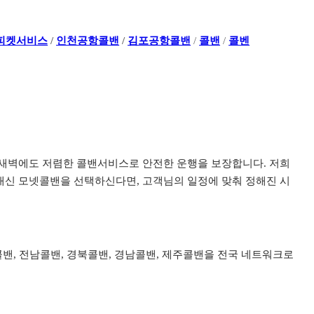
피켓서비스
/
인천공항콜밴
/
김포공항콜밴
/
콜밴
/
콜벤
이나 새벽에도 저렴한 콜밴서비스로 안전한 운행을 보장합니다. 저희
신 모넷콜밴을 선택하신다면, 고객님의 일정에 맞춰 정해진 시
북콜밴, 전남콜밴, 경북콜밴, 경남콜밴, 제주콜밴을 전국 네트워크로