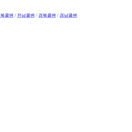
전북콜밴
/
전남콜밴
/
경북콜밴
/
경남콜밴