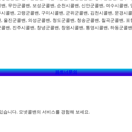
밴, 무안군콜밴, 보성군콜밴, 순천시콜밴, 신안군콜밴, 여수시콜밴, 
주시콜밴, 고령군콜밴, 구미시콜밴, 군위군콜밴, 김천시콜밴, 문경시콜
, 울진군콜밴, 의성군콜밴, 청도군콜밴, 청송군콜밴, 칠곡군콜밴, 포
군콜밴, 진주시콜밴, 창녕군콜밴, 창원시콜밴, 통영시콜밴, 하동군콜밴
파트너문의
있습니다. 모넷콜밴의 서비스를 경험해 보세요.