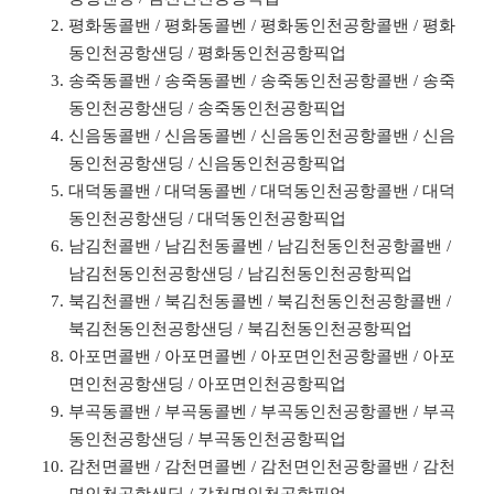
평화동콜밴 / 평화동콜벤 / 평화동인천공항콜밴 / 평화
동인천공항샌딩 / 평화동인천공항픽업
송죽동콜밴 / 송죽동콜벤 / 송죽동인천공항콜밴 / 송죽
동인천공항샌딩 / 송죽동인천공항픽업
신음동콜밴 / 신음동콜벤 / 신음동인천공항콜밴 / 신음
동인천공항샌딩 / 신음동인천공항픽업
대덕동콜밴 / 대덕동콜벤 / 대덕동인천공항콜밴 / 대덕
동인천공항샌딩 / 대덕동인천공항픽업
남김천콜밴 / 남김천동콜벤 / 남김천동인천공항콜밴 /
남김천동인천공항샌딩 / 남김천동인천공항픽업
북김천콜밴 / 북김천동콜벤 / 북김천동인천공항콜밴 /
북김천동인천공항샌딩 / 북김천동인천공항픽업
아포면콜밴 / 아포면콜벤 / 아포면인천공항콜밴 / 아포
면인천공항샌딩 / 아포면인천공항픽업
부곡동콜밴 / 부곡동콜벤 / 부곡동인천공항콜밴 / 부곡
동인천공항샌딩 / 부곡동인천공항픽업
감천면콜밴 / 감천면콜벤 / 감천면인천공항콜밴 / 감천