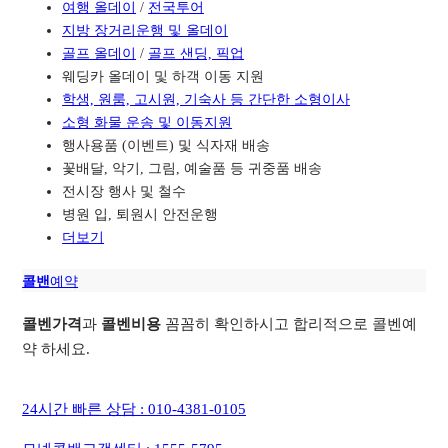
여행 올데이
/
전국투어
지방 장거리운행 및 올데이
골프 올데이
/
골프 샌딩, 픽업
웨딩카 올데이 및 하객 이동 지원
학생, 원룸, 고시원, 기숙사 등 간단한 소형이사
소형 화물 운송 및 이동지원
행사용품 (이벤트) 및 식자재 배송
꽃배달, 악기, 그림, 예술품 등 귀중품 배송
전시장 행사 및 철수
병원 입, 퇴원시 안전운행
더보기
콜밴
예약
콜벤가격
과
콜벤비용
꼼꼼히 확인하시고 합리적으로 콜벤예
약 하세요.
24시간 빠른 상담 : 010-4381-0105