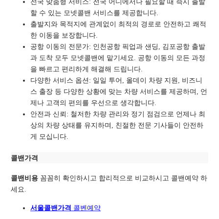
전국 맞춤형 서비스: 전국 어디에서나 필요할 때 즉시 출발
할 수 있는 모넷콜밴 서비스를 제공합니다.
출발지와 목적지에 관계없이 최적의 경로로
안전하고 쾌적
한 이동을 보장합니다.
공항 이동의 전문가: 인천공항 픽업과 샌딩, 김포공항 출발
과 도착 모두 모넷콜밴에 맡기세요. 공항 이동의 모든 과정
을 빠르고 편리하게 해결해 드립니다.
다양한 서비스 옵션: 일일 투어, 올데이 차량 지원, 비즈니
스 출장 등 다양한 상황에 맞는 차량 서비스를 제공하며, 언
제나 고객의 편의를 우선으로 생각합니다.
안전과 신뢰: 철저한 차량 관리와 정기 점검으로 언제나 최
상의 차량 상태를 유지하며, 친절한 전문 기사들이 안전하
게 모십니다.
콜밴가격
콜밴비용
꼼꼼히 확인하시고 합리적으로 비교하시고 콜밴예약 하
세요.
서울콜밴가격
콜벤예
약