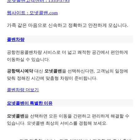
모넷콜밴고객센터 : 1555-5795
웹사이트 : 모넷콜밴.com
가족 같은 마음으로 신속하고 정확하고 안전하게 모십니다.
콜밴차량
공항전용콜밴차량 서비스로 더 넓고 쾌적한 공간에서 편안하게
이동하실 수 있습니다.
공항택시예약
대신
모넷콜밴
을 선택하신다면, 고객님의 일정에
맞춰 정해진 시간에 맞춤형 차량이 준비됩니다.
콜벤차량 더보기
모넷콜밴이 특별한 이유
모넷콜밴
을 선택하면 모든 이동을 간편하고 편리하게 해결할 수
있습니다. 모넷콜밴 최상의 서비스를 경험해 보세요.