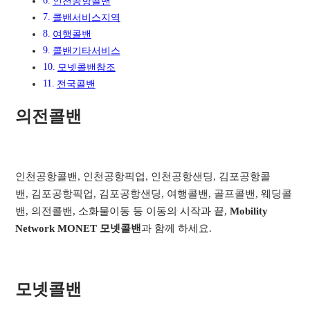
인천공항콜밴
콜밴서비스지역​
여행콜밴​
콜밴기타서비스​
모넷콜밴참조
전국콜밴
의전콜밴
인천공항콜밴, 인천공항픽업, 인천공항샌딩, 김포공항콜
밴, 김포공항픽업, 김포공항샌딩, 여행콜밴, 골프콜밴, 웨딩콜
밴, 의전콜밴, 소화물이동 등 이동의 시작과 끝,
Mobility
Network MONET 모넷콜밴
과 함께 하세요.
모넷콜밴