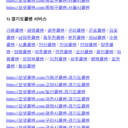
https://모넷콜밴.com/종로구콜밴-서울시콜밴
https://모넷콜밴.com/중랑구콜밴-서울시콜밴
3) 경기도콜밴 서비스
가평콜밴
/
광명콜밴
/
광주콜밴
/
구리콜밴
/
군포콜밴
/
김포
콜밴
/
남양주콜밴
/
동두천콜밴
/
부천콜밴
/
성남콜밴
/
수원
콜밴
/
시흥콜밴
/
안산콜밴
/
안성콜밴
/
안양콜밴
/
양주콜
밴
/
양평콜밴
/
여주콜밴
/
연천콜밴
/
오산콜밴
/
용인콜밴
/
의
왕콜밴
/
의정부콜밴
/ /
이천콜밴
/
파주콜밴
/
평택콜밴
/
포천
콜밴
/
화성콜밴
https://모넷콜밴.com/가평군콜밴-경기도콜밴
https://모넷콜밴.com/고양시콜밴-경기도콜밴
https://모넷콜밴.com/일산콜밴-경기도콜밴
https://모넷콜밴.com/과천시콜밴-경기도콜밴
https://모넷콜밴.com/광명시콜밴-경기도콜밴
https://모넷콜밴.com/광주시콜밴-경기도콜밴
https://모넷콜밴.com/구리시콜밴-경기도콜밴
https://모넷콜밴.com/군포시콜밴-경기도콜밴