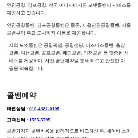
인천공항, 김포공항, 전국 어디서에서든 모넷콜밴이 서비스를
제공하고 있습니다.
인천공항콜밴, 김포공항콜밴은 물론, 서울인천공항콜밴, 서울
콜밴부터 주요 도시까지 이동을 제공합니다.
저희 모넷콜밴은 공항픽업, 공항샌딩, 비즈니스콜밴, 출장
콜밴, 여행콜밴, 골프콜밴, 웨딩콜밴, 의전콜밴 등 맞춤형 서
비스를 제공하며, 사전 콜밴예약을 통해 빠르고 안전한 이
동을 약속합니다.
콜밴예약
빠른상담 :
010-4381-0105
고객센터 :
1555-5795
콜밴가격과 콜밴비용을 합리적으로 비교하신 후, 네이버 스마