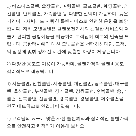
1) 비즈니스콜밴, 출장콜밴, 여행콜밴, 골프콜밴, 웨딩콜밴, 의
전콜밴 ,단체콜밴, 가족콜밴 등 다양한 선택이 가능하며, 늦은
시간이나 새벽에도 저렴한 콜밴서비스로 안전한 운행을 보장
합니다. 저희 모넷콜밴은 콜밴운전기사의 친절한 서비스와 더
불어 편리한 공항이동을 제공하여 고객님께 최고의 만족을 드
립니다. 공항택시예약 대신 모넷콜밴을 선택하신다면, 고객님
의 일정에 맞춰 정해진 시간에 맞춤형 차량이 제공됩니다.
2) 다양한 용도로 이용이 가능하며, 콜밴가격과 콜밴비용도
합리적으로 제공됩니다.
3) 서울콜밴, 인천콜밴, 세종콜밴, 대전콜밴, 광주콜밴, 대구콜
밴, 울산콜밴, 부산콜밴, 경기콜밴, 강원콜밴, 충북콜밴, 충남
콜밴, 전북콜밴, 전남콜밴, 경북콜밴, 경남콜밴, 제주콜밴을
전국 네트워크로 연결되어 있습니다.
4) 고객님의 요구에 맞춘 사전 콜밴예약과 합리적인 콜밴가격
으로 안전하고 쾌적하게 이용해 보세요.