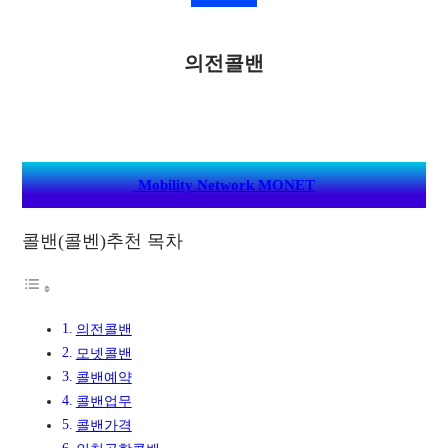
의전콜밴
Mobility Network MONET
콜밴(콜벤)추천 목차
의전콜밴
모넷콜밴
콜밴예약
콜밴업무
콜밴가격