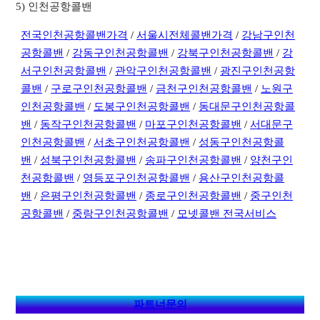
5) 인천공항콜밴
전국인천공항콜밴가격
/
서울시전체콜밴가격
/
강남구인천
공항콜밴
/
강동구인천공항콜밴
/
강북구인천공항콜밴
/
강
서구인천공항콜밴
/
관악구인천공항콜밴
/
광진구인천공항
콜밴
/
구로구인천공항콜밴
/
금천구인천공항콜밴
/
노원구
인천공항콜밴
/
도봉구인천공항콜밴
/
동대문구인천공항콜
밴
/
동작구인천공항콜밴
/
마포구인천공항콜밴
/
서대문구
인천공항콜밴
/
서초구인천공항콜밴
/
성동구인천공항콜
밴
/
성북구인천공항콜밴
/
송파구인천공항콜밴
/
양천구인
천공항콜밴
/
영등포구인천공항콜밴
/
용산구인천공항콜
밴
/
은평구인천공항콜밴
/
종로구인천공항콜밴
/
중구인천
공항콜밴
/
중랑구인천공항콜밴
/
모넷콜밴 전국서비스
파트너문의