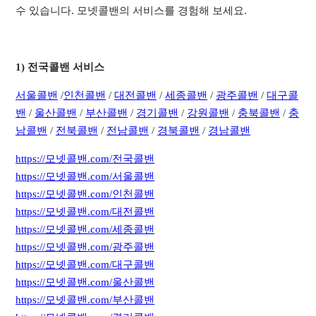
수 있습니다. 모넷콜밴의 서비스를 경험해 보세요.
1) 전국콜밴 서비스
서
울콜밴
/
인천콜밴
/
대전콜밴
/
세종콜밴
/
광주콜밴
/
대구콜
밴
/
울산콜밴
/
부산콜밴
/
경기콜밴
/
강원콜밴
/
충북콜밴
/
충
남콜밴
/
전북콜밴
/
전남콜밴
/
경북콜밴
/
경남콜밴
https://모넷콜밴.com/전국콜밴
https://모넷콜밴.com/서울콜밴
https://모넷콜밴.com/인천콜밴
https://모넷콜밴.com/대전콜밴
https://모넷콜밴.com/세종콜밴
https://모넷콜밴.com/광주콜밴
https://모넷콜밴.com/대구콜밴
https://모넷콜밴.com/울산콜밴
https://모넷콜밴.com/부산콜밴