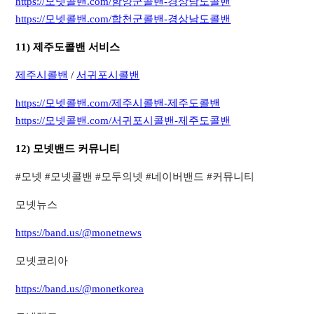
https://모넷콜밴.com/함양군콜밴-경상남도콜밴
https://모넷콜밴.com/합천군콜밴-경상남도콜밴
11) 제주도콜밴 서비스
제주시콜밴
/
서귀포시콜밴
https://모넷콜밴.com/제주시콜밴-제주도콜밴
https://모넷콜밴.com/서귀포시콜밴-제주도콜밴
12) 모넷밴드 커뮤니티
​#모넷 #모넷콜밴 #모두의넷 #네이버밴드 #커뮤니티​
모넷뉴스
https://band.us/@monetnews
모넷코리아
https://band.us/@monetkorea