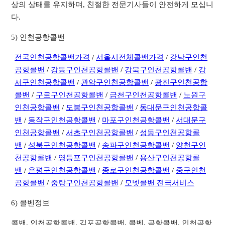
상의 상태를 유지하며, 친절한 전문기사들이 안전하게 모십니
다.
5) 인천공항콜밴
전국인천공항콜밴가격
/
서울시전체콜밴가격
/
강남구인천
공항콜밴
/
강동구인천공항콜밴
/
강북구인천공항콜밴
/
강
서구인천공항콜밴
/
관악구인천공항콜밴
/
광진구인천공항
콜밴
/
구로구인천공항콜밴
/
금천구인천공항콜밴
/
노원구
인천공항콜밴
/
도봉구인천공항콜밴
/
동대문구인천공항콜
밴
/
동작구인천공항콜밴
/
마포구인천공항콜밴
/
서대문구
인천공항콜밴
/
서초구인천공항콜밴
/
성동구인천공항콜
밴
/
성북구인천공항콜밴
/
송파구인천공항콜밴
/
양천구인
천공항콜밴
/
영등포구인천공항콜밴
/
용산구인천공항콜
밴
/
은평구인천공항콜밴
/
종로구인천공항콜밴
/
중구인천
공항콜밴
/
중랑구인천공항콜밴
/
모넷콜밴 전국서비스
6) 콜벤정보
콜밴, 인천공항콜밴, 김포공항콜밴, 콜벤, 공항콜밴, 인천공항