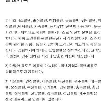
1) 비즈니스콜밴, 출장콜밴, 여행콜밴, 골프콜밴, 웨딩콜밴, 의
전콜밴 ,단체콜밴, 가족콜밴 등 다양한 선택이 가능하며, 늦은
시간이나 새벽에도 저렴한 콜밴서비스로 안전한 운행을 보장
합니다. 저희 모넷콜밴은 콜밴운전기사의 친절한 서비스와 더
불어 편리한 공항이동을 제공하여 고객님께 최고의 만족을 드
립니다. 공항택시예약 대신 모넷콜밴을 선택하신다면, 고객님
의 일정에 맞춰 정해진 시간에 맞춤형 차량이 제공됩니다.
2) 다양한 용도로 이용이 가능하며, 콜밴가격과 콜밴비용도
합리적으로 제공됩니다.
3) 서울콜밴, 인천콜밴, 세종콜밴, 대전콜밴, 광주콜밴, 대구콜
밴, 울산콜밴, 부산콜밴, 경기콜밴, 강원콜밴, 충북콜밴, 충남
콜밴, 전북콜밴, 전남콜밴, 경북콜밴, 경남콜밴, 제주콜밴을
전국 네트워크로 연결되어 있습니다.