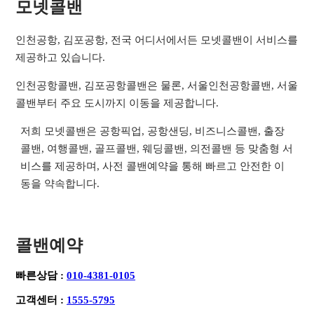
모넷콜밴
인천공항, 김포공항, 전국 어디서에서든 모넷콜밴이 서비스를
제공하고 있습니다.
인천공항콜밴, 김포공항콜밴은 물론, 서울인천공항콜밴, 서울
콜밴부터 주요 도시까지 이동을 제공합니다.
저희 모넷콜밴은 공항픽업, 공항샌딩, 비즈니스콜밴, 출장
콜밴, 여행콜밴, 골프콜밴, 웨딩콜밴, 의전콜밴 등 맞춤형 서
비스를 제공하며, 사전 콜밴예약을 통해 빠르고 안전한 이
동을 약속합니다.
콜밴예약
빠른상담 :
010-4381-0105
고객센터 :
1555-5795