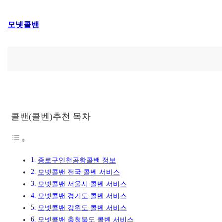
콘
모넷콜밴
텐
츠
로
바
로
가
기
콜밴(콜벤)추천 목차
종로구인천공항콜밴 정보
모넷콜밴 전국 콜벤 서비스
모넷콜밴 서울시 콜벤 서비스
모넷콜밴 경기도 콜벤 서비스
모넷콜밴 강원도 콜벤 서비스
모넷콜밴 충청북도 콜벤 서비스