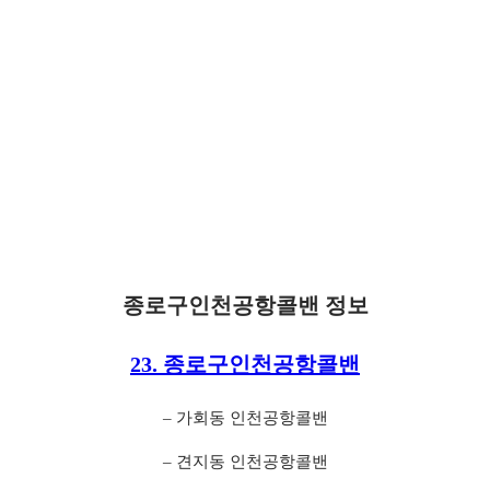
종로구인천공항콜밴 정보
23. 종로구인천공항콜밴
– 가회동 인천공항콜밴
– 견지동 인천공항콜밴