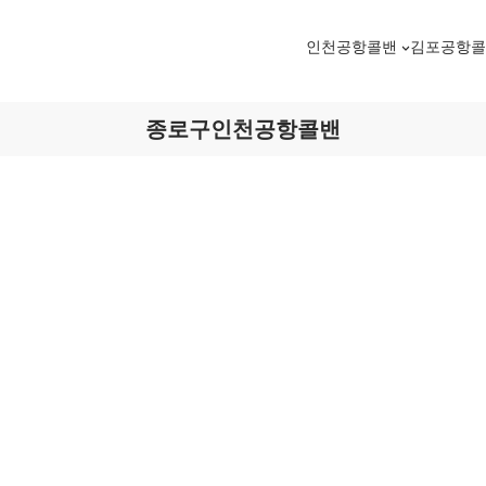
인천공항콜밴
김포공항
종로구인천공항콜밴