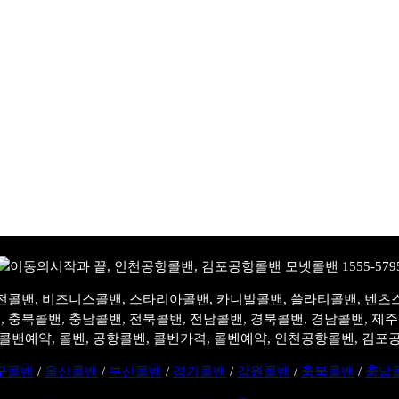
전콜밴, 비즈니스콜밴, 스타리아콜밴, 카니발콜밴, 쏠라티콜밴, 벤츠
, 충북콜밴, 충남콜밴, 전북콜밴, 전남콜밴, 경북콜밴, 경남콜밴, 제
콜밴예약, 콜벤, 공항콜벤, 콜벤가격, 콜벤예약, 인천공항콜벤, 김포
구콜밴
/
울산콜밴
/
부산콜밴
/
경기콜밴
/
강원콜밴
/
충북콜밴
/
충남