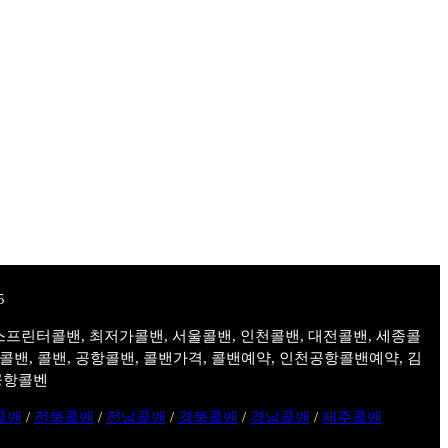
스프린터콜밴, 최저가콜밴, 서울콜밴, 인천콜밴, 대전콜밴, 세종콜
주콜밴, 콜밴, 공항콜밴, 콜밴가격, 콜밴예약, 인천공항콜밴예약, 김
공항콜벤
콜밴
/
전북콜밴
/
전남콜밴
/
경북콜밴
/
경남콜밴
/
제주콜밴