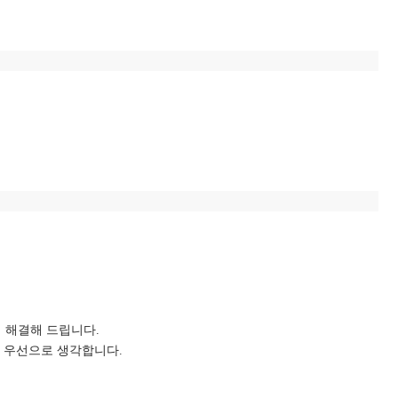
 해결해 드립니다.
를 우선으로 생각합니다.