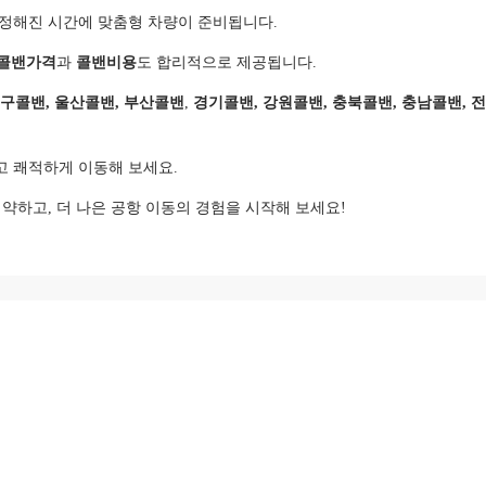
 정해진 시간에 맞춤형 차량이 준비됩니다.
콜밴가격
과
콜밴비용
도 합리적으로 제공됩니다.
대구콜밴, 울산콜밴, 부산콜밴
,
경기콜밴, 강원콜밴, 충북콜밴, 충남콜밴, 
고 쾌적하게 이동해 보세요.
약하고, 더 나은 공항 이동의 경험을 시작해 보세요!