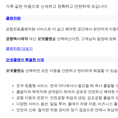
가족 같은 마음으로 신속하고 정확하고 안전하게 모십니다.
콜밴차량
공항전용콜밴차량 서비스로 더 넓고 쾌적한 공간에서 편안하게 이동하
공항택시예약
대신
모넷콜밴
을 선택하신다면, 고객님의 일정에 맞춰
콜벤차량 더보기
모넷콜밴이 특별한 이유
모넷콜밴
을 선택하면 모든 이동을 간편하고 편리하게 해결할 수 있습
전국 맞춤형 서비스: 전국 어디에서나 필요할 때 즉시 출발할 
출발지와 목적지에 관계없이 최적의 경로로
안전하고 쾌적한 
공항 이동의 전문가: 인천공항 픽업과 샌딩, 김포공항 출발과 
다양한 서비스 옵션: 일일 투어, 올데이 차량 지원, 비즈니스
안전과 신뢰: 철저한 차량 관리와 정기 점검으로 언제나 최상의