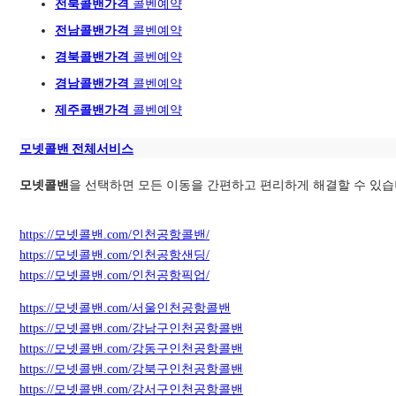
전북콜밴가격
콜벤예약
전남콜밴가격
콜벤예약
경북콜밴가격
콜벤예약
경남콜밴가격
콜벤예약
제주콜밴가격
콜벤예약
모넷콜밴 전체서비스
모넷콜밴
을 선택하면 모든 이동을 간편하고 편리하게 해결할 수 있습
https://모넷콜밴.com/인천공항콜밴/
https://모넷콜밴.com/인천공항샌딩/
https://모넷콜밴.com/인천공항픽업/
https://모넷콜밴.com/서울인천공항콜밴
https://모넷콜밴.com/강남구인천공항콜밴
https://모넷콜밴.com/강동구인천공항콜밴
https://모넷콜밴.com/강북구인천공항콜밴
https://모넷콜밴.com/강서구인천공항콜밴