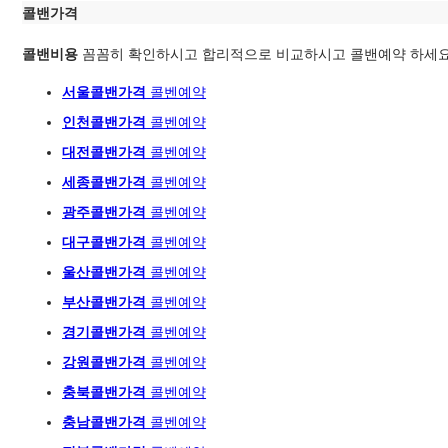
콜밴가격
콜밴비용
꼼꼼히 확인하시고 합리적으로 비교하시고 콜밴예약 하세요
서울콜밴가격
콜벤예
약
인천콜밴가격
콜벤예약
대전콜밴가격
콜벤예약
세종콜밴가격
콜벤예약
광주
콜밴가격
콜벤예
약
대구콜밴가격
콜벤예약
울산콜밴가격
콜벤예약
부산콜밴가격
콜벤예약
경기콜밴가격
콜벤예약
강원콜밴가격
콜벤예약
충북콜밴가격
콜벤예약
충남콜밴가격
콜벤예약