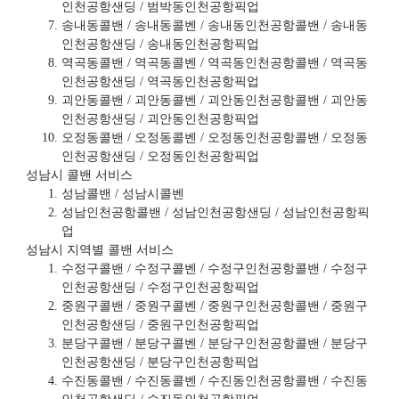
인천공항샌딩 / 범박동인천공항픽업
송내동콜밴 / 송내동콜벤 / 송내동인천공항콜밴 / 송내동
인천공항샌딩 / 송내동인천공항픽업
역곡동콜밴 / 역곡동콜벤 / 역곡동인천공항콜밴 / 역곡동
인천공항샌딩 / 역곡동인천공항픽업
괴안동콜밴 / 괴안동콜벤 / 괴안동인천공항콜밴 / 괴안동
인천공항샌딩 / 괴안동인천공항픽업
오정동콜밴 / 오정동콜벤 / 오정동인천공항콜밴 / 오정동
인천공항샌딩 / 오정동인천공항픽업
성남시 콜밴 서비스
성남콜밴 / 성남시콜벤
성남인천공항콜밴 / 성남인천공항샌딩 / 성남인천공항픽
업
성남시 지역별 콜밴 서비스
수정구콜밴 / 수정구콜벤 / 수정구인천공항콜밴 / 수정구
인천공항샌딩 / 수정구인천공항픽업
중원구콜밴 / 중원구콜벤 / 중원구인천공항콜밴 / 중원구
인천공항샌딩 / 중원구인천공항픽업
분당구콜밴 / 분당구콜벤 / 분당구인천공항콜밴 / 분당구
인천공항샌딩 / 분당구인천공항픽업
수진동콜밴 / 수진동콜벤 / 수진동인천공항콜밴 / 수진동