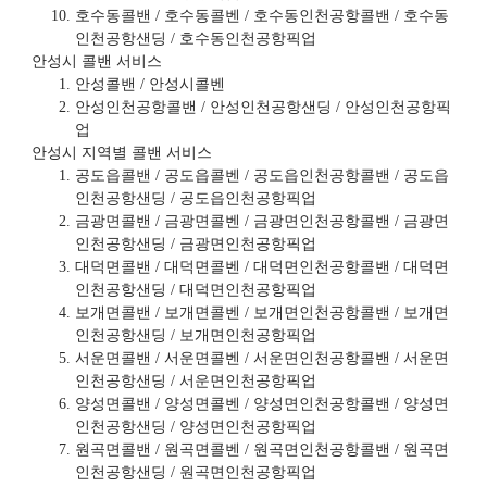
호수동콜밴 / 호수동콜벤 / 호수동인천공항콜밴 / 호수동
인천공항샌딩 / 호수동인천공항픽업
안성시 콜밴 서비스
안성콜밴 / 안성시콜벤
안성인천공항콜밴 / 안성인천공항샌딩 / 안성인천공항픽
업
안성시 지역별 콜밴 서비스
공도읍콜밴 / 공도읍콜벤 / 공도읍인천공항콜밴 / 공도읍
인천공항샌딩 / 공도읍인천공항픽업
금광면콜밴 / 금광면콜벤 / 금광면인천공항콜밴 / 금광면
인천공항샌딩 / 금광면인천공항픽업
대덕면콜밴 / 대덕면콜벤 / 대덕면인천공항콜밴 / 대덕면
인천공항샌딩 / 대덕면인천공항픽업
보개면콜밴 / 보개면콜벤 / 보개면인천공항콜밴 / 보개면
인천공항샌딩 / 보개면인천공항픽업
서운면콜밴 / 서운면콜벤 / 서운면인천공항콜밴 / 서운면
인천공항샌딩 / 서운면인천공항픽업
양성면콜밴 / 양성면콜벤 / 양성면인천공항콜밴 / 양성면
인천공항샌딩 / 양성면인천공항픽업
원곡면콜밴 / 원곡면콜벤 / 원곡면인천공항콜밴 / 원곡면
인천공항샌딩 / 원곡면인천공항픽업