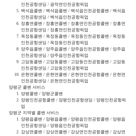
인천공항샌딩 / 광적면인천공항픽업
백석읍콜밴 / 백석읍콜벤 / 백석읍인천공항콜밴 / 백석읍
인천공항샌딩 / 백석읍인천공항픽업
장흥면콜밴 / 장흥면콜벤 / 장흥면인천공항콜밴 / 장흥면
인천공항샌딩 / 장흥면인천공항픽업
옥정동콜밴 / 옥정동콜벤 / 옥정동인천공항콜밴 / 옥정동
인천공항샌딩 / 옥정동인천공항픽업
양주읍콜밴 / 양주읍콜벤 / 양주읍인천공항콜밴 / 양주읍
인천공항샌딩 / 양주읍인천공항픽업
고암동콜밴 / 고암동콜벤 / 고암동인천공항콜밴 / 고암동
인천공항샌딩 / 고암동인천공항픽업
은현면콜밴 / 은현면콜벤 / 은현면인천공항콜밴 / 은현면
인천공항샌딩 / 은현면인천공항픽업
양평군 콜밴 서비스
양평콜밴 / 양평군콜벤
양평인천공항콜밴 / 양평인천공항샌딩 / 양평인천공항픽
업
양평군 지역별 콜밴 서비스
양평읍콜밴 / 양평읍콜벤 / 양평읍인천공항콜밴 / 양평읍
인천공항샌딩 / 양평읍인천공항픽업
강상면콜밴 / 강상면콜벤 / 강상면인천공항콜밴 / 강상면