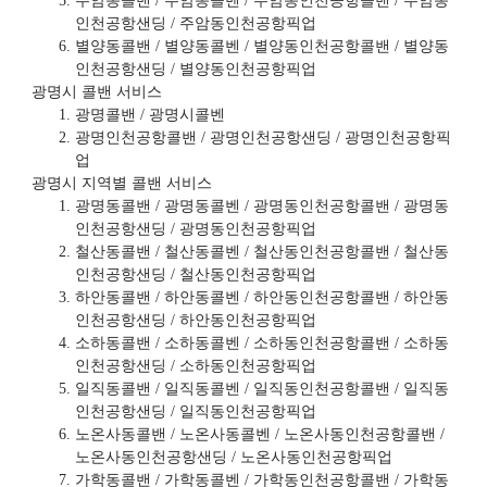
주암동콜밴 / 주암동콜벤 / 주암동인천공항콜밴 / 주암동
인천공항샌딩 / 주암동인천공항픽업
별양동콜밴 / 별양동콜벤 / 별양동인천공항콜밴 / 별양동
인천공항샌딩 / 별양동인천공항픽업
광명시 콜밴 서비스
광명콜밴 / 광명시콜벤
광명인천공항콜밴 / 광명인천공항샌딩 / 광명인천공항픽
업
광명시 지역별 콜밴 서비스
광명동콜밴 / 광명동콜벤 / 광명동인천공항콜밴 / 광명동
인천공항샌딩 / 광명동인천공항픽업
철산동콜밴 / 철산동콜벤 / 철산동인천공항콜밴 / 철산동
인천공항샌딩 / 철산동인천공항픽업
하안동콜밴 / 하안동콜벤 / 하안동인천공항콜밴 / 하안동
인천공항샌딩 / 하안동인천공항픽업
소하동콜밴 / 소하동콜벤 / 소하동인천공항콜밴 / 소하동
인천공항샌딩 / 소하동인천공항픽업
일직동콜밴 / 일직동콜벤 / 일직동인천공항콜밴 / 일직동
인천공항샌딩 / 일직동인천공항픽업
노온사동콜밴 / 노온사동콜벤 / 노온사동인천공항콜밴 /
노온사동인천공항샌딩 / 노온사동인천공항픽업
가학동콜밴 / 가학동콜벤 / 가학동인천공항콜밴 / 가학동