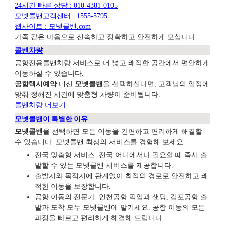
24시간 빠른 상담 : 010-4381-0105
모넷콜밴고객센터 : 1555-5795
웹사이트 : 모넷콜밴.com
가족 같은 마음으로 신속하고 정확하고 안전하게 모십니다.
콜밴차량
공항전용콜밴차량 서비스로 더 넓고 쾌적한 공간에서 편안하게
이동하실 수 있습니다.
공항택시예약
대신
모넷콜밴
을 선택하신다면, 고객님의 일정에
맞춰 정해진 시간에 맞춤형 차량이 준비됩니다.
콜벤차량 더보기
모넷콜밴이 특별한 이유
모넷콜밴
을 선택하면 모든 이동을 간편하고 편리하게 해결할
수 있습니다. 모넷콜밴 최상의 서비스를 경험해 보세요.
전국 맞춤형 서비스: 전국 어디에서나 필요할 때 즉시 출
발할 수 있는 모넷콜밴 서비스를 제공합니다.
출발지와 목적지에 관계없이 최적의 경로로
안전하고 쾌
적한 이동을 보장합니다.
공항 이동의 전문가: 인천공항 픽업과 샌딩, 김포공항 출
발과 도착 모두 모넷콜밴에 맡기세요. 공항 이동의 모든
과정을 빠르고 편리하게 해결해 드립니다.