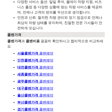
다양한 서비스 옵션: 일일 투어, 올데이 차량 지원, 비즈
니스 출장 등 다양한 상황에 맞는 차량 서비스를 제공하
며, 언제나 고객의 편의를 우선으로 생각합니다.
안전과 신뢰: 철저한 차량 관리와 정기 점검으로 언제나
최상의 차량 상태를 유지하며, 친절한 전문 기사들이 안
전하게 모십니다.
콜밴가격
콜밴가격
과
콜밴비용
꼼꼼히 확인하시고 합리적으로 비교하세
요.
서울콜밴가격
콜벤예
약
인천콜밴가격
콜벤예약
대전콜밴가격
콜벤예약
세종콜밴가격
콜벤예약
광주
콜밴가격
콜벤예
약
대구콜밴가격
콜벤예약
울산콜밴가격
콜벤예약
부산콜밴가격
콜벤예약
경기콜밴가격
콜벤예약