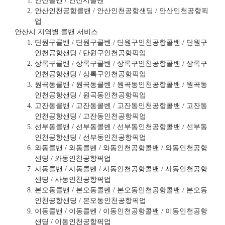
안산콜밴 / 안산시콜벤
안산인천공항콜밴 / 안산인천공항샌딩 / 안산인천공항픽
업
안산시 지역별 콜밴 서비스
단원구콜밴 / 단원구콜벤 / 단원구인천공항콜밴 / 단원구
인천공항샌딩 / 단원구인천공항픽업
상록구콜밴 / 상록구콜벤 / 상록구인천공항콜밴 / 상록구
인천공항샌딩 / 상록구인천공항픽업
원곡동콜밴 / 원곡동콜벤 / 원곡동인천공항콜밴 / 원곡동
인천공항샌딩 / 원곡동인천공항픽업
고잔동콜밴 / 고잔동콜벤 / 고잔동인천공항콜밴 / 고잔동
인천공항샌딩 / 고잔동인천공항픽업
선부동콜밴 / 선부동콜벤 / 선부동인천공항콜밴 / 선부동
인천공항샌딩 / 선부동인천공항픽업
와동콜밴 / 와동콜벤 / 와동인천공항콜밴 / 와동인천공항
샌딩 / 와동인천공항픽업
사동콜밴 / 사동콜벤 / 사동인천공항콜밴 / 사동인천공항
샌딩 / 사동인천공항픽업
본오동콜밴 / 본오동콜벤 / 본오동인천공항콜밴 / 본오동
인천공항샌딩 / 본오동인천공항픽업
이동콜밴 / 이동콜벤 / 이동인천공항콜밴 / 이동인천공항
샌딩 / 이동인천공항픽업