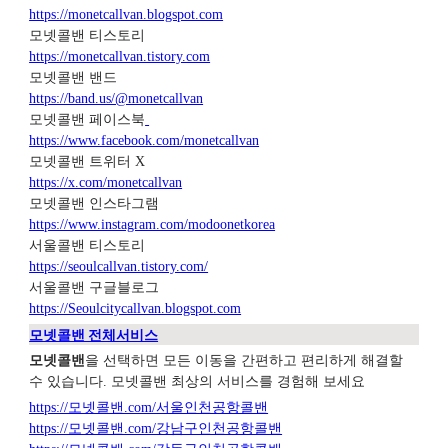
https://monetcallvan.blogspot.com
모넷콜밴 티스토리
https://monetcallvan.tistory.com
모넷콜밴 밴드
https://band.us/@monetcallvan
모넷콜밴 페이스북
https://www.facebook.com/monetcallvan
모넷콜밴 트위터 X
https://x.com/monetcallvan
모넷콜밴 인스타그램
https://www.instagram.com/modoonetkorea
서울콜밴 티스토리
https://seoulcallvan.tistory.com/
서울콜밴 구글블로그
https://Seoulcitycallvan.blogspot.com
모넷콜밴 전체서비스
모넷콜밴
을 선택하면 모든 이동을 간편하고 편리하게 해결할
수 있습니다. 모넷콜밴 최상의 서비스를 경험해 보세요
https://모넷콜밴.com/서울인천공항콜밴
https://모넷콜밴.com/강남구인천공항콜밴