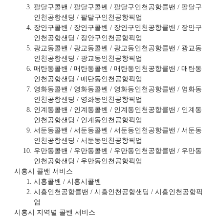
팔달구콜밴 / 팔달구콜벤 / 팔달구인천공항콜밴 / 팔달구
인천공항샌딩 / 팔달구인천공항픽업
장안구콜밴 / 장안구콜벤 / 장안구인천공항콜밴 / 장안구
인천공항샌딩 / 장안구인천공항픽업
광교동콜밴 / 광교동콜벤 / 광교동인천공항콜밴 / 광교동
인천공항샌딩 / 광교동인천공항픽업
매탄동콜밴 / 매탄동콜벤 / 매탄동인천공항콜밴 / 매탄동
인천공항샌딩 / 매탄동인천공항픽업
영화동콜밴 / 영화동콜벤 / 영화동인천공항콜밴 / 영화동
인천공항샌딩 / 영화동인천공항픽업
인계동콜밴 / 인계동콜벤 / 인계동인천공항콜밴 / 인계동
인천공항샌딩 / 인계동인천공항픽업
서둔동콜밴 / 서둔동콜벤 / 서둔동인천공항콜밴 / 서둔동
인천공항샌딩 / 서둔동인천공항픽업
우만동콜밴 / 우만동콜벤 / 우만동인천공항콜밴 / 우만동
인천공항샌딩 / 우만동인천공항픽업
시흥시 콜밴 서비스
시흥콜밴 / 시흥시콜벤
시흥인천공항콜밴 / 시흥인천공항샌딩 / 시흥인천공항픽
업
시흥시 지역별 콜밴 서비스