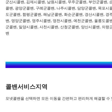
군산시콜밴, 김제시콜밴, 남원시콜밴, 무주군콜밴, 부안군콜밴, 
콜밴, 광양군콜밴, 구례군콜밴, 나주시콜밴, 담양군콜밴, 목포시콜
도군콜밴, 함평군콜밴, 해남군콜밴, 화순군콜밴, 경산시콜밴, 경
밴, 영양군콜밴, 영주시콜밴, 영천시콜밴, 예천군콜밴, 울릉도콜밴
군콜밴, 밀양시콜밴, 사천시콜밴, 산청군콜밴, 양산시콜밴, 의령
밴
콜밴서비스지역​
모넷콜밴을 선택하면 모든 이동을 간편하고 편리하게 해결할 수 