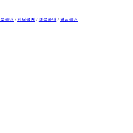
전북콜밴
/
전남콜밴
/
경북콜밴
/
경남콜밴