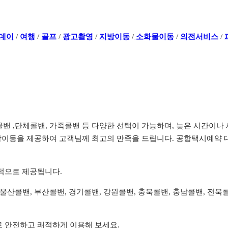
데이
/
여행
/
골프
/
광고촬영
/
지방이동
/
소화물이동
/
의전서비스
/
전콜밴 ,단체콜밴, 가족콜밴 등 다양한 선택이 가능하며, 늦은 시간
이동을 제공하여 고객님께 최고의 만족을 드립니다. 공항택시예약 대
리적으로 제공됩니다.
, 울산콜밴, 부산콜밴, 경기콜밴, 강원콜밴, 충북콜밴, 충남콜밴, 전
로 안전하고 쾌적하게 이용해 보세요.