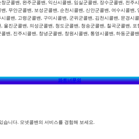
순창군콜밴, 완주군콜밴, 익산시콜밴, 임실군콜밴, 장수군콜밴, 전주시
밴, 무안군콜밴, 보성군콜밴, 순천시콜밴, 신안군콜밴, 여수시콜밴, 
주시콜밴, 고령군콜밴, 구미시콜밴, 군위군콜밴, 김천시콜밴, 문경시콜
, 울진군콜밴, 의성군콜밴, 청도군콜밴, 청송군콜밴, 칠곡군콜밴, 포
군콜밴, 진주시콜밴, 창녕군콜밴, 창원시콜밴, 통영시콜밴, 하동군콜밴
파트너문의
있습니다. 모넷콜밴의 서비스를 경험해 보세요.