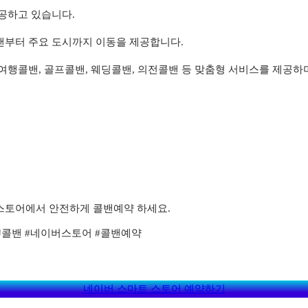
공하고 있습니다.
밴부터 주요 도시까지 이동을 제공합니다.
 여행콜밴, 골프콜밴, 웨딩콜밴, 의전콜밴 등 맞춤형 서비스를 제공하
스토어에서 안전하게 콜밴예약 하세요.
#콜밴 #네이버스토어 #콜밴예약
네이버 스마트 스토어 예약하기