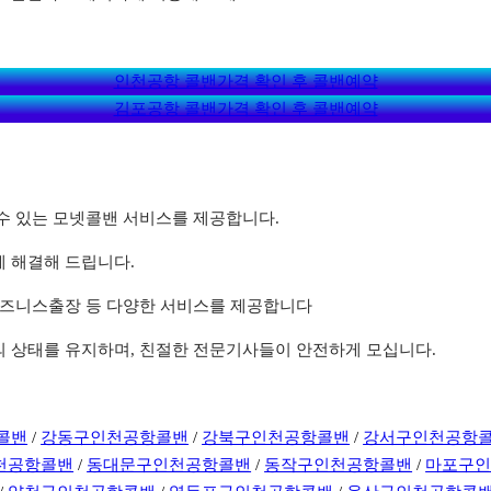
인천공항 콜밴가격 확인 후 콜밴예약
김포공항 콜밴가격 확인 후 콜밴예약
할 수 있는 모넷콜밴 서비스를 제공합니다.
게 해결해 드립니다.
, 비즈니스출장 등 다양한 서비스를 제공합니다
상의 상태를 유지하며, 친절한 전문기사들이 안전하게 모십니다.
콜밴
/
강동구인천공항콜밴
/
강북구인천공항콜밴
/
강서구인천공항
천공항콜밴
/
동대문구인천공항콜밴
/
동작구인천공항콜밴
/
마포구