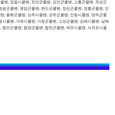
콜밴, 정읍시콜밴, 진안군콜밴, 강진군콜밴, 고흥군콜밴, 곡성군
영광군콜밴, 영암군콜밴, 완도군콜밴, 장성군콜밴, 장흥군콜밴, 진
밴, 봉화군콜밴, 상주시콜밴, 성주군콜밴, 안동시콜밴, 영덕군콜
항시콜밴, 거제시콜밴, 거창군콜밴, 고성군콜밴, 김해시콜밴, 남해
, 함안군콜밴, 함양군콜밴, 합천군콜밴, 제주시콜밴, 서귀포시콜