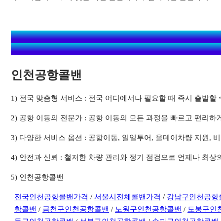
인천공항콜밴
1) 전국 맞춤형 서비스 : 전국 어디에서나 필요할 때 즉시 출발
2) 공항 이동의 전문가 : 공항 이동의 모든 과정을 빠르고 편리하
3) 다양한 서비스 옵션 : 공항이동, 일일투어, 올데이차량 지원
4) 안전과 신뢰 : 철저한 차량 관리와 정기 점검으로 언제나 최
5) 인천공항콜밴
전국인천공항콜밴가격
/
서울시전체콜밴가격
/
강남구인천공항
항콜밴
/
금천구인천공항콜밴
/
노원구인천공항콜밴
/
도봉구인