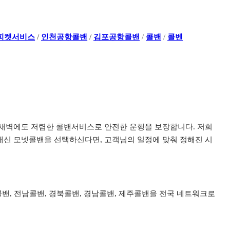
피켓서비스
/
인천공항콜밴
/
김포공항콜밴
/
콜밴
/
콜벤
이나 새벽에도 저렴한 콜밴서비스로 안전한 운행을 보장합니다. 저희
신 모넷콜밴을 선택하신다면, 고객님의 일정에 맞춰 정해진 시
북콜밴, 전남콜밴, 경북콜밴, 경남콜밴, 제주콜밴을 전국 네트워크로