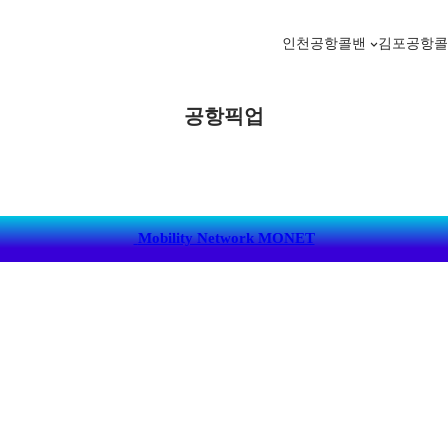
인천공항콜밴
김포공항
공항픽업
Mobility Network MONET