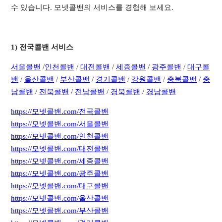
수 있습니다. 모넷콜밴의 서비스를 경험해 보세요.
1) 전국콜밴 서비스
서
울콜밴
/
인천콜밴
/
대전콜밴
/
세종콜밴
/
광주콜밴
/
대구콜
밴
/
울산콜밴
/
부산콜밴
/
경기콜밴
/
강원콜밴
/
충북콜밴
/
충
남콜밴
/
전북콜밴
/
전남콜밴
/
경북콜밴
/
경남콜밴
https://모넷콜밴.com/전국콜밴
https://모넷콜밴.com/서울콜밴
https://모넷콜밴.com/인천콜밴
https://모넷콜밴.com/대전콜밴
https://모넷콜밴.com/세종콜밴
https://모넷콜밴.com/광주콜밴
https://모넷콜밴.com/대구콜밴
https://모넷콜밴.com/울산콜밴
https://모넷콜밴.com/부산콜밴