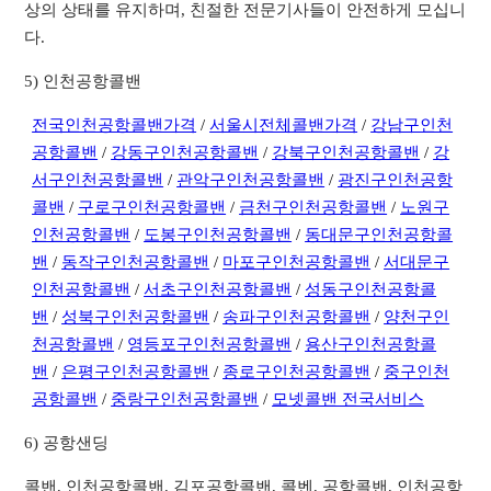
상의 상태를 유지하며, 친절한 전문기사들이 안전하게 모십니
다.
5) 인천공항콜밴
전국인천공항콜밴가격
/
서울시전체콜밴가격
/
강남구인천
공항콜밴
/
강동구인천공항콜밴
/
강북구인천공항콜밴
/
강
서구인천공항콜밴
/
관악구인천공항콜밴
/
광진구인천공항
콜밴
/
구로구인천공항콜밴
/
금천구인천공항콜밴
/
노원구
인천공항콜밴
/
도봉구인천공항콜밴
/
동대문구인천공항콜
밴
/
동작구인천공항콜밴
/
마포구인천공항콜밴
/
서대문구
인천공항콜밴
/
서초구인천공항콜밴
/
성동구인천공항콜
밴
/
성북구인천공항콜밴
/
송파구인천공항콜밴
/
양천구인
천공항콜밴
/
영등포구인천공항콜밴
/
용산구인천공항콜
밴
/
은평구인천공항콜밴
/
종로구인천공항콜밴
/
중구인천
공항콜밴
/
중랑구인천공항콜밴
/
모넷콜밴 전국서비스
6) 공항샌딩
콜밴, 인천공항콜밴, 김포공항콜밴, 콜벤, 공항콜밴, 인천공항