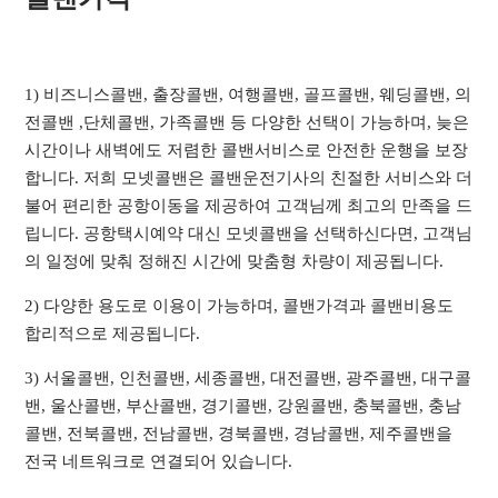
1) 비즈니스콜밴, 출장콜밴, 여행콜밴, 골프콜밴, 웨딩콜밴, 의
전콜밴 ,단체콜밴, 가족콜밴 등 다양한 선택이 가능하며, 늦은
시간이나 새벽에도 저렴한 콜밴서비스로 안전한 운행을 보장
합니다. 저희 모넷콜밴은 콜밴운전기사의 친절한 서비스와 더
불어 편리한 공항이동을 제공하여 고객님께 최고의 만족을 드
립니다. 공항택시예약 대신 모넷콜밴을 선택하신다면, 고객님
의 일정에 맞춰 정해진 시간에 맞춤형 차량이 제공됩니다.
2) 다양한 용도로 이용이 가능하며, 콜밴가격과 콜밴비용도
합리적으로 제공됩니다.
3) 서울콜밴, 인천콜밴, 세종콜밴, 대전콜밴, 광주콜밴, 대구콜
밴, 울산콜밴, 부산콜밴, 경기콜밴, 강원콜밴, 충북콜밴, 충남
콜밴, 전북콜밴, 전남콜밴, 경북콜밴, 경남콜밴, 제주콜밴을
전국 네트워크로 연결되어 있습니다.