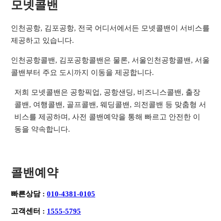
모넷콜밴
인천공항, 김포공항, 전국 어디서에서든 모넷콜밴이 서비스를
제공하고 있습니다.
인천공항콜밴, 김포공항콜밴은 물론, 서울인천공항콜밴, 서울
콜밴부터 주요 도시까지 이동을 제공합니다.
저희 모넷콜밴은 공항픽업, 공항샌딩, 비즈니스콜밴, 출장
콜밴, 여행콜밴, 골프콜밴, 웨딩콜밴, 의전콜밴 등 맞춤형 서
비스를 제공하며, 사전 콜밴예약을 통해 빠르고 안전한 이
동을 약속합니다.
콜밴예약
빠른상담 :
010-4381-0105
고객센터 :
1555-5795