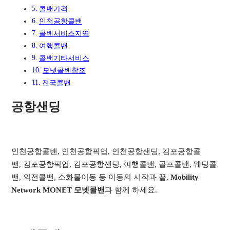
콜밴가격
인천공항콜밴
콜밴서비스지역​
여행콜밴​
콜밴기타서비스​
모넷콜밴참조
전국콜밴
공항샌딩
인천공항콜밴, 인천공항픽업, 인천공항샌딩, 김포공항콜
밴, 김포공항픽업, 김포공항샌딩, 여행콜밴, 골프콜밴, 웨딩콜
밴, 의전콜밴, 소화물이동 등 이동의 시작과 끝,
Mobility
Network MONET 모넷콜밴
과 함께 하세요.