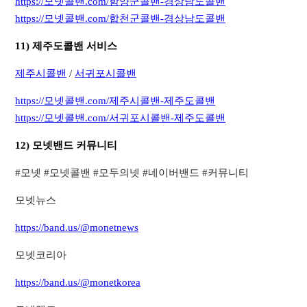
https://모넷콜밴.com/함양군콜밴-경상남도콜밴
https://모넷콜밴.com/합천군콜밴-경상남도콜밴
11) 제주도콜밴 서비스
제주시콜밴
/
서귀포시콜밴
https://모넷콜밴.com/제주시콜밴-제주도콜밴
https://모넷콜밴.com/서귀포시콜밴-제주도콜밴
12) 모넷밴드 커뮤니티
​#모넷 #모넷콜밴 #모두의넷 #네이버밴드 #커뮤니티​
모넷뉴스
https://band.us/@monetnews
모넷코리아
https://band.us/@monetkorea