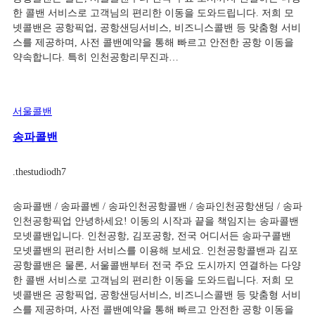
한 콜밴 서비스로 고객님의 편리한 이동을 도와드립니다. 저희 모
넷콜밴은 공항픽업, 공항샌딩서비스, 비즈니스콜밴 등 맞춤형 서비
스를 제공하며, 사전 콜밴예약을 통해 빠르고 안전한 공항 이동을
약속합니다. 특히 인천공항리무진과…
서울콜밴
송파콜밴
.
thestudiodh7
송파콜밴 / 송파콜벤 / 송파인천공항콜밴 / 송파인천공항샌딩 / 송파
인천공항픽업 안녕하세요! 이동의 시작과 끝을 책임지는 송파콜밴
모넷콜밴입니다. 인천공항, 김포공항, 전국 어디서든 송파구콜밴
모넷콜밴의 편리한 서비스를 이용해 보세요. 인천공항콜밴과 김포
공항콜밴은 물론, 서울콜밴부터 전국 주요 도시까지 연결하는 다양
한 콜밴 서비스로 고객님의 편리한 이동을 도와드립니다. 저희 모
넷콜밴은 공항픽업, 공항샌딩서비스, 비즈니스콜밴 등 맞춤형 서비
스를 제공하며, 사전 콜밴예약을 통해 빠르고 안전한 공항 이동을