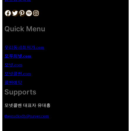
Facebook
Twitter
Pinterest
Spotify
Instagram
Quick Menu
우리동네최저가.com
모두의넷.com
모넷.com
모넷콜밴.com
콜밴예약
Supports
모넷콜밴 대표자 유대흥
thestudiodh@naver.com