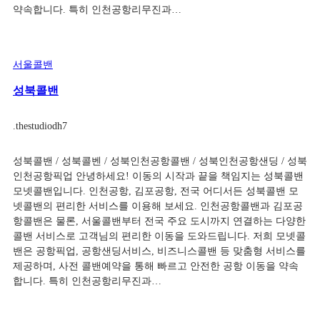
약속합니다. 특히 인천공항리무진과…
서울콜밴
성북콜밴
.
thestudiodh7
성북콜밴 / 성북콜벤 / 성북인천공항콜밴 / 성북인천공항샌딩 / 성북
인천공항픽업 안녕하세요! 이동의 시작과 끝을 책임지는 성북콜밴
모넷콜밴입니다. 인천공항, 김포공항, 전국 어디서든 성북콜밴 모
넷콜밴의 편리한 서비스를 이용해 보세요. 인천공항콜밴과 김포공
항콜밴은 물론, 서울콜밴부터 전국 주요 도시까지 연결하는 다양한
콜밴 서비스로 고객님의 편리한 이동을 도와드립니다. 저희 모넷콜
밴은 공항픽업, 공항샌딩서비스, 비즈니스콜밴 등 맞춤형 서비스를
제공하며, 사전 콜밴예약을 통해 빠르고 안전한 공항 이동을 약속
합니다. 특히 인천공항리무진과…