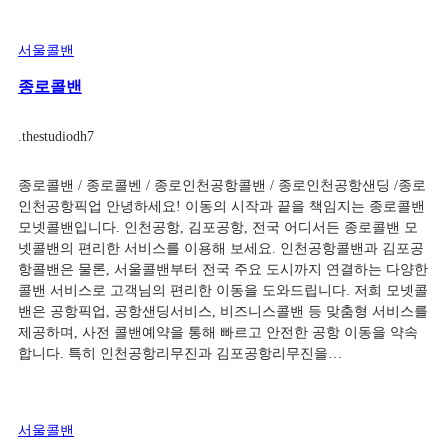
서울콜밴
종로콜밴
.
thestudiodh7
종로콜밴 / 종로콜벤 / 종로인천공항콜밴 / 종로인천공항샌딩 /종로
인천공항픽업 안녕하세요! 이동의 시작과 끝을 책임지는 종로콜밴
모넷콜밴입니다. 인천공항, 김포공항, 전국 어디서든 종로콜밴 모
넷콜밴의 편리한 서비스를 이용해 보세요. 인천공항콜밴과 김포공
항콜밴은 물론, 서울콜밴부터 전국 주요 도시까지 연결하는 다양한
콜밴 서비스로 고객님의 편리한 이동을 도와드립니다. 저희 모넷콜
밴은 공항픽업, 공항샌딩서비스, 비즈니스콜밴 등 맞춤형 서비스를
제공하며, 사전 콜밴예약을 통해 빠르고 안전한 공항 이동을 약속
합니다. 특히 인천공항리무진과 김포공항리무진을…
서울콜밴