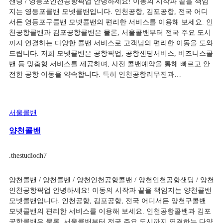
샌딩 / 영등포인천공항픽업 안녕하세요! 이동의 시작과 끝을 책임
지는 영등포콜밴 모넷콜밴입니다. 인천공항, 김포공항, 전국 어디
서든 영등포구콜밴 모넷콜밴의 편리한 서비스를 이용해 보세요. 인
천공항콜밴과 김포공항콜밴은 물론, 서울콜밴부터 전국 주요 도시
까지 연결하는 다양한 콜밴 서비스로 고객님의 편리한 이동을 도와
드립니다. 저희 모넷콜밴은 공항픽업, 공항샌딩서비스, 비즈니스콜
밴 등 맞춤형 서비스를 제공하며, 사전 콜밴예약을 통해 빠르고 안
전한 공항 이동을 약속합니다. 특히 인천공항리무진과…
서울콜밴
양천콜밴
.
thestudiodh7
양천콜밴 / 양천콜벤 / 양천인천공항콜밴 / 양천인천공항샌딩 / 양천
인천공항픽업 안녕하세요! 이동의 시작과 끝을 책임지는 양천콜밴
모넷콜밴입니다. 인천공항, 김포공항, 전국 어디서든 양천구콜밴
모넷콜밴의 편리한 서비스를 이용해 보세요. 인천공항콜밴과 김포
공항콜밴은 물론, 서울콜밴부터 전국 주요 도시까지 연결하는 다양