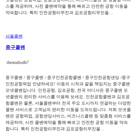
스를 제공하며, 사전 콜밴예약을 통해 빠르고 안전한 공항 이동을
약속합니다. 특히 인천공항리무진과 김포공항리무진을…
서울콜밴
중구콜밴
.
thestudiodh7
중구콜밴 / 중구콜벤 / 중구인천공항콜밴 / 중구인천공항샌딩 /중구
인천공항픽업 안녕하세요! 이동의 시작과 끝을 책임지는 중구콜밴
모넷콜밴입니다. 인천공항, 김포공항, 전국 어디서든 중구콜밴 모
넷콜밴의 편리한 서비스를 이용해 보세요. 인천공항콜밴과 김포공
항콜밴은 물론, 서울콜밴부터 전국 주요 도시까지 연결하는 다양한
콜밴 서비스로 고객님의 편리한 이동을 도와드립니다. 저희 모넷콜
밴은 공항픽업, 공항샌딩서비스, 비즈니스콜밴 등 맞춤형 서비스를
제공하며, 사전 콜밴예약을 통해 빠르고 안전한 공항 이동을 약속
합니다. 특히 인천공항리무진과 김포공항리무진을…