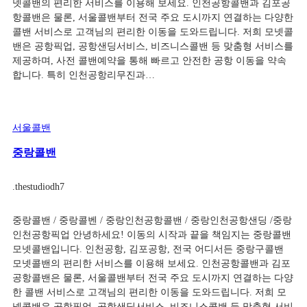
넷콜밴의 편리한 서비스를 이용해 보세요. 인천공항콜밴과 김포공
항콜밴은 물론, 서울콜밴부터 전국 주요 도시까지 연결하는 다양한
콜밴 서비스로 고객님의 편리한 이동을 도와드립니다. 저희 모넷콜
밴은 공항픽업, 공항샌딩서비스, 비즈니스콜밴 등 맞춤형 서비스를
제공하며, 사전 콜밴예약을 통해 빠르고 안전한 공항 이동을 약속
합니다. 특히 인천공항리무진과…
서울콜밴
중랑콜밴
.
thestudiodh7
중랑콜밴 / 중랑콜벤 / 중랑인천공항콜밴 / 중랑인천공항샌딩 /중랑
인천공항픽업 안녕하세요! 이동의 시작과 끝을 책임지는 중랑콜밴
모넷콜밴입니다. 인천공항, 김포공항, 전국 어디서든 중랑구콜밴
모넷콜밴의 편리한 서비스를 이용해 보세요. 인천공항콜밴과 김포
공항콜밴은 물론, 서울콜밴부터 전국 주요 도시까지 연결하는 다양
한 콜밴 서비스로 고객님의 편리한 이동을 도와드립니다. 저희 모
넷콜밴은 공항픽업, 공항샌딩서비스, 비즈니스콜밴 등 맞춤형 서비