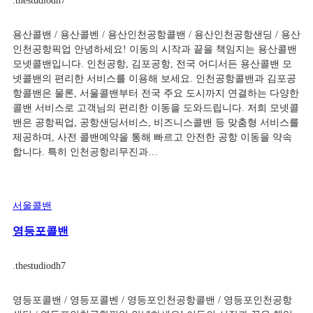
.
thestudiodh7
용산콜밴 / 용산콜벤 / 용산인천공항콜밴 / 용산인천공항샌딩 / 용산
인천공항픽업 안녕하세요! 이동의 시작과 끝을 책임지는 용산콜밴
모넷콜밴입니다. 인천공항, 김포공항, 전국 어디서든 용산콜밴 모
넷콜밴의 편리한 서비스를 이용해 보세요. 인천공항콜밴과 김포공
항콜밴은 물론, 서울콜밴부터 전국 주요 도시까지 연결하는 다양한
콜밴 서비스로 고객님의 편리한 이동을 도와드립니다. 저희 모넷콜
밴은 공항픽업, 공항샌딩서비스, 비즈니스콜밴 등 맞춤형 서비스를
제공하며, 사전 콜밴예약을 통해 빠르고 안전한 공항 이동을 약속
합니다. 특히 인천공항리무진과…
서울콜밴
영등포콜밴
.
thestudiodh7
영등포콜밴 / 영등포콜벤 / 영등포인천공항콜밴 / 영등포인천공항