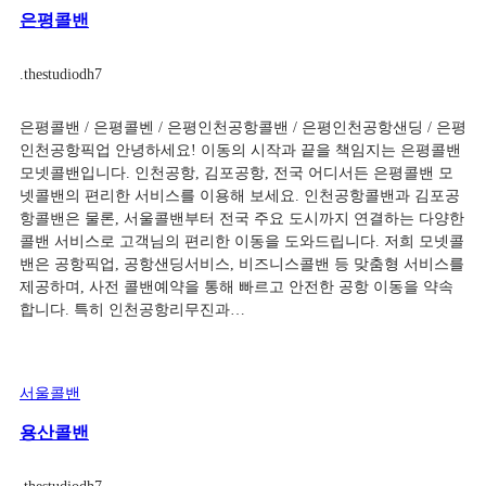
은평콜밴
.
thestudiodh7
은평콜밴 / 은평콜벤 / 은평인천공항콜밴 / 은평인천공항샌딩 / 은평
인천공항픽업 안녕하세요! 이동의 시작과 끝을 책임지는 은평콜밴
모넷콜밴입니다. 인천공항, 김포공항, 전국 어디서든 은평콜밴 모
넷콜밴의 편리한 서비스를 이용해 보세요. 인천공항콜밴과 김포공
항콜밴은 물론, 서울콜밴부터 전국 주요 도시까지 연결하는 다양한
콜밴 서비스로 고객님의 편리한 이동을 도와드립니다. 저희 모넷콜
밴은 공항픽업, 공항샌딩서비스, 비즈니스콜밴 등 맞춤형 서비스를
제공하며, 사전 콜밴예약을 통해 빠르고 안전한 공항 이동을 약속
합니다. 특히 인천공항리무진과…
서울콜밴
용산콜밴