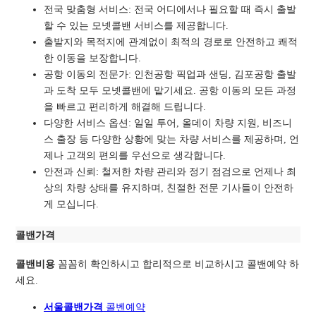
전국 맞춤형 서비스: 전국 어디에서나 필요할 때 즉시 출발
할 수 있는 모넷콜밴 서비스를 제공합니다.
출발지와 목적지에 관계없이 최적의 경로로
안전하고 쾌적
한 이동을 보장합니다.
공항 이동의 전문가: 인천공항 픽업과 샌딩, 김포공항 출발
과 도착 모두 모넷콜밴에 맡기세요. 공항 이동의 모든 과정
을 빠르고 편리하게 해결해 드립니다.
다양한 서비스 옵션: 일일 투어, 올데이 차량 지원, 비즈니
스 출장 등 다양한 상황에 맞는 차량 서비스를 제공하며, 언
제나 고객의 편의를 우선으로 생각합니다.
안전과 신뢰: 철저한 차량 관리와 정기 점검으로 언제나 최
상의 차량 상태를 유지하며, 친절한 전문 기사들이 안전하
게 모십니다.
콜밴가격
콜밴비용
꼼꼼히 확인하시고 합리적으로 비교하시고 콜밴예약 하
세요.
서울콜밴가격
콜벤예
약