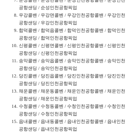
순성콜밴 / 순성면콜벤 / 순성인천공항콜밴 / 순성인천
공항샌딩 / 순성인천공항픽업
우강콜밴 / 우강면콜벤 / 우강인천공항콜밴 / 우강인천
공항샌딩 / 우강인천공항픽업
합덕콜밴 / 합덕읍콜벤 / 합덕인천공항콜밴 / 합덕인천
공항샌딩 / 합덕인천공항픽업
신평콜밴 / 신평면콜벤 / 신평인천공항콜밴 / 신평인천
공항샌딩 / 신평인천공항픽업
송악콜밴 / 송악읍콜벤 / 송악인천공항콜밴 / 송악인천
공항샌딩 / 송악인천공항픽업
당진콜밴 / 당진읍콜벤 / 당진인천공항콜밴 / 당진인천
공항샌딩 / 당진인천공항픽업
채운콜밴 / 채운동콜벤 / 채운인천공항콜밴 / 채운인천
공항샌딩 / 채운인천공항픽업
수청콜밴 / 수청동콜벤 / 수청인천공항콜밴 / 수청인천
공항샌딩 / 수청인천공항픽업
읍내콜밴 / 읍내동콜벤 / 읍내인천공항콜밴 / 읍내인천
공항샌딩 / 읍내인천공항픽업