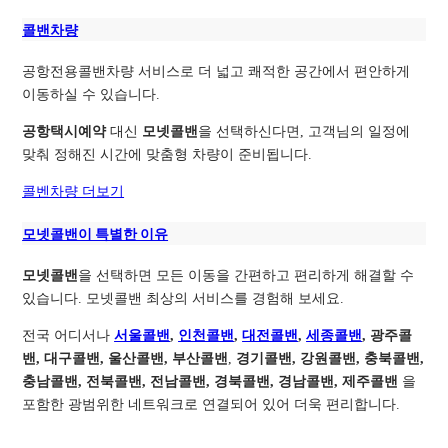
콜밴차량
공항전용콜밴차량 서비스로 더 넓고 쾌적한 공간에서 편안하게
이동하실 수 있습니다.
공항택시예약
대신
모넷콜밴
을 선택하신다면, 고객님의 일정에
맞춰 정해진 시간에 맞춤형 차량이 준비됩니다.
콜벤차량 더보기
모넷콜밴이 특별한 이유
모넷콜밴
을 선택하면 모든 이동을 간편하고 편리하게 해결할 수
있습니다. 모넷콜밴 최상의 서비스를 경험해 보세요.
전국 어디서나
서울콜밴
,
인천콜밴
,
대전콜밴
,
세종콜밴
, 광주콜
밴, 대구콜밴, 울산콜밴, 부산콜밴
,
경기콜밴, 강원콜밴, 충북콜밴,
충남콜밴, 전북콜밴, 전남콜밴, 경북콜밴, 경남콜밴, 제주콜밴
을
포함한 광범위한 네트워크로 연결되어 있어 더욱 편리합니다.