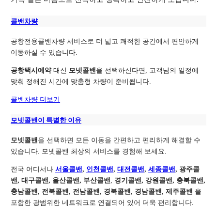
콜밴차량
공항전용콜밴차량 서비스로 더 넓고 쾌적한 공간에서 편안하게
이동하실 수 있습니다.
공항택시예약
대신
모넷콜밴
을 선택하신다면, 고객님의 일정에
맞춰 정해진 시간에 맞춤형 차량이 준비됩니다.
콜벤차량 더보기
모넷콜밴이 특별한 이유
모넷콜밴
을 선택하면 모든 이동을 간편하고 편리하게 해결할 수
있습니다. 모넷콜밴 최상의 서비스를 경험해 보세요.
전국 어디서나
서울콜밴
,
인천콜밴
,
대전콜밴
,
세종콜밴
, 광주콜
밴, 대구콜밴, 울산콜밴, 부산콜밴
,
경기콜밴, 강원콜밴, 충북콜밴,
충남콜밴, 전북콜밴, 전남콜밴, 경북콜밴, 경남콜밴, 제주콜밴
을
포함한 광범위한 네트워크로 연결되어 있어 더욱 편리합니다.