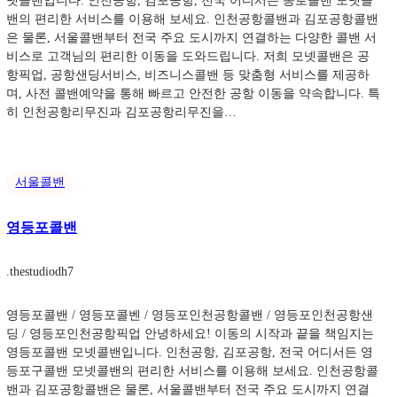
넷콜밴입니다. 인천공항, 김포공항, 전국 어디서든 종로콜밴 모넷콜
밴의 편리한 서비스를 이용해 보세요. 인천공항콜밴과 김포공항콜밴
은 물론, 서울콜밴부터 전국 주요 도시까지 연결하는 다양한 콜밴 서
비스로 고객님의 편리한 이동을 도와드립니다. 저희 모넷콜밴은 공
항픽업, 공항샌딩서비스, 비즈니스콜밴 등 맞춤형 서비스를 제공하
며, 사전 콜밴예약을 통해 빠르고 안전한 공항 이동을 약속합니다. 특
히 인천공항리무진과 김포공항리무진을…
서울콜밴
영등포콜밴
.
thestudiodh7
영등포콜밴 / 영등포콜벤 / 영등포인천공항콜밴 / 영등포인천공항샌
딩 / 영등포인천공항픽업 안녕하세요! 이동의 시작과 끝을 책임지는
영등포콜밴 모넷콜밴입니다. 인천공항, 김포공항, 전국 어디서든 영
등포구콜밴 모넷콜밴의 편리한 서비스를 이용해 보세요. 인천공항콜
밴과 김포공항콜밴은 물론, 서울콜밴부터 전국 주요 도시까지 연결