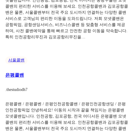
넷콜밴입니다. 인천공항, 김포공항, 전국 어디서든 중랑구콜밴 모넷
콜밴의 편리한 서비스를 이용해 보세요. 인천공항콜밴과 김포공항콜
밴은 물론, 서울콜밴부터 전국 주요 도시까지 연결하는 다양한 콜밴
서비스로 고객님의 편리한 이동을 도와드립니다. 저희 모넷콜밴은
공항픽업, 공항샌딩서비스, 비즈니스콜밴 등 맞춤형 서비스를 제공
하며, 사전 콜밴예약을 통해 빠르고 안전한 공항 이동을 약속합니다.
특히 인천공항리무진과 김포공항리무진을…
서울콜밴
은평콜밴
.
thestudiodh7
은평콜밴 / 은평콜벤 / 은평인천공항콜밴 / 은평인천공항샌딩 / 은평
인천공항픽업 안녕하세요! 이동의 시작과 끝을 책임지는 은평콜밴
모넷콜밴입니다. 인천공항, 김포공항, 전국 어디서든 은평콜밴 모넷
콜밴의 편리한 서비스를 이용해 보세요. 인천공항콜밴과 김포공항콜
밴은 물론, 서울콜밴부터 전국 주요 도시까지 연결하는 다양한 콜밴