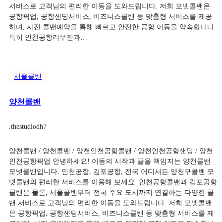
서비스로 고객님의 편리한 이동을 도와드립니다. 저희 모넷콜밴은
공항픽업, 공항샌딩서비스, 비즈니스콜밴 등 맞춤형 서비스를 제공
하며, 사전 콜밴예약을 통해 빠르고 안전한 공항 이동을 약속합니다.
특히 인천공항리무진과…
서울콜밴
양천콜밴
.
thestudiodh7
양천콜밴 / 양천콜벤 / 양천인천공항콜밴 / 양천인천공항샌딩 / 양천
인천공항픽업 안녕하세요! 이동의 시작과 끝을 책임지는 양천콜밴
모넷콜밴입니다. 인천공항, 김포공항, 전국 어디서든 양천구콜밴 모
넷콜밴의 편리한 서비스를 이용해 보세요. 인천공항콜밴과 김포공항
콜밴은 물론, 서울콜밴부터 전국 주요 도시까지 연결하는 다양한 콜
밴 서비스로 고객님의 편리한 이동을 도와드립니다. 저희 모넷콜밴
은 공항픽업, 공항샌딩서비스, 비즈니스콜밴 등 맞춤형 서비스를 제