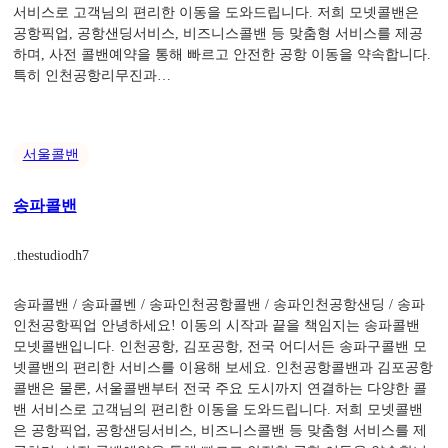
서비스로 고객님의 편리한 이동을 도와드립니다. 저희 모넷콜밴은
공항픽업, 공항샌딩서비스, 비즈니스콜밴 등 맞춤형 서비스를 제공
하며, 사전 콜밴예약을 통해 빠르고 안전한 공항 이동을 약속합니다.
특히 인천공항리무진과…
서울콜밴
송파콜밴
.
thestudiodh7
송파콜밴 / 송파콜벤 / 송파인천공항콜밴 / 송파인천공항샌딩 / 송파
인천공항픽업 안녕하세요! 이동의 시작과 끝을 책임지는 송파콜밴
모넷콜밴입니다. 인천공항, 김포공항, 전국 어디서든 송파구콜밴 모
넷콜밴의 편리한 서비스를 이용해 보세요. 인천공항콜밴과 김포공항
콜밴은 물론, 서울콜밴부터 전국 주요 도시까지 연결하는 다양한 콜
밴 서비스로 고객님의 편리한 이동을 도와드립니다. 저희 모넷콜밴
은 공항픽업, 공항샌딩서비스, 비즈니스콜밴 등 맞춤형 서비스를 제