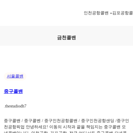
인천공항콜밴
김포공항
금천콜밴
서울콜밴
중구콜밴
.
thestudiodh7
중구콜밴 / 중구콜벤 / 중구인천공항콜밴 / 중구인천공항샌딩 /중구인
천공항픽업 안녕하세요! 이동의 시작과 끝을 책임지는 중구콜밴 모