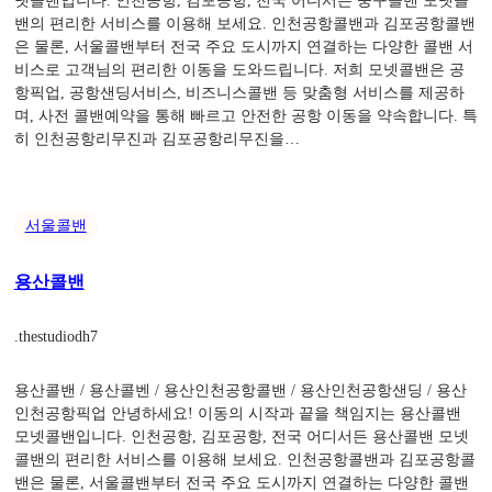
넷콜밴입니다. 인천공항, 김포공항, 전국 어디서든 중구콜밴 모넷콜
밴의 편리한 서비스를 이용해 보세요. 인천공항콜밴과 김포공항콜밴
은 물론, 서울콜밴부터 전국 주요 도시까지 연결하는 다양한 콜밴 서
비스로 고객님의 편리한 이동을 도와드립니다. 저희 모넷콜밴은 공
항픽업, 공항샌딩서비스, 비즈니스콜밴 등 맞춤형 서비스를 제공하
며, 사전 콜밴예약을 통해 빠르고 안전한 공항 이동을 약속합니다. 특
히 인천공항리무진과 김포공항리무진을…
서울콜밴
용산콜밴
.
thestudiodh7
용산콜밴 / 용산콜벤 / 용산인천공항콜밴 / 용산인천공항샌딩 / 용산
인천공항픽업 안녕하세요! 이동의 시작과 끝을 책임지는 용산콜밴
모넷콜밴입니다. 인천공항, 김포공항, 전국 어디서든 용산콜밴 모넷
콜밴의 편리한 서비스를 이용해 보세요. 인천공항콜밴과 김포공항콜
밴은 물론, 서울콜밴부터 전국 주요 도시까지 연결하는 다양한 콜밴