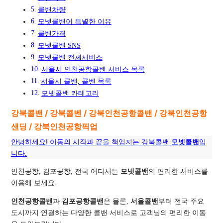
콜밴차량
모넷콜밴이 특별한 이유
콜밴가격
모넷콜밴 SNS
모넷콜밴 전체서비스
서울시 인천공항콜밴 서비스 목록
서울시 콜밴, 콜벤 목록
모넷콜밴 카테고리
강북콜밴 / 강북콜벤 / 강북인천공항콜밴 / 강북인천공항
샌딩 / 강북인천공항픽업
안녕하세요! 이동의 시작과 끝을 책임지는 강북콜밴
모넷콜밴
입
니다.
인천공항, 김포공항, 전국 어디서든
모넷콜밴
의 편리한 서비스를
이용해 보세요.
인천공항콜밴
과
김포공항콜밴
은 물론,
서울콜밴
부터 전국 주요
도시까지 연결하는 다양한 콜밴 서비스로 고객님의 편리한 이동