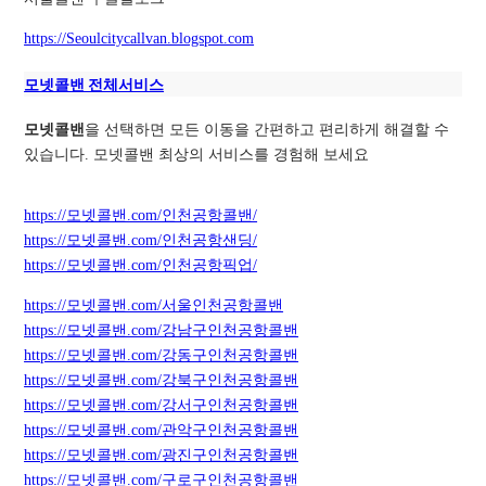
https://Seoulcitycallvan.blogspot.com
모넷콜밴 전체서비스
모넷콜밴
을 선택하면 모든 이동을 간편하고 편리하게 해결할 수
있습니다. 모넷콜밴 최상의 서비스를 경험해 보세요
https://모넷콜밴.com/인천공항콜밴/
https://모넷콜밴.com/인천공항샌딩/
https://모넷콜밴.com/인천공항픽업/
https://모넷콜밴.com/서울인천공항콜밴
https://모넷콜밴.com/강남구인천공항콜밴
https://모넷콜밴.com/강동구인천공항콜밴
https://모넷콜밴.com/강북구인천공항콜밴
https://모넷콜밴.com/강서구인천공항콜밴
https://모넷콜밴.com/관악구인천공항콜밴
https://모넷콜밴.com/광진구인천공항콜밴
https://모넷콜밴.com/구로구인천공항콜밴