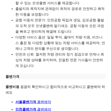
할 수 있는 모넷콜밴 서비스를 제공합니다.
출발지와 목적지에 관계없이 최적의 경로로
안전하고 쾌적
한 이동을 보장합니다.
공항 이동의 전문가: 인천공항 픽업과 샌딩, 김포공항 출발
과 도착 모두 모넷콜밴에 맡기세요. 공항 이동의 모든 과정
을 빠르고 편리하게 해결해 드립니다.
다양한 서비스 옵션: 일일 투어, 올데이 차량 지원, 비즈니
스 출장 등 다양한 상황에 맞는 차량 서비스를 제공하며, 언
제나 고객의 편의를 우선으로 생각합니다.
안전과 신뢰: 철저한 차량 관리와 정기 점검으로 언제나 최
상의 차량 상태를 유지하며, 친절한 전문 기사들이 안전하
게 모십니다.
콜밴가격
콜밴비용
꼼꼼히 확인하시고 합리적으로 비교하시고 콜밴예약 하
세요.
서울콜밴가격
콜벤예
약
인천콜밴가격
콜벤예약