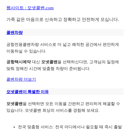
웹사이트 : 모넷콜밴.com
가족 같은 마음으로 신속하고 정확하고 안전하게 모십니다.
콜밴차량
공항전용콜밴차량 서비스로 더 넓고 쾌적한 공간에서 편안하게
이동하실 수 있습니다.
공항택시예약
대신
모넷콜밴
을 선택하신다면, 고객님의 일정에
맞춰 정해진 시간에 맞춤형 차량이 준비됩니다.
콜벤차량 더보기
모넷콜밴이 특별한 이유
모넷콜밴
을 선택하면 모든 이동을 간편하고 편리하게 해결할 수
있습니다. 모넷콜밴 최상의 서비스를 경험해 보세요.
전국 맞춤형 서비스: 전국 어디에서나 필요할 때 즉시 출발