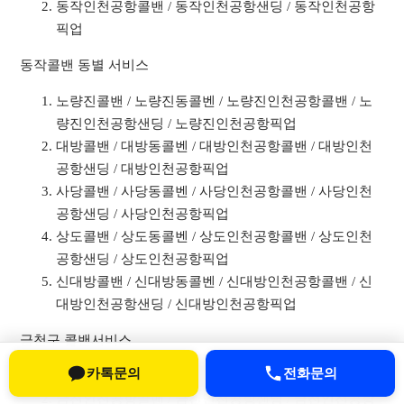
동작인천공항콜밴 / 동작인천공항샌딩 / 동작인천공항
픽업
동작콜밴 동별 서비스
노량진콜밴 / 노량진동콜벤 / 노량진인천공항콜밴 / 노
량진인천공항샌딩 / 노량진인천공항픽업
대방콜밴 / 대방동콜벤 / 대방인천공항콜밴 / 대방인천
공항샌딩 / 대방인천공항픽업
사당콜밴 / 사당동콜벤 / 사당인천공항콜밴 / 사당인천
공항샌딩 / 사당인천공항픽업
상도콜밴 / 상도동콜벤 / 상도인천공항콜밴 / 상도인천
공항샌딩 / 상도인천공항픽업
신대방콜밴 / 신대방동콜벤 / 신대방인천공항콜밴 / 신
대방인천공항샌딩 / 신대방인천공항픽업
금천구 콜밴서비스
카톡문의
전화문의
금천콜밴 / 금천구콜벤
금천인천공항콜밴 / 금천인천공항샌딩 / 금천인천공항