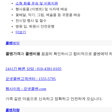
소형 화물 운송 및 이동지원
행사용품 (이벤트) 및 식자재 배송
꽃배달, 악기, 그림, 예술품 등 귀중품 배송
전시장 행사 및 철수
병원 입, 퇴원시 안전운행
더보기
콜밴
예약
콜벤가격
과
콜벤비용
꼼꼼히 확인하시고 합리적으로 콜벤예약 하
24시간 빠른 상담 : 010-4381-0105
모넷콜밴고객센터 : 1555-5795
웹사이트 : 모넷콜밴.com
가족 같은 마음으로 신속하고 정확하고 안전하게 모십니다.
콜밴차량