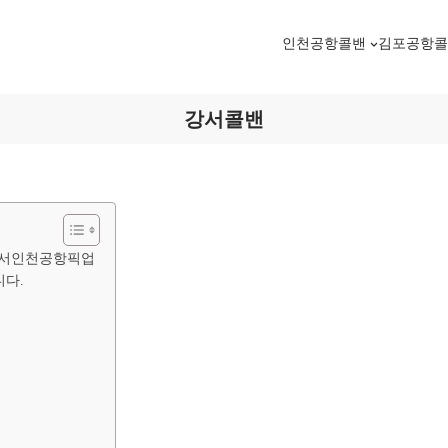
인천공항콜밴
김포공항
강서콜밴
 강서인천공항픽업
니다.