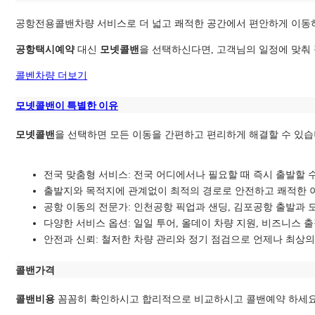
공항전용콜밴차량 서비스로 더 넓고 쾌적한 공간에서 편안하게 이동하
공항택시예약
대신
모넷콜밴
을 선택하신다면, 고객님의 일정에 맞춰
콜벤차량 더보기
모넷콜밴이 특별한 이유
모넷콜밴
을 선택하면 모든 이동을 간편하고 편리하게 해결할 수 있습
전국 맞춤형 서비스: 전국 어디에서나 필요할 때 즉시 출발할 
출발지와 목적지에 관계없이 최적의 경로로
안전하고 쾌적한 
공항 이동의 전문가: 인천공항 픽업과 샌딩, 김포공항 출발과 
다양한 서비스 옵션: 일일 투어, 올데이 차량 지원, 비즈니스
안전과 신뢰: 철저한 차량 관리와 정기 점검으로 언제나 최상의
콜밴가격
콜밴비용
꼼꼼히 확인하시고 합리적으로 비교하시고 콜밴예약 하세요