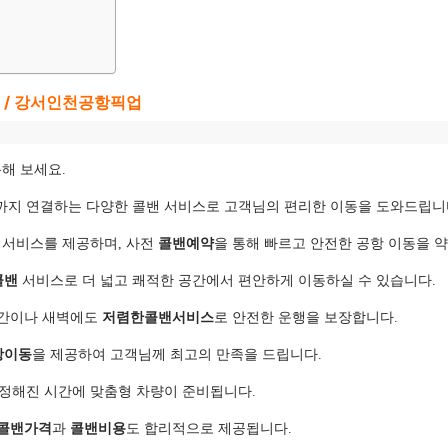
딩 / 강서인천공항픽업
해 보세요.
까지 연결하는 다양한 콜밴 서비스로 고객님의 편리한 이동을 도와드립니
 서비스를 제공하며, 사전
콜밴예약
을 통해 빠르고 안전한 공항 이동을 
콜밴
서비스로 더 넓고 쾌적한 공간에서 편안하게 이동하실 수 있습니다.
시간이나 새벽에도
저렴한콜밴서비스
로 안전한 운행을 보장합니다.
항이동
을 제공하여 고객님께 최고의 만족을 드립니다.
 정해진 시간에 맞춤형 차량이 준비됩니다.
콜밴가격
과
콜밴비용
도 합리적으로 제공됩니다.