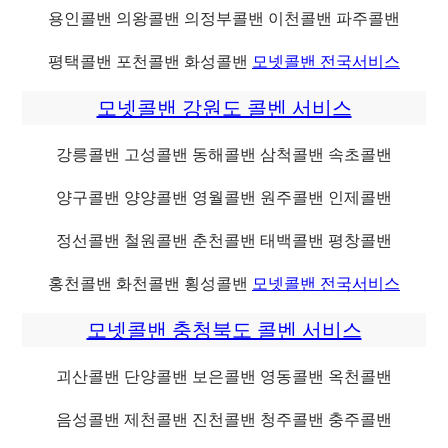
용인콜밴 의왕콜밴 의정부콜밴 이천콜밴 파주콜밴
평택콜밴 포천콜밴 화성콜밴
모넷콜밴 전국서비스
모넷콜밴 강원도 콜벤 서비스
강릉콜밴 고성콜밴 동해콜밴 삼척콜밴 속초콜밴
양구콜밴 양양콜밴 영월콜밴 원주콜밴 인제콜밴
정선콜밴 철원콜밴 춘천콜밴 태백콜밴 평창콜밴
홍천콜밴 화천콜밴 횡성콜밴
모넷콜밴 전국서비스
모넷콜밴 충청북도 콜벤 서비스
괴산콜밴 단양콜밴 보은콜밴 영동콜밴 옥천콜밴
음성콜밴 제천콜밴 진천콜밴 청주콜밴 충주콜밴