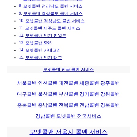
모넷콜밴 전라남도 콜벤 서비스
모넷콜밴 경상북도 콜벤 서비스
모넷콜밴 경상남도 콜벤 서비스
모넷콜밴 제주도 콜벤 서비스
모넷콜밴 인기 키워드
모넷콜밴 SNS
모넷콜밴 카테고리
모넷콜밴 인기 태그
모넷콜밴 전국 콜벤 서비스
서울콜밴
인천콜밴
대전콜밴
세종콜밴
광주콜밴
대구콜밴
울산콜밴
부산콜밴
경기콜밴
강원콜밴
충북콜밴
충남콜밴
전북콜밴
전남콜밴
경북콜밴
경남콜밴
모넷콜밴 전국서비스
모넷콜밴 서울시 콜벤 서비스