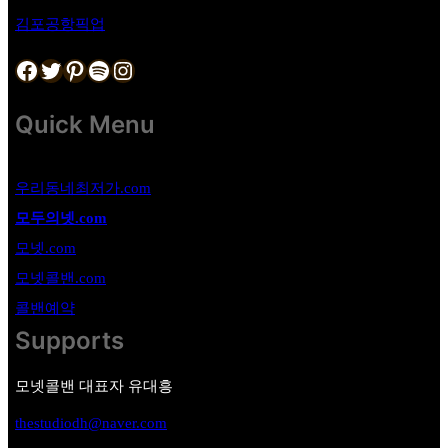
김포공항픽업
Facebook
Twitter
Pinterest
Spotify
Instagram
Quick Menu
우리동네최저가.com
모두의넷.com
모넷.com
모넷콜밴.com
콜밴예약
Supports
모넷콜밴 대표자 유대흥
thestudiodh@naver.com