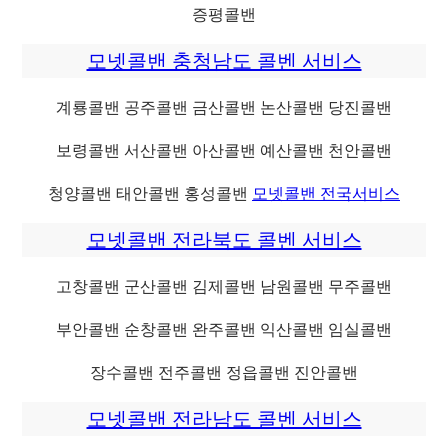
증평콜밴
모넷콜밴 충청남도 콜벤 서비스
계룡콜밴 공주콜밴 금산콜밴 논산콜밴 당진콜밴
보령콜밴 서산콜밴 아산콜밴 예산콜밴 천안콜밴
청양콜밴 태안콜밴 홍성콜밴
모넷콜밴 전국서비스
모넷콜밴 전라북도 콜벤 서비스
고창콜밴 군산콜밴 김제콜밴 남원콜밴 무주콜밴
부안콜밴 순창콜밴 완주콜밴 익산콜밴 임실콜밴
장수콜밴 전주콜밴 정읍콜밴 진안콜밴
모넷콜밴 전라남도 콜벤 서비스