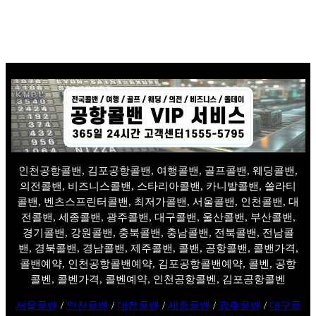
인천공항콜밴, 김포공항콜밴, 여행콜밴, 골프콜밴, 웨딩콜밴,
의전콜밴, 비즈니스콜밴, 스타리아콜밴, 카니발콜밴, 쏠라티
콜밴, 벤츠스프린터콜밴, 최저가콜밴, 서울콜밴, 인천콜밴, 대
전콜밴, 세종콜밴, 광주콜밴, 대구콜밴, 울산콜밴, 부산콜밴,
경기콜밴, 강원콜밴, 충북콜밴, 충남콜밴, 전북콜밴, 전남콜
밴, 경북콜밴, 경남콜밴, 제주콜밴, 콜밴, 공항콜밴, 콜밴가격,
콜밴예약, 인천공항콜밴예약, 김포공항콜밴예약, 콜벤, 공항
콜벤, 콜벤가격, 콜벤예약, 인천공항콜벤, 김포공항콜벤
서울콜밴
/
인천콜밴
/
대전콜밴
/
세종콜밴
/
광주콜밴
/
대구콜