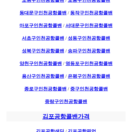
노원구인천공항콜밴
/
도봉구인천공항콜밴
동대문구인천공항콜밴
/
동작구인천공항콜밴
마포구인천공항콜밴
/
서대문구인천공항콜밴
서초구인천공항콜밴
/
성동구인천공항콜밴
성북구인천공항콜밴
/
송파구인천공항콜밴
양천구인천공항콜밴
/
영등포구인천공항콜밴
용산구인천공항콜밴
/
은평구인천공항콜밴
종로구인천공항콜밴
/
중구인천공항콜밴
중랑구인천공항콜밴
김포공항콜밴가격
김포공항샌딩
/
김포공항픽업