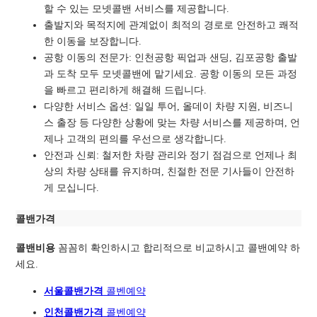
할 수 있는 모넷콜밴 서비스를 제공합니다.
출발지와 목적지에 관계없이 최적의 경로로
안전하고 쾌적
한 이동을 보장합니다.
공항 이동의 전문가: 인천공항 픽업과 샌딩, 김포공항 출발
과 도착 모두 모넷콜밴에 맡기세요. 공항 이동의 모든 과정
을 빠르고 편리하게 해결해 드립니다.
다양한 서비스 옵션: 일일 투어, 올데이 차량 지원, 비즈니
스 출장 등 다양한 상황에 맞는 차량 서비스를 제공하며, 언
제나 고객의 편의를 우선으로 생각합니다.
안전과 신뢰: 철저한 차량 관리와 정기 점검으로 언제나 최
상의 차량 상태를 유지하며, 친절한 전문 기사들이 안전하
게 모십니다.
콜밴가격
콜밴비용
꼼꼼히 확인하시고 합리적으로 비교하시고 콜밴예약 하
세요.
서울콜밴가격
콜벤예
약
인천콜밴가격
콜벤예약