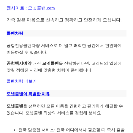
웹사이트 : 모넷콜밴.com
가족 같은 마음으로 신속하고 정확하고 안전하게 모십니다.
콜밴차량
공항전용콜밴차량 서비스로 더 넓고 쾌적한 공간에서 편안하게
이동하실 수 있습니다.
공항택시예약
대신
모넷콜밴
을 선택하신다면, 고객님의 일정에
맞춰 정해진 시간에 맞춤형 차량이 준비됩니다.
콜벤차량 더보기
모넷콜밴이 특별한 이유
모넷콜밴
을 선택하면 모든 이동을 간편하고 편리하게 해결할 수
있습니다. 모넷콜밴 최상의 서비스를 경험해 보세요.
전국 맞춤형 서비스: 전국 어디에서나 필요할 때 즉시 출발