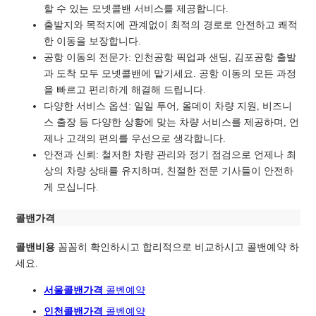
할 수 있는 모넷콜밴 서비스를 제공합니다.
출발지와 목적지에 관계없이 최적의 경로로
안전하고 쾌적
한 이동을 보장합니다.
공항 이동의 전문가: 인천공항 픽업과 샌딩, 김포공항 출발
과 도착 모두 모넷콜밴에 맡기세요. 공항 이동의 모든 과정
을 빠르고 편리하게 해결해 드립니다.
다양한 서비스 옵션: 일일 투어, 올데이 차량 지원, 비즈니
스 출장 등 다양한 상황에 맞는 차량 서비스를 제공하며, 언
제나 고객의 편의를 우선으로 생각합니다.
안전과 신뢰: 철저한 차량 관리와 정기 점검으로 언제나 최
상의 차량 상태를 유지하며, 친절한 전문 기사들이 안전하
게 모십니다.
콜밴가격
콜밴비용
꼼꼼히 확인하시고 합리적으로 비교하시고 콜밴예약 하
세요.
서울콜밴가격
콜벤예
약
인천콜밴가격
콜벤예약