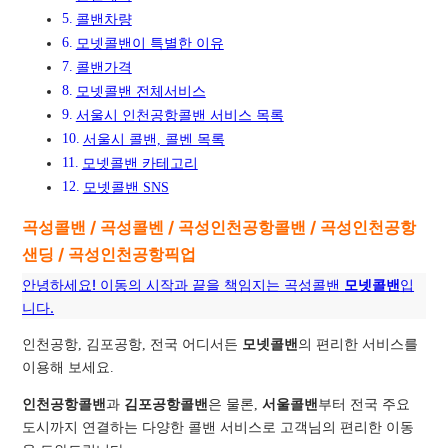
콜밴차량
모넷콜밴이 특별한 이유
콜밴가격
모넷콜밴 전체서비스
서울시 인천공항콜밴 서비스 목록
서울시 콜밴, 콜벤 목록
모넷콜밴 카테고리
모넷콜밴 SNS
곡성콜밴 / 곡성콜벤 / 곡성인천공항콜밴 / 곡성인천공항
샌딩 / 곡성인천공항픽업
안녕하세요! 이동의 시작과 끝을 책임지는 곡성콜밴
모넷콜밴
입
니다.
인천공항, 김포공항, 전국 어디서든
모넷콜밴
의 편리한 서비스를
이용해 보세요.
인천공항콜밴
과
김포공항콜밴
은 물론,
서울콜밴
부터 전국 주요
도시까지 연결하는 다양한 콜밴 서비스로 고객님의 편리한 이동