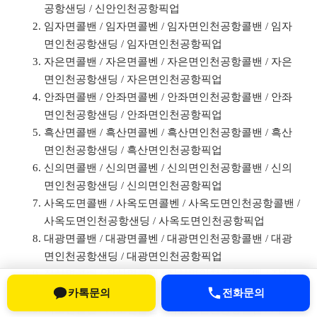
공항샌딩 / 신안인천공항픽업
임자면콜밴 / 임자면콜벤 / 임자면인천공항콜밴 / 임자
면인천공항샌딩 / 임자면인천공항픽업
자은면콜밴 / 자은면콜벤 / 자은면인천공항콜밴 / 자은
면인천공항샌딩 / 자은면인천공항픽업
안좌면콜밴 / 안좌면콜벤 / 안좌면인천공항콜밴 / 안좌
면인천공항샌딩 / 안좌면인천공항픽업
흑산면콜밴 / 흑산면콜벤 / 흑산면인천공항콜밴 / 흑산
면인천공항샌딩 / 흑산면인천공항픽업
신의면콜밴 / 신의면콜벤 / 신의면인천공항콜밴 / 신의
면인천공항샌딩 / 신의면인천공항픽업
사옥도면콜밴 / 사옥도면콜벤 / 사옥도면인천공항콜밴 /
사옥도면인천공항샌딩 / 사옥도면인천공항픽업
대광면콜밴 / 대광면콜벤 / 대광면인천공항콜밴 / 대광
면인천공항샌딩 / 대광면인천공항픽업
장산면콜밴 / 장산면콜벤 / 장산면인천공항콜밴 / 장산
면인천공항샌딩 / 장산면인천공항픽업
카톡문의
전화문의
지도면콜밴 / 지도면콜벤 / 지도면인천공항콜밴 / 지도