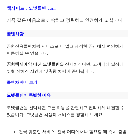
웹사이트 : 모넷콜밴.com
가족 같은 마음으로 신속하고 정확하고 안전하게 모십니다.
콜밴차량
공항전용콜밴차량 서비스로 더 넓고 쾌적한 공간에서 편안하게
이동하실 수 있습니다.
공항택시예약
대신
모넷콜밴
을 선택하신다면, 고객님의 일정에
맞춰 정해진 시간에 맞춤형 차량이 준비됩니다.
콜벤차량 더보기
모넷콜밴이 특별한 이유
모넷콜밴
을 선택하면 모든 이동을 간편하고 편리하게 해결할 수
있습니다. 모넷콜밴 최상의 서비스를 경험해 보세요.
전국 맞춤형 서비스: 전국 어디에서나 필요할 때 즉시 출발