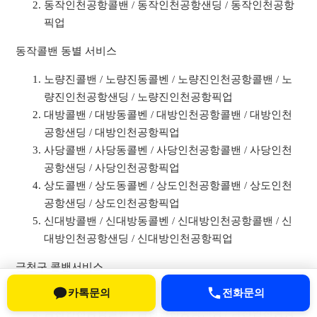
동작인천공항콜밴 / 동작인천공항샌딩 / 동작인천공항
픽업
동작콜밴 동별 서비스
노량진콜밴 / 노량진동콜벤 / 노량진인천공항콜밴 / 노
량진인천공항샌딩 / 노량진인천공항픽업
대방콜밴 / 대방동콜벤 / 대방인천공항콜밴 / 대방인천
공항샌딩 / 대방인천공항픽업
사당콜밴 / 사당동콜벤 / 사당인천공항콜밴 / 사당인천
공항샌딩 / 사당인천공항픽업
상도콜밴 / 상도동콜벤 / 상도인천공항콜밴 / 상도인천
공항샌딩 / 상도인천공항픽업
신대방콜밴 / 신대방동콜벤 / 신대방인천공항콜밴 / 신
대방인천공항샌딩 / 신대방인천공항픽업
금천구 콜밴서비스
카톡문의
전화문의
금천콜밴 / 금천구콜벤
금천인천공항콜밴 / 금천인천공항샌딩 / 금천인천공항