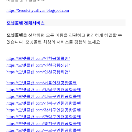
https://Seoulcitycallvan.blogspot.com
모넷콜밴 전체서비스
모넷콜밴
을 선택하면 모든 이동을 간편하고 편리하게 해결할 수
있습니다. 모넷콜밴 최상의 서비스를 경험해 보세요
https://모넷콜밴.com/인천공항콜밴/
https://모넷콜밴.com/인천공항샌딩/
https://모넷콜밴.com/인천공항픽업/
https://모넷콜밴.com/서울인천공항콜밴
https://모넷콜밴.com/강남구인천공항콜밴
https://모넷콜밴.com/강동구인천공항콜밴
https://모넷콜밴.com/강북구인천공항콜밴
https://모넷콜밴.com/강서구인천공항콜밴
https://모넷콜밴.com/관악구인천공항콜밴
https://모넷콜밴.com/광진구인천공항콜밴
https://모넷콜밴.com/구로구인천공항콜밴