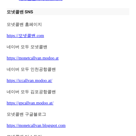
모넷콜밴 SNS
모넷콜밴 홈페이지
https://모넷콜밴.com
네이버 모두 모넷콜밴
https://monetcallvan.modoo.at
네이버 모두 인천공항콜밴
https://iccallvan.modoo.at/
네이버 모두 김포공항콜밴
https://gpcallvan.modoo.at/
모넷콜밴 구글블로그
https://monetcallvan.blogspot.com