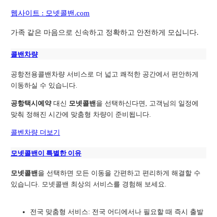
웹사이트 : 모넷콜밴.com
가족 같은 마음으로 신속하고 정확하고 안전하게 모십니다.
콜밴차량
공항전용콜밴차량 서비스로 더 넓고 쾌적한 공간에서 편안하게
이동하실 수 있습니다.
공항택시예약
대신
모넷콜밴
을 선택하신다면, 고객님의 일정에
맞춰 정해진 시간에 맞춤형 차량이 준비됩니다.
콜벤차량 더보기
모넷콜밴이 특별한 이유
모넷콜밴
을 선택하면 모든 이동을 간편하고 편리하게 해결할 수
있습니다. 모넷콜밴 최상의 서비스를 경험해 보세요.
전국 맞춤형 서비스: 전국 어디에서나 필요할 때 즉시 출발