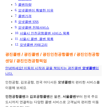
콜밴차량
모넷콜밴이 특별한 이유
콜밴가격
모넷콜밴 SNS
모넷콜밴 전체서비스
서울시 인천공항콜밴 서비스 목록
서울시 콜밴, 콜벤 목록
모넷콜밴 카테고리
광진콜밴 / 광진콜벤 / 광진인천공항콜밴 / 광진인천공항
샌딩 / 광진인천공항픽업
안녕하세요! 이동의 시작과 끝을 책임지는 광진콜밴
모넷콜밴
입
니다.
인천공항, 김포공항, 전국 어디서든
모넷콜밴
의 편리한 서비스를
이용해 보세요.
인천공항콜밴
과
김포공항콜밴
은 물론,
서울콜밴
부터 전국 주요
도시까지 연결하는 다양한 콜밴 서비스로 고객님의 편리한 이동