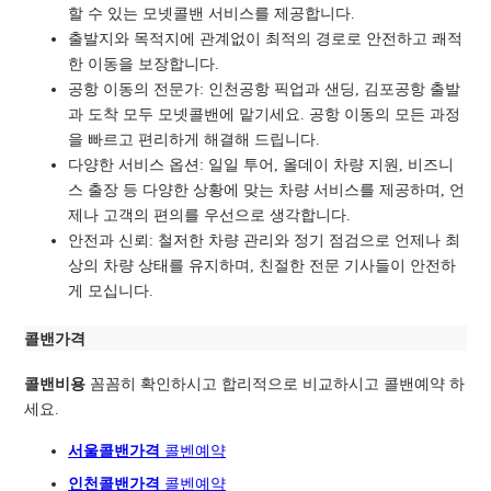
할 수 있는 모넷콜밴 서비스를 제공합니다.
출발지와 목적지에 관계없이 최적의 경로로
안전하고 쾌적
한 이동을 보장합니다.
공항 이동의 전문가: 인천공항 픽업과 샌딩, 김포공항 출발
과 도착 모두 모넷콜밴에 맡기세요. 공항 이동의 모든 과정
을 빠르고 편리하게 해결해 드립니다.
다양한 서비스 옵션: 일일 투어, 올데이 차량 지원, 비즈니
스 출장 등 다양한 상황에 맞는 차량 서비스를 제공하며, 언
제나 고객의 편의를 우선으로 생각합니다.
안전과 신뢰: 철저한 차량 관리와 정기 점검으로 언제나 최
상의 차량 상태를 유지하며, 친절한 전문 기사들이 안전하
게 모십니다.
콜밴가격
콜밴비용
꼼꼼히 확인하시고 합리적으로 비교하시고 콜밴예약 하
세요.
서울콜밴가격
콜벤예
약
인천콜밴가격
콜벤예약