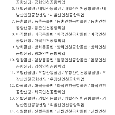
공항샌딩 / 공항인천공항픽업
내발산콜밴 / 내발산동콜벤 / 내발산인천공항콜밴 / 내
발산인천공항샌딩 / 내발산인천공항픽업
등촌콜밴 / 등촌동콜벤 / 등촌인천공항콜밴 / 등촌인천
공항샌딩 / 등촌인천공항픽업
마곡콜밴 / 마곡동콜벤 / 마곡인천공항콜밴 / 마곡인천
공항샌딩 / 마곡인천공항픽업
방화콜밴 / 방화동콜벤 / 방화인천공항콜밴 / 방화인천
공항샌딩 / 방화인천공항픽업
염창콜밴 / 염창동콜벤 / 염창인천공항콜밴 / 염창인천
공항샌딩 / 염창인천공항픽업
우장산콜밴 / 우장산동콜벤 / 우장산인천공항콜밴 / 우
장산인천공항샌딩 / 우장산인천공항픽업
화곡콜밴 / 화곡동콜벤 / 화곡인천공항콜밴 / 화곡인천
공항샌딩 / 화곡인천공항픽업
외발산콜밴 / 외발산동콜벤 / 외발산인천공항콜밴 / 외
발산인천공항샌딩 / 외발산인천공항픽업
신월콜밴 / 신월동콜벤 / 신월인천공항콜밴 / 신월인천