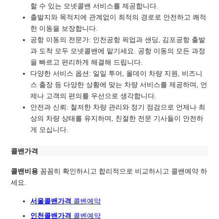
할 수 있는 모넷콜밴 서비스를 제공합니다.
출발지와 목적지에 관계없이 최적의 경로로
안전하고 쾌적
한 이동을 보장합니다.
공항 이동의 전문가: 인천공항 픽업과 샌딩, 김포공항 출발
과 도착 모두 모넷콜밴에 맡기세요. 공항 이동의 모든 과정
을 빠르고 편리하게 해결해 드립니다.
다양한 서비스 옵션: 일일 투어, 올데이 차량 지원, 비즈니
스 출장 등 다양한 상황에 맞는 차량 서비스를 제공하며, 언
제나 고객의 편의를 우선으로 생각합니다.
안전과 신뢰: 철저한 차량 관리와 정기 점검으로 언제나 최
상의 차량 상태를 유지하며, 친절한 전문 기사들이 안전하
게 모십니다.
콜밴가격
콜밴비용
꼼꼼히 확인하시고 합리적으로 비교하시고 콜밴예약 하
세요.
서울콜밴가격
콜벤예
약
인천콜밴가격
콜벤예약