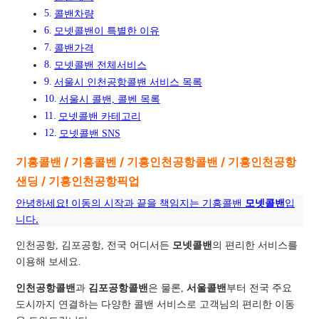
콜밴차량
모넷콜밴이 특별한 이유
콜밴가격
모넷콜밴 전체서비스
서울시 인천공항콜밴 서비스 목록
서울시 콜밴, 콜벤 목록
모넷콜밴 카테고리
모넷콜밴 SNS
기흥콜밴 / 기흥콜벤 / 기흥인천공항콜밴 / 기흥인천공항
샌딩 / 기흥인천공항픽업
안녕하세요! 이동의 시작과 끝을 책임지는 기흥콜밴
모넷콜밴
입
니다.
인천공항, 김포공항, 전국 어디서든
모넷콜밴
의 편리한 서비스를
이용해 보세요.
인천공항콜밴
과
김포공항콜밴
은 물론,
서울콜밴
부터 전국 주요
도시까지 연결하는 다양한 콜밴 서비스로 고객님의 편리한 이동