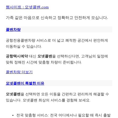
웹사이트 : 모넷콜밴.com
가족 같은 마음으로 신속하고 정확하고 안전하게 모십니다.
콜밴차량
공항전용콜밴차량 서비스로 더 넓고 쾌적한 공간에서 편안하게
이동하실 수 있습니다.
공항택시예약
대신
모넷콜밴
을 선택하신다면, 고객님의 일정에
맞춰 정해진 시간에 맞춤형 차량이 준비됩니다.
콜벤차량 더보기
모넷콜밴이 특별한 이유
모넷콜밴
을 선택하면 모든 이동을 간편하고 편리하게 해결할 수
있습니다. 모넷콜밴 최상의 서비스를 경험해 보세요.
전국 맞춤형 서비스: 전국 어디에서나 필요할 때 즉시 출발