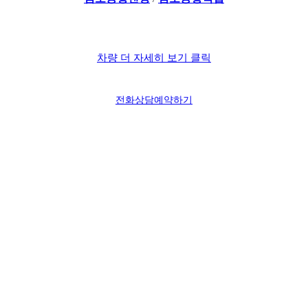
차량 더 자세히 보기 클릭
전화상담
예약하기