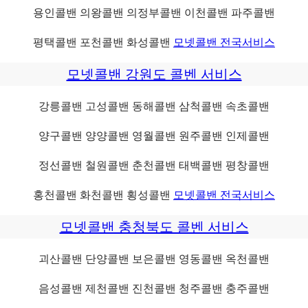
용인콜밴 의왕콜밴 의정부콜밴 이천콜밴 파주콜밴
평택콜밴 포천콜밴 화성콜밴
모넷콜밴 전국서비스
모넷콜밴 강원도 콜벤 서비스
강릉콜밴 고성콜밴 동해콜밴 삼척콜밴 속초콜밴
양구콜밴 양양콜밴 영월콜밴 원주콜밴 인제콜밴
정선콜밴 철원콜밴 춘천콜밴 태백콜밴 평창콜밴
홍천콜밴 화천콜밴 횡성콜밴
모넷콜밴 전국서비스
모넷콜밴 충청북도 콜벤 서비스
괴산콜밴 단양콜밴 보은콜밴 영동콜밴 옥천콜밴
음성콜밴 제천콜밴 진천콜밴 청주콜밴 충주콜밴