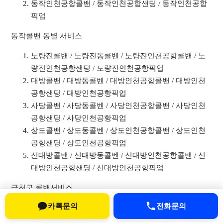
동작인천공항콜밴 / 동작인천공항샌딩 / 동작인천공항
픽업
동작콜밴 동별 서비스
노량진콜밴 / 노량진동콜벤 / 노량진인천공항콜밴 / 노
량진인천공항샌딩 / 노량진인천공항픽업
대방콜밴 / 대방동콜벤 / 대방인천공항콜밴 / 대방인천
공항샌딩 / 대방인천공항픽업
사당콜밴 / 사당동콜벤 / 사당인천공항콜밴 / 사당인천
공항샌딩 / 사당인천공항픽업
상도콜밴 / 상도동콜벤 / 상도인천공항콜밴 / 상도인천
공항샌딩 / 상도인천공항픽업
신대방콜밴 / 신대방동콜벤 / 신대방인천공항콜밴 / 신
대방인천공항샌딩 / 신대방인천공항픽업
금천구 콜밴서비스
카톡문의
전화문의
금천콜밴 / 금천구콜벤
금천인천공항콜밴 / 금천인천공항샌딩 / 금천인천공항