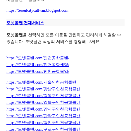
https://Seoulcitycallvan.blogspot.com
모넷콜밴 전체서비스
모넷콜밴
을 선택하면 모든 이동을 간편하고 편리하게 해결할 수
있습니다. 모넷콜밴 최상의 서비스를 경험해 보세요
https://모넷콜밴.com/인천공항콜밴/
https://모넷콜밴.com/인천공항샌딩/
https://모넷콜밴.com/인천공항픽업/
https://모넷콜밴.com/서울인천공항콜밴
https://모넷콜밴.com/강남구인천공항콜밴
https://모넷콜밴.com/강동구인천공항콜밴
https://모넷콜밴.com/강북구인천공항콜밴
https://모넷콜밴.com/강서구인천공항콜밴
https://모넷콜밴.com/관악구인천공항콜밴
https://모넷콜밴.com/광진구인천공항콜밴
https://모넷콜밴.com/구로구인천공항콜밴