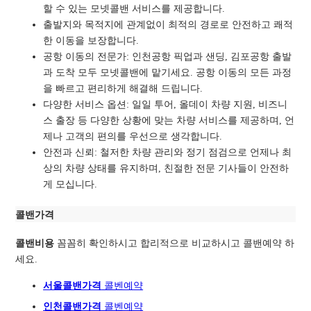
할 수 있는 모넷콜밴 서비스를 제공합니다.
출발지와 목적지에 관계없이 최적의 경로로
안전하고 쾌적
한 이동을 보장합니다.
공항 이동의 전문가: 인천공항 픽업과 샌딩, 김포공항 출발
과 도착 모두 모넷콜밴에 맡기세요. 공항 이동의 모든 과정
을 빠르고 편리하게 해결해 드립니다.
다양한 서비스 옵션: 일일 투어, 올데이 차량 지원, 비즈니
스 출장 등 다양한 상황에 맞는 차량 서비스를 제공하며, 언
제나 고객의 편의를 우선으로 생각합니다.
안전과 신뢰: 철저한 차량 관리와 정기 점검으로 언제나 최
상의 차량 상태를 유지하며, 친절한 전문 기사들이 안전하
게 모십니다.
콜밴가격
콜밴비용
꼼꼼히 확인하시고 합리적으로 비교하시고 콜밴예약 하
세요.
서울콜밴가격
콜벤예
약
인천콜밴가격
콜벤예약