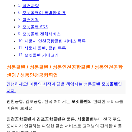
콜밴차량
모넷콜밴이 특별한 이유
콜밴가격
모넷콜밴 SNS
모넷콜밴 전체서비스
서울시 인천공항콜밴 서비스 목록
서울시 콜밴, 콜벤 목록
모넷콜밴 카테고리
성동콜밴 / 성동콜벤 / 성동인천공항콜밴 / 성동인천공항
샌딩 / 성동인천공항픽업
안녕하세요! 이동의 시작과 끝을 책임지는 성동콜밴
모넷콜밴
입
니다.
인천공항, 김포공항, 전국 어디서든
모넷콜밴
의 편리한 서비스를
이용해 보세요.
인천공항콜밴
과
김포공항콜밴
은 물론,
서울콜밴
부터 전국 주요
도시까지 연결하는 다양한 콜밴 서비스로 고객님의 편리한 이동