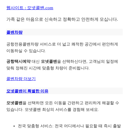
웹사이트 : 모넷콜밴.com
가족 같은 마음으로 신속하고 정확하고 안전하게 모십니다.
콜밴차량
공항전용콜밴차량 서비스로 더 넓고 쾌적한 공간에서 편안하게
이동하실 수 있습니다.
공항택시예약
대신
모넷콜밴
을 선택하신다면, 고객님의 일정에
맞춰 정해진 시간에 맞춤형 차량이 준비됩니다.
콜벤차량 더보기
모넷콜밴이 특별한 이유
모넷콜밴
을 선택하면 모든 이동을 간편하고 편리하게 해결할 수
있습니다. 모넷콜밴 최상의 서비스를 경험해 보세요.
전국 맞춤형 서비스: 전국 어디에서나 필요할 때 즉시 출발