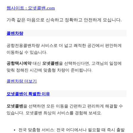
웹사이트 : 모넷콜밴.com
가족 같은 마음으로 신속하고 정확하고 안전하게 모십니다.
콜밴차량
공항전용콜밴차량 서비스로 더 넓고 쾌적한 공간에서 편안하게
이동하실 수 있습니다.
공항택시예약
대신
모넷콜밴
을 선택하신다면, 고객님의 일정에
맞춰 정해진 시간에 맞춤형 차량이 준비됩니다.
콜벤차량 더보기
모넷콜밴이 특별한 이유
모넷콜밴
을 선택하면 모든 이동을 간편하고 편리하게 해결할 수
있습니다. 모넷콜밴 최상의 서비스를 경험해 보세요.
전국 맞춤형 서비스: 전국 어디에서나 필요할 때 즉시 출발