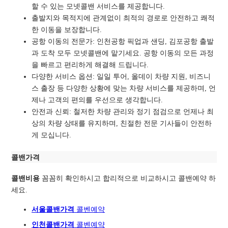
할 수 있는 모넷콜밴 서비스를 제공합니다.
출발지와 목적지에 관계없이 최적의 경로로
안전하고 쾌적
한 이동을 보장합니다.
공항 이동의 전문가: 인천공항 픽업과 샌딩, 김포공항 출발
과 도착 모두 모넷콜밴에 맡기세요. 공항 이동의 모든 과정
을 빠르고 편리하게 해결해 드립니다.
다양한 서비스 옵션: 일일 투어, 올데이 차량 지원, 비즈니
스 출장 등 다양한 상황에 맞는 차량 서비스를 제공하며, 언
제나 고객의 편의를 우선으로 생각합니다.
안전과 신뢰: 철저한 차량 관리와 정기 점검으로 언제나 최
상의 차량 상태를 유지하며, 친절한 전문 기사들이 안전하
게 모십니다.
콜밴가격
콜밴비용
꼼꼼히 확인하시고 합리적으로 비교하시고 콜밴예약 하
세요.
서울콜밴가격
콜벤예
약
인천콜밴가격
콜벤예약