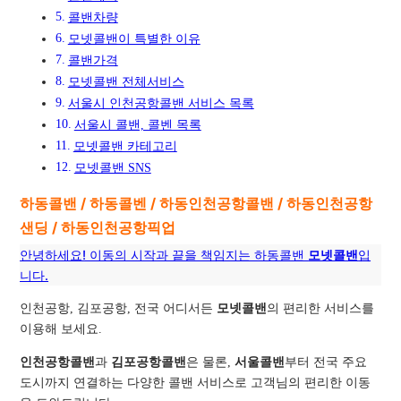
콜밴차량
모넷콜밴이 특별한 이유
콜밴가격
모넷콜밴 전체서비스
서울시 인천공항콜밴 서비스 목록
서울시 콜밴, 콜벤 목록
모넷콜밴 카테고리
모넷콜밴 SNS
하동콜밴 / 하동콜벤 / 하동인천공항콜밴 / 하동인천공항
샌딩 / 하동인천공항픽업
안녕하세요! 이동의 시작과 끝을 책임지는 하동콜밴
모넷콜밴
입
니다.
인천공항, 김포공항, 전국 어디서든
모넷콜밴
의 편리한 서비스를
이용해 보세요.
인천공항콜밴
과
김포공항콜밴
은 물론,
서울콜밴
부터 전국 주요
도시까지 연결하는 다양한 콜밴 서비스로 고객님의 편리한 이동