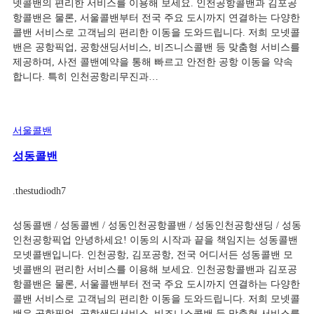
넷콜밴의 편리한 서비스를 이용해 보세요. 인천공항콜밴과 김포공
항콜밴은 물론, 서울콜밴부터 전국 주요 도시까지 연결하는 다양한
콜밴 서비스로 고객님의 편리한 이동을 도와드립니다. 저희 모넷콜
밴은 공항픽업, 공항샌딩서비스, 비즈니스콜밴 등 맞춤형 서비스를
제공하며, 사전 콜밴예약을 통해 빠르고 안전한 공항 이동을 약속
합니다. 특히 인천공항리무진과…
서울콜밴
성동콜밴
.
thestudiodh7
성동콜밴 / 성동콜벤 / 성동인천공항콜밴 / 성동인천공항샌딩 / 성동
인천공항픽업 안녕하세요! 이동의 시작과 끝을 책임지는 성동콜밴
모넷콜밴입니다. 인천공항, 김포공항, 전국 어디서든 성동콜밴 모
넷콜밴의 편리한 서비스를 이용해 보세요. 인천공항콜밴과 김포공
항콜밴은 물론, 서울콜밴부터 전국 주요 도시까지 연결하는 다양한
콜밴 서비스로 고객님의 편리한 이동을 도와드립니다. 저희 모넷콜
밴은 공항픽업, 공항샌딩서비스, 비즈니스콜밴 등 맞춤형 서비스를