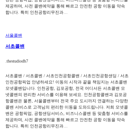
제공하며, 사전 콜밴예약을 통해 빠르고 안전한 공항 이동을 약속
합니다. 특히 인천공항리무진과…
서울콜밴
서초콜밴
.
thestudiodh7
서초콜밴 / 서초콜벤 / 서초인천공항콜밴 / 서초인천공항샌딩 / 서초
인천공항픽업 안녕하세요! 이동의 시작과 끝을 책임지는 서초콜밴
모넷콜밴입니다. 인천공항, 김포공항, 전국 어디서든 서초콜밴 모
넷콜밴의 편리한 서비스를 이용해 보세요. 인천공항콜밴과 김포공
항콜밴은 물론, 서울콜밴부터 전국 주요 도시까지 연결하는 다양한
콜밴 서비스로 고객님의 편리한 이동을 도와드립니다. 저희 모넷콜
밴은 공항픽업, 공항샌딩서비스, 비즈니스콜밴 등 맞춤형 서비스를
제공하며, 사전 콜밴예약을 통해 빠르고 안전한 공항 이동을 약속
합니다. 특히 인천공항리무진과…