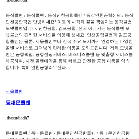
.
thestudiodh7
동작콜밴 / 동작콜벤 / 동작인천공항콜밴 / 동작인천공항샌딩 / 동작
인천공항픽업 안녕하세요! 이동의 시작과 끝을 책임지는 동작콜밴
모넷콜밴입니다. 인천공항, 김포공항, 전국 어디서든 동작콜밴 모
넷콜밴의 편리한 서비스를 이용해 보세요. 인천공항콜밴과 김포공
항콜밴은 물론, 서울콜밴부터 전국 주요 도시까지 연결하는 다양한
콜밴 서비스로 고객님의 편리한 이동을 도와드립니다. 저희 모넷콜
밴은 공항픽업, 공항샌딩서비스, 비즈니스콜밴 등 맞춤형 서비스를
제공하며, 사전 콜밴예약을 통해 빠르고 안전한 공항 이동을 약속
합니다. 특히 인천공항리무진과…
서울콜밴
동대문콜밴
.
thestudiodh7
동대문콜밴 / 동대문콜벤 / 동대문인천공항콜밴 / 동대문인천공항