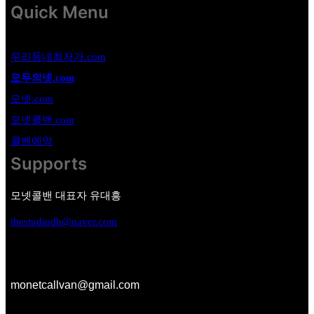
Quick Menu
우리동네최저가.com
모두의넷.com
모넷.com
모넷콜밴.com
콜밴예약
Supports
모넷콜밴 대표자 유대흥
thestudiodh@naver.com
monetcallvan@gmail.com