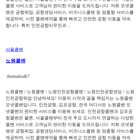
콜밴 서비스로 고객님의 편리한 이동을 도와드립니다. 저희 모넷콜
밴은 공항픽업, 공항샌딩서비스, 비즈니스콜밴 등 맞춤형 서비스를
제공하며, 사전 콜밴예약을 통해 빠르고 안전한 공항 이동을 약속
합니다. 특히 인천공항리무진과…
서울콜밴
노원콜밴
.
thestudiodh7
노원콜밴 / 노원콜벤 / 노원인천공항콜밴 / 노원인천공항샌딩 / 노원
인천공항픽업 안녕하세요! 이동의 시작과 끝을 책임지는 노원콜밴
모넷콜밴입니다. 인천공항, 김포공항, 전국 어디서든 노원콜밴 모
넷콜밴의 편리한 서비스를 이용해 보세요. 인천공항콜밴과 김포공
항콜밴은 물론, 서울콜밴부터 전국 주요 도시까지 연결하는 다양한
콜밴 서비스로 고객님의 편리한 이동을 도와드립니다. 저희 모넷콜
밴은 공항픽업, 공항샌딩서비스, 비즈니스콜밴 등 맞춤형 서비스를
제공하며, 사전 콜밴예약을 통해 빠르고 안전한 공항 이동을 약속