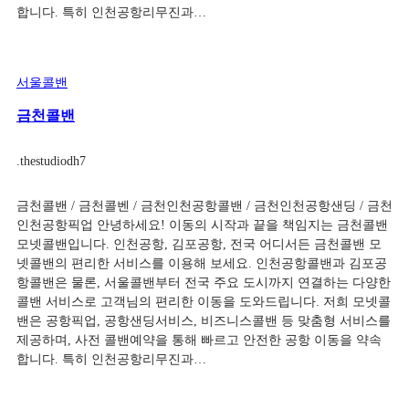
합니다. 특히 인천공항리무진과…
서울콜밴
금천콜밴
.
thestudiodh7
금천콜밴 / 금천콜벤 / 금천인천공항콜밴 / 금천인천공항샌딩 / 금천
인천공항픽업 안녕하세요! 이동의 시작과 끝을 책임지는 금천콜밴
모넷콜밴입니다. 인천공항, 김포공항, 전국 어디서든 금천콜밴 모
넷콜밴의 편리한 서비스를 이용해 보세요. 인천공항콜밴과 김포공
항콜밴은 물론, 서울콜밴부터 전국 주요 도시까지 연결하는 다양한
콜밴 서비스로 고객님의 편리한 이동을 도와드립니다. 저희 모넷콜
밴은 공항픽업, 공항샌딩서비스, 비즈니스콜밴 등 맞춤형 서비스를
제공하며, 사전 콜밴예약을 통해 빠르고 안전한 공항 이동을 약속
합니다. 특히 인천공항리무진과…