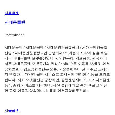
서울콜밴
서대문콜밴
.
thestudiodh7
서대문콜밴 / 서대문콜벤 / 서대문인천공항콜밴 / 서대문인천공항
샌딩 / 서대문인천공항픽업 안녕하세요! 이동의 시작과 끝을 책임
지는 서대문콜밴 모넷콜밴입니다. 인천공항, 김포공항, 전국 어디
서든 서대문콜밴 모넷콜밴의 편리한 서비스를 이용해 보세요. 인천
공항콜밴과 김포공항콜밴은 물론, 서울콜밴부터 전국 주요 도시까
지 연결하는 다양한 콜밴 서비스로 고객님의 편리한 이동을 도와드
립니다. 저희 모넷콜밴은 공항픽업, 공항샌딩서비스, 비즈니스콜밴
등 맞춤형 서비스를 제공하며, 사전 콜밴예약을 통해 빠르고 안전
한 공항 이동을 약속합니다. 특히 인천공항리무진과…
서울콜밴