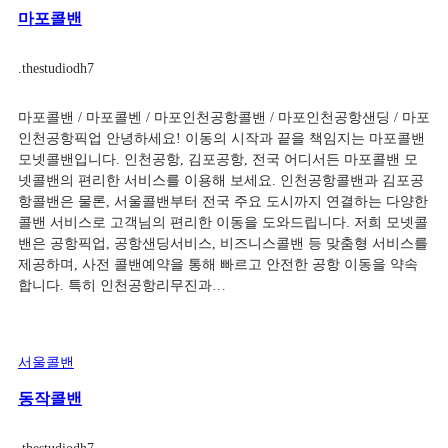
마포콜밴
.
thestudiodh7
마포콜밴 / 마포콜벤 / 마포인천공항콜밴 / 마포인천공항샌딩 / 마포
인천공항픽업 안녕하세요! 이동의 시작과 끝을 책임지는 마포콜밴
모넷콜밴입니다. 인천공항, 김포공항, 전국 어디서든 마포콜밴 모
넷콜밴의 편리한 서비스를 이용해 보세요. 인천공항콜밴과 김포공
항콜밴은 물론, 서울콜밴부터 전국 주요 도시까지 연결하는 다양한
콜밴 서비스로 고객님의 편리한 이동을 도와드립니다. 저희 모넷콜
밴은 공항픽업, 공항샌딩서비스, 비즈니스콜밴 등 맞춤형 서비스를
제공하며, 사전 콜밴예약을 통해 빠르고 안전한 공항 이동을 약속
합니다. 특히 인천공항리무진과…
서울콜밴
동작콜밴