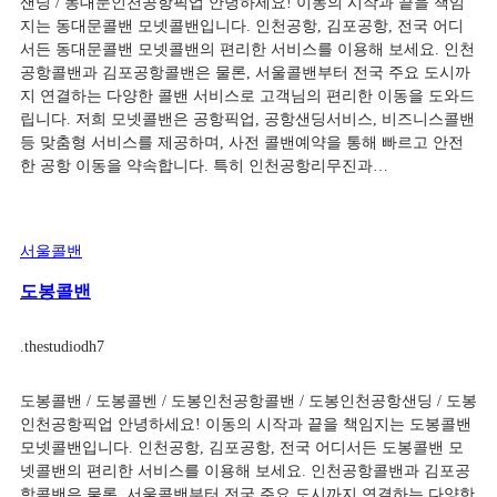
샌딩 / 동대문인천공항픽업 안녕하세요! 이동의 시작과 끝을 책임
지는 동대문콜밴 모넷콜밴입니다. 인천공항, 김포공항, 전국 어디
서든 동대문콜밴 모넷콜밴의 편리한 서비스를 이용해 보세요. 인천
공항콜밴과 김포공항콜밴은 물론, 서울콜밴부터 전국 주요 도시까
지 연결하는 다양한 콜밴 서비스로 고객님의 편리한 이동을 도와드
립니다. 저희 모넷콜밴은 공항픽업, 공항샌딩서비스, 비즈니스콜밴
등 맞춤형 서비스를 제공하며, 사전 콜밴예약을 통해 빠르고 안전
한 공항 이동을 약속합니다. 특히 인천공항리무진과…
서울콜밴
도봉콜밴
.
thestudiodh7
도봉콜밴 / 도봉콜벤 / 도봉인천공항콜밴 / 도봉인천공항샌딩 / 도봉
인천공항픽업 안녕하세요! 이동의 시작과 끝을 책임지는 도봉콜밴
모넷콜밴입니다. 인천공항, 김포공항, 전국 어디서든 도봉콜밴 모
넷콜밴의 편리한 서비스를 이용해 보세요. 인천공항콜밴과 김포공
항콜밴은 물론, 서울콜밴부터 전국 주요 도시까지 연결하는 다양한