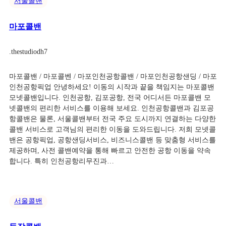
서울콜밴
마포콜밴
.
thestudiodh7
마포콜밴 / 마포콜벤 / 마포인천공항콜밴 / 마포인천공항샌딩 / 마포
인천공항픽업 안녕하세요! 이동의 시작과 끝을 책임지는 마포콜밴
모넷콜밴입니다. 인천공항, 김포공항, 전국 어디서든 마포콜밴 모
넷콜밴의 편리한 서비스를 이용해 보세요. 인천공항콜밴과 김포공
항콜밴은 물론, 서울콜밴부터 전국 주요 도시까지 연결하는 다양한
콜밴 서비스로 고객님의 편리한 이동을 도와드립니다. 저희 모넷콜
밴은 공항픽업, 공항샌딩서비스, 비즈니스콜밴 등 맞춤형 서비스를
제공하며, 사전 콜밴예약을 통해 빠르고 안전한 공항 이동을 약속
합니다. 특히 인천공항리무진과…
서울콜밴