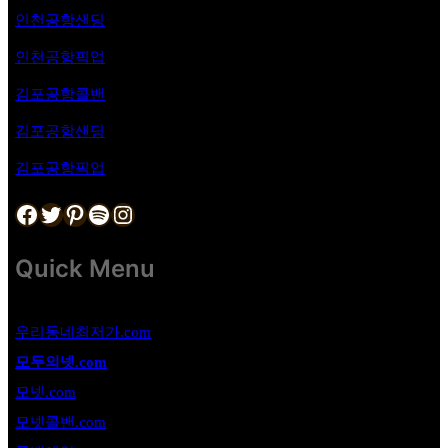
인천공항샌딩
인천공항픽업
김포공항
콜밴
김포공항샌딩
김포공항픽업
Facebook
Twitter
Pinterest
Spotify
Instagram
Quick Menu
우리동네최저가.com
모두의넷.com
모넷.com
모넷콜밴.com