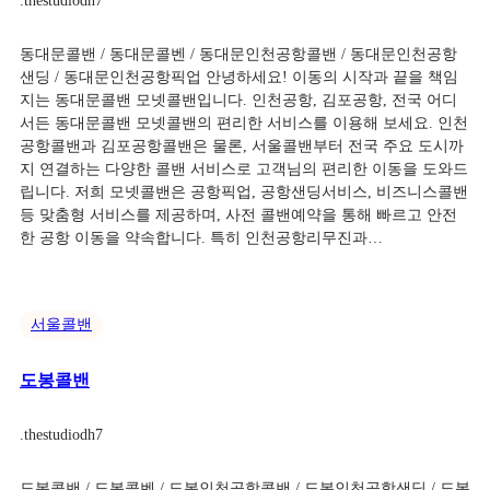
.
thestudiodh7
동대문콜밴 / 동대문콜벤 / 동대문인천공항콜밴 / 동대문인천공항
샌딩 / 동대문인천공항픽업 안녕하세요! 이동의 시작과 끝을 책임
지는 동대문콜밴 모넷콜밴입니다. 인천공항, 김포공항, 전국 어디
서든 동대문콜밴 모넷콜밴의 편리한 서비스를 이용해 보세요. 인천
공항콜밴과 김포공항콜밴은 물론, 서울콜밴부터 전국 주요 도시까
지 연결하는 다양한 콜밴 서비스로 고객님의 편리한 이동을 도와드
립니다. 저희 모넷콜밴은 공항픽업, 공항샌딩서비스, 비즈니스콜밴
등 맞춤형 서비스를 제공하며, 사전 콜밴예약을 통해 빠르고 안전
한 공항 이동을 약속합니다. 특히 인천공항리무진과…
서울콜밴
도봉콜밴
.
thestudiodh7
도봉콜밴 / 도봉콜벤 / 도봉인천공항콜밴 / 도봉인천공항샌딩 / 도봉