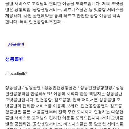
콜밴 서비스로 고객님의 편리한 이동을 도와드립니다. 저희 모넷콜
밴은 공항픽업, 공항샌딩서비스, 비즈니스콜밴 등 맞춤형 서비스를
제공하며, 사전 콜밴예약을 통해 빠르고 안전한 공항 이동을 약속
합니다. 특히 인천공항리무진과…
서울콜밴
성동콜밴
.
thestudiodh7
성동콜밴 / 성동콜벤 / 성동인천공항콜밴 / 성동인천공항샌딩 / 성동
인천공항픽업 안녕하세요! 이동의 시작과 끝을 책임지는 성동콜밴
모넷콜밴입니다. 인천공항, 김포공항, 전국 어디서든 성동콜밴 모
넷콜밴의 편리한 서비스를 이용해 보세요. 인천공항콜밴과 김포공
항콜밴은 물론, 서울콜밴부터 전국 주요 도시까지 연결하는 다양한
콜밴 서비스로 고객님의 편리한 이동을 도와드립니다. 저희 모넷콜
밴은 공항픽업, 공항샌딩서비스, 비즈니스콜밴 등 맞춤형 서비스를