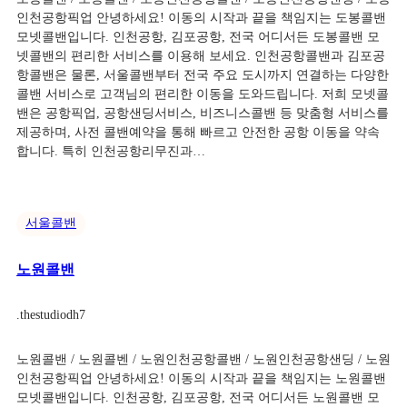
인천공항픽업 안녕하세요! 이동의 시작과 끝을 책임지는 도봉콜밴
모넷콜밴입니다. 인천공항, 김포공항, 전국 어디서든 도봉콜밴 모
넷콜밴의 편리한 서비스를 이용해 보세요. 인천공항콜밴과 김포공
항콜밴은 물론, 서울콜밴부터 전국 주요 도시까지 연결하는 다양한
콜밴 서비스로 고객님의 편리한 이동을 도와드립니다. 저희 모넷콜
밴은 공항픽업, 공항샌딩서비스, 비즈니스콜밴 등 맞춤형 서비스를
제공하며, 사전 콜밴예약을 통해 빠르고 안전한 공항 이동을 약속
합니다. 특히 인천공항리무진과…
서울콜밴
노원콜밴
.
thestudiodh7
노원콜밴 / 노원콜벤 / 노원인천공항콜밴 / 노원인천공항샌딩 / 노원
인천공항픽업 안녕하세요! 이동의 시작과 끝을 책임지는 노원콜밴
모넷콜밴입니다. 인천공항, 김포공항, 전국 어디서든 노원콜밴 모