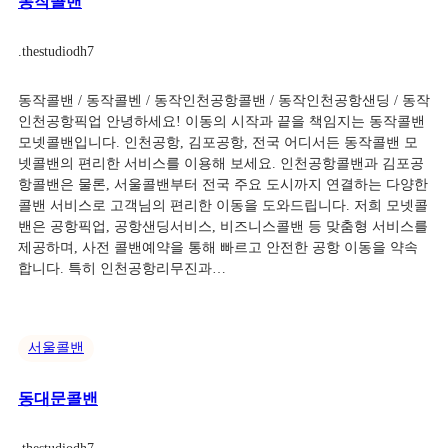
동작콜밴
.
thestudiodh7
동작콜밴 / 동작콜벤 / 동작인천공항콜밴 / 동작인천공항샌딩 / 동작
인천공항픽업 안녕하세요! 이동의 시작과 끝을 책임지는 동작콜밴
모넷콜밴입니다. 인천공항, 김포공항, 전국 어디서든 동작콜밴 모
넷콜밴의 편리한 서비스를 이용해 보세요. 인천공항콜밴과 김포공
항콜밴은 물론, 서울콜밴부터 전국 주요 도시까지 연결하는 다양한
콜밴 서비스로 고객님의 편리한 이동을 도와드립니다. 저희 모넷콜
밴은 공항픽업, 공항샌딩서비스, 비즈니스콜밴 등 맞춤형 서비스를
제공하며, 사전 콜밴예약을 통해 빠르고 안전한 공항 이동을 약속
합니다. 특히 인천공항리무진과…
서울콜밴
동대문콜밴