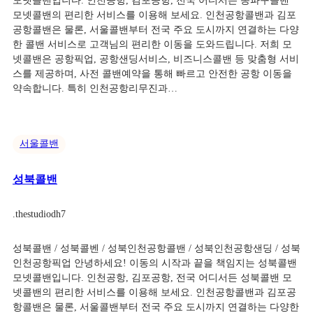
모넷콜밴입니다. 인천공항, 김포공항, 전국 어디서든 송파구콜밴
모넷콜밴의 편리한 서비스를 이용해 보세요. 인천공항콜밴과 김포
공항콜밴은 물론, 서울콜밴부터 전국 주요 도시까지 연결하는 다양
한 콜밴 서비스로 고객님의 편리한 이동을 도와드립니다. 저희 모
넷콜밴은 공항픽업, 공항샌딩서비스, 비즈니스콜밴 등 맞춤형 서비
스를 제공하며, 사전 콜밴예약을 통해 빠르고 안전한 공항 이동을
약속합니다. 특히 인천공항리무진과…
서울콜밴
성북콜밴
.
thestudiodh7
성북콜밴 / 성북콜벤 / 성북인천공항콜밴 / 성북인천공항샌딩 / 성북
인천공항픽업 안녕하세요! 이동의 시작과 끝을 책임지는 성북콜밴
모넷콜밴입니다. 인천공항, 김포공항, 전국 어디서든 성북콜밴 모
넷콜밴의 편리한 서비스를 이용해 보세요. 인천공항콜밴과 김포공
항콜밴은 물론, 서울콜밴부터 전국 주요 도시까지 연결하는 다양한