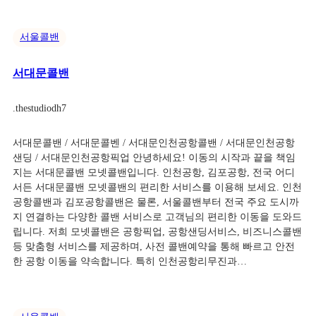
서울콜밴
서대문콜밴
.
thestudiodh7
서대문콜밴 / 서대문콜벤 / 서대문인천공항콜밴 / 서대문인천공항
샌딩 / 서대문인천공항픽업 안녕하세요! 이동의 시작과 끝을 책임
지는 서대문콜밴 모넷콜밴입니다. 인천공항, 김포공항, 전국 어디
서든 서대문콜밴 모넷콜밴의 편리한 서비스를 이용해 보세요. 인천
공항콜밴과 김포공항콜밴은 물론, 서울콜밴부터 전국 주요 도시까
지 연결하는 다양한 콜밴 서비스로 고객님의 편리한 이동을 도와드
립니다. 저희 모넷콜밴은 공항픽업, 공항샌딩서비스, 비즈니스콜밴
등 맞춤형 서비스를 제공하며, 사전 콜밴예약을 통해 빠르고 안전
한 공항 이동을 약속합니다. 특히 인천공항리무진과…