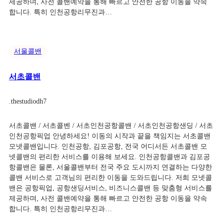
제공하며, 사전 콜밴예약을 통해 빠르고 안전한 공항 이동을 약속
합니다. 특히 인천공항리무진과…
서울콜밴
서초콜밴
.
thestudiodh7
서초콜밴 / 서초콜벤 / 서초인천공항콜밴 / 서초인천공항샌딩 / 서초
인천공항픽업 안녕하세요! 이동의 시작과 끝을 책임지는 서초콜밴
모넷콜밴입니다. 인천공항, 김포공항, 전국 어디서든 서초콜밴 모
넷콜밴의 편리한 서비스를 이용해 보세요. 인천공항콜밴과 김포공
항콜밴은 물론, 서울콜밴부터 전국 주요 도시까지 연결하는 다양한
콜밴 서비스로 고객님의 편리한 이동을 도와드립니다. 저희 모넷콜
밴은 공항픽업, 공항샌딩서비스, 비즈니스콜밴 등 맞춤형 서비스를
제공하며, 사전 콜밴예약을 통해 빠르고 안전한 공항 이동을 약속
합니다. 특히 인천공항리무진과…