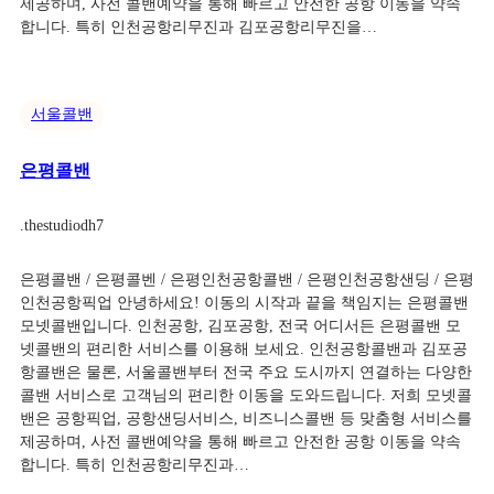
제공하며, 사전 콜밴예약을 통해 빠르고 안전한 공항 이동을 약속
합니다. 특히 인천공항리무진과 김포공항리무진을…
서울콜밴
은평콜밴
.
thestudiodh7
은평콜밴 / 은평콜벤 / 은평인천공항콜밴 / 은평인천공항샌딩 / 은평
인천공항픽업 안녕하세요! 이동의 시작과 끝을 책임지는 은평콜밴
모넷콜밴입니다. 인천공항, 김포공항, 전국 어디서든 은평콜밴 모
넷콜밴의 편리한 서비스를 이용해 보세요. 인천공항콜밴과 김포공
항콜밴은 물론, 서울콜밴부터 전국 주요 도시까지 연결하는 다양한
콜밴 서비스로 고객님의 편리한 이동을 도와드립니다. 저희 모넷콜
밴은 공항픽업, 공항샌딩서비스, 비즈니스콜밴 등 맞춤형 서비스를
제공하며, 사전 콜밴예약을 통해 빠르고 안전한 공항 이동을 약속
합니다. 특히 인천공항리무진과…