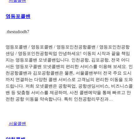
서울콜밴
영등포콜밴
.
thestudiodh7
영등포콜밴 / 영등포콜벤 / 영등포인천공항콜밴 / 영등포인천공항
샌딩 / 영등포인천공항픽업 안녕하세요! 이동의 시작과 끝을 책임
지는 영등포콜밴 모넷콜밴입니다. 인천공항, 김포공항, 전국 어디
서든 영등포구콜밴 모넷콜밴의 편리한 서비스를 이용해 보세요. 인
천공항콜밴과 김포공항콜밴은 물론, 서울콜밴부터 전국 주요 도시
까지 연결하는 다양한 콜밴 서비스로 고객님의 편리한 이동을 도와
드립니다. 저희 모넷콜밴은 공항픽업, 공항샌딩서비스, 비즈니스콜
밴 등 맞춤형 서비스를 제공하며, 사전 콜밴예약을 통해 빠르고 안
전한 공항 이동을 약속합니다. 특히 인천공항리무진과…
서울콜밴