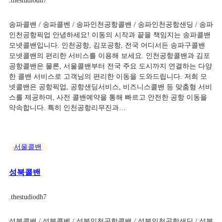
.
thestudiodh7
송파콜밴 / 송파콜벤 / 송파인천공항콜밴 / 송파인천공항샌딩 / 송파
인천공항픽업 안녕하세요! 이동의 시작과 끝을 책임지는 송파콜밴
모넷콜밴입니다. 인천공항, 김포공항, 전국 어디서든 송파구콜밴
모넷콜밴의 편리한 서비스를 이용해 보세요. 인천공항콜밴과 김포
공항콜밴은 물론, 서울콜밴부터 전국 주요 도시까지 연결하는 다양
한 콜밴 서비스로 고객님의 편리한 이동을 도와드립니다. 저희 모
넷콜밴은 공항픽업, 공항샌딩서비스, 비즈니스콜밴 등 맞춤형 서비
스를 제공하며, 사전 콜밴예약을 통해 빠르고 안전한 공항 이동을
약속합니다. 특히 인천공항리무진과…
서울콜밴
성북콜밴
.
thestudiodh7
성북콜밴 / 성북콜벤 / 성북인천공항콜밴 / 성북인천공항샌딩 / 성북