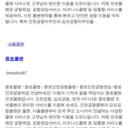
콜밴 서비스로 고객님의 편리한 이동을 도와드립니다. 저희 모넷콜
밴은 공항픽업, 공항샌딩서비스, 비즈니스콜밴 등 맞춤형 서비스를
제공하며, 사전 콜밴예약을 통해 빠르고 안전한 공항 이동을 약속
합니다. 특히 인천공항리무진과 김포공항리무진을…
서울콜밴
종로콜밴
.
thestudiodh7
종로콜밴 / 종로콜벤 / 종로인천공항콜밴 / 종로인천공항샌딩 /종로
인천공항픽업 안녕하세요! 이동의 시작과 끝을 책임지는 종로콜밴
모넷콜밴입니다. 인천공항, 김포공항, 전국 어디서든 종로콜밴 모
넷콜밴의 편리한 서비스를 이용해 보세요. 인천공항콜밴과 김포공
항콜밴은 물론, 서울콜밴부터 전국 주요 도시까지 연결하는 다양한
콜밴 서비스로 고객님의 편리한 이동을 도와드립니다. 저희 모넷콜
밴은 공항픽업, 공항샌딩서비스, 비즈니스콜밴 등 맞춤형 서비스를