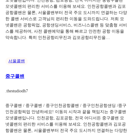
모넷콜밴입니다. 인천공항, 김포공항, 전국 어디서든 중랑구콜밴
모넷콜밴의 편리한 서비스를 이용해 보세요. 인천공항콜밴과 김포
공항콜밴은 물론, 서울콜밴부터 전국 주요 도시까지 연결하는 다양
한 콜밴 서비스로 고객님의 편리한 이동을 도와드립니다. 저희 모
넷콜밴은 공항픽업, 공항샌딩서비스, 비즈니스콜밴 등 맞춤형 서비
스를 제공하며, 사전 콜밴예약을 통해 빠르고 안전한 공항 이동을
약속합니다. 특히 인천공항리무진과 김포공항리무진을…
서울콜밴
중구콜밴
.
thestudiodh7
중구콜밴 / 중구콜벤 / 중구인천공항콜밴 / 중구인천공항샌딩 /중구
인천공항픽업 안녕하세요! 이동의 시작과 끝을 책임지는 중구콜밴
모넷콜밴입니다. 인천공항, 김포공항, 전국 어디서든 중구콜밴 모
넷콜밴의 편리한 서비스를 이용해 보세요. 인천공항콜밴과 김포공
항콜밴은 물론, 서울콜밴부터 전국 주요 도시까지 연결하는 다양한