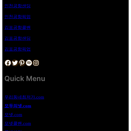
인천공항샌딩
인천공항픽업
김포공항
콜밴
김포공항샌딩
김포공항픽업
Facebook
Twitter
Pinterest
Spotify
Instagram
Quick Menu
우리동네최저가.com
모두의넷.com
모넷.com
모넷콜밴.com