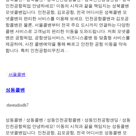
인천공항픽업 안녕하세요! 이동의 시작과 끝을 책임지는 성북콜밴
모넷콜밴입니다. 인천공항, 김포공항, 전국 어디서든 성북콜밴 모
넷콜밴의 편리한 서비스를 이용해 보세요. 인천공항콜밴과 김포공
항콜밴은 물론, 서울콜밴부터 전국 주요 도시까지 연결하는 다양한
콜밴 서비스로 고객님의 편리한 이동을 도와드립니다. 저희 모넷콜
밴은 공항픽업, 공항샌딩서비스, 비즈니스콜밴 등 맞춤형 서비스를
제공하며, 사전 콜밴예약을 통해 빠르고 안전한 공항 이동을 약속
합니다. 특히 인천공항리무진과…
서울콜밴
성동콜밴
.
thestudiodh7
성동콜밴 / 성동콜벤 / 성동인천공항콜밴 / 성동인천공항샌딩 / 성동
인천공항픽업 안녕하세요! 이동의 시작과 끝을 책임지는 성동콜밴
모넷콜밴입니다. 인천공항, 김포공항, 전국 어디서든 성동콜밴 모