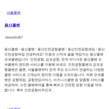
서울콜밴
용산콜밴
.
thestudiodh7
용산콜밴 / 용산콜벤 / 용산인천공항콜밴 / 용산인천공항샌딩 / 용산
인천공항픽업 안녕하세요! 이동의 시작과 끝을 책임지는 용산콜밴
모넷콜밴입니다. 인천공항, 김포공항, 전국 어디서든 용산콜밴 모
넷콜밴의 편리한 서비스를 이용해 보세요. 인천공항콜밴과 김포공
항콜밴은 물론, 서울콜밴부터 전국 주요 도시까지 연결하는 다양한
콜밴 서비스로 고객님의 편리한 이동을 도와드립니다. 저희 모넷콜
밴은 공항픽업, 공항샌딩서비스, 비즈니스콜밴 등 맞춤형 서비스를
제공하며, 사전 콜밴예약을 통해 빠르고 안전한 공항 이동을 약속
합니다. 특히 인천공항리무진과…