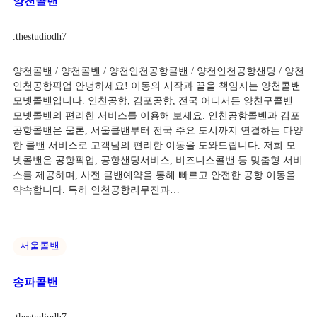
양천콜밴
.
thestudiodh7
양천콜밴 / 양천콜벤 / 양천인천공항콜밴 / 양천인천공항샌딩 / 양천
인천공항픽업 안녕하세요! 이동의 시작과 끝을 책임지는 양천콜밴
모넷콜밴입니다. 인천공항, 김포공항, 전국 어디서든 양천구콜밴
모넷콜밴의 편리한 서비스를 이용해 보세요. 인천공항콜밴과 김포
공항콜밴은 물론, 서울콜밴부터 전국 주요 도시까지 연결하는 다양
한 콜밴 서비스로 고객님의 편리한 이동을 도와드립니다. 저희 모
넷콜밴은 공항픽업, 공항샌딩서비스, 비즈니스콜밴 등 맞춤형 서비
스를 제공하며, 사전 콜밴예약을 통해 빠르고 안전한 공항 이동을
약속합니다. 특히 인천공항리무진과…
서울콜밴
송파콜밴