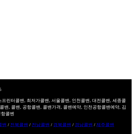
스프린터콜밴, 최저가콜밴, 서울콜밴, 인천콜밴, 대전콜밴, 세종콜
주콜밴, 콜밴, 공항콜밴, 콜밴가격, 콜밴예약, 인천공항콜밴예약, 김
공항콜벤
콜밴
/
전북콜밴
/
전남콜밴
/
경북콜밴
/
경남콜밴
/
제주콜밴