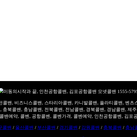
전콜밴, 비즈니스콜밴, 스타리아콜밴, 카니발콜밴, 쏠라티콜밴, 벤츠
, 충북콜밴, 충남콜밴, 전북콜밴, 전남콜밴, 경북콜밴, 경남콜밴, 제
콜밴예약, 콜벤, 공항콜벤, 콜벤가격, 콜벤예약, 인천공항콜벤, 김포
구콜밴
/
울산콜밴
/
부산콜밴
/
경기콜밴
/
강원콜밴
/
충북콜밴
/
충남