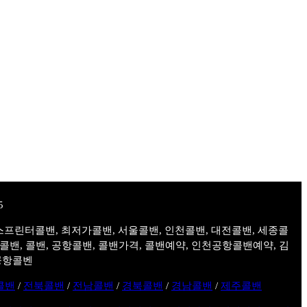
스프린터콜밴, 최저가콜밴, 서울콜밴, 인천콜밴, 대전콜밴, 세종콜
주콜밴, 콜밴, 공항콜밴, 콜밴가격, 콜밴예약, 인천공항콜밴예약, 김
공항콜벤
콜밴
/
전북콜밴
/
전남콜밴
/
경북콜밴
/
경남콜밴
/
제주콜밴