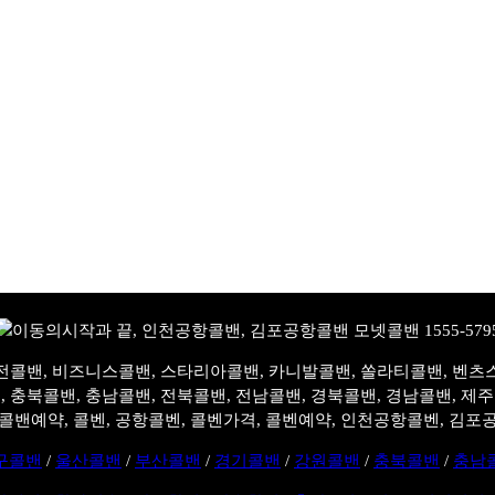
전콜밴, 비즈니스콜밴, 스타리아콜밴, 카니발콜밴, 쏠라티콜밴, 벤츠
, 충북콜밴, 충남콜밴, 전북콜밴, 전남콜밴, 경북콜밴, 경남콜밴, 제
콜밴예약, 콜벤, 공항콜벤, 콜벤가격, 콜벤예약, 인천공항콜벤, 김포
구콜밴
/
울산콜밴
/
부산콜밴
/
경기콜밴
/
강원콜밴
/
충북콜밴
/
충남