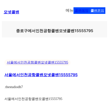
콘
메뉴
콜밴예약
콜
밴문의
모넷콜밴
텐
츠
로
바
종로구에서인천공항콜밴모넷콜밴15555795
로
가
기
서울에서인천공항콜밴모넷콜밴15555795
서울에서인천공항콜밴모넷콜밴15555795
.
thestudiodh7
서울에서인천공항콜밴모콜밴15555795