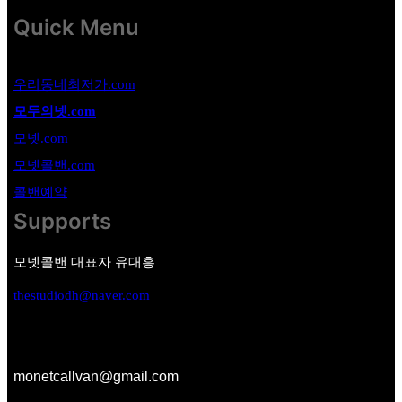
Quick Menu
우리동네최저가.com
모두의넷.com
모넷.com
모넷콜밴.com
콜밴예약
Supports
모넷콜밴 대표자 유대흥
thestudiodh@naver.com
monetcallvan@gmail.com