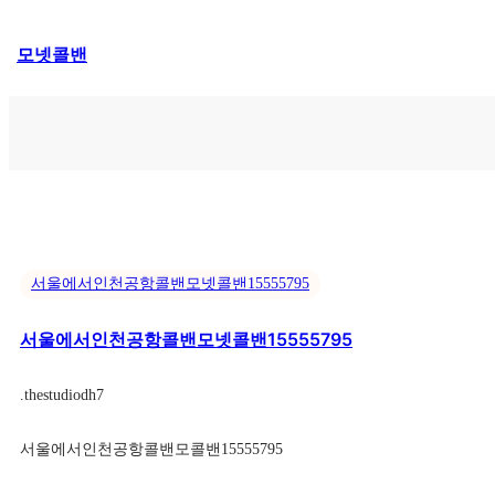
콘
모넷콜밴
텐
츠
로
바
로
가
기
서울에서인천공항콜밴모넷콜밴15555795
서울에서인천공항콜밴모넷콜밴15555795
.
thestudiodh7
서울에서인천공항콜밴모콜밴15555795