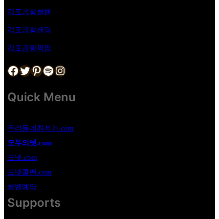
김포공항
콜밴
김포공항샌딩
김포공항픽업
Facebook
Twitter
Pinterest
Spotify
Instagram
Quick Menu
우리동네최저가.com
모두의넷.com
모넷.com
모넷콜밴.com
콜밴예약
Supports