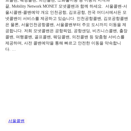
프콜밴, 웨딩콜밴, 의전콜밴, 소화물이동 등 이동의 시작과
끝, Mobility Network MONET 모넷콜밴과 함께 하세요. ​ 서울콜밴-서
울시콜밴-콜밴예약 개요 ​인천공항, 김포공항, 전국 어디서에서든 모
넷콜밴이 서비스를 제공하고 있습니다. 인천공항콜밴, 김포공항콜밴
은 물론, 서울인천공항콜밴, 서울콜밴부터 주요 도시까지 이동을 제
공합니다. 저희 모넷콜밴은 공항픽업, 공항샌딩, 비즈니스콜밴, 출장
콜밴, 여행콜밴, 골프콜밴, 웨딩콜밴, 의전콜밴 등 맞춤형 서비스를
제공하며, 사전 콜밴예약을 통해 빠르고 안전한 이동을 약속합니
다. …
서울콜밴