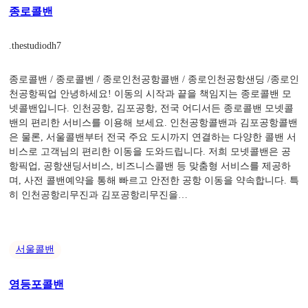
종로콜밴
.
thestudiodh7
종로콜밴 / 종로콜벤 / 종로인천공항콜밴 / 종로인천공항샌딩 /종로인
천공항픽업 안녕하세요! 이동의 시작과 끝을 책임지는 종로콜밴 모
넷콜밴입니다. 인천공항, 김포공항, 전국 어디서든 종로콜밴 모넷콜
밴의 편리한 서비스를 이용해 보세요. 인천공항콜밴과 김포공항콜밴
은 물론, 서울콜밴부터 전국 주요 도시까지 연결하는 다양한 콜밴 서
비스로 고객님의 편리한 이동을 도와드립니다. 저희 모넷콜밴은 공
항픽업, 공항샌딩서비스, 비즈니스콜밴 등 맞춤형 서비스를 제공하
며, 사전 콜밴예약을 통해 빠르고 안전한 공항 이동을 약속합니다. 특
히 인천공항리무진과 김포공항리무진을…
서울콜밴
영등포콜밴