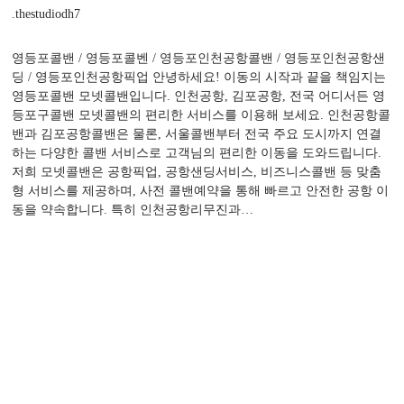
.
thestudiodh7
영등포콜밴 / 영등포콜벤 / 영등포인천공항콜밴 / 영등포인천공항샌
딩 / 영등포인천공항픽업 안녕하세요! 이동의 시작과 끝을 책임지는
영등포콜밴 모넷콜밴입니다. 인천공항, 김포공항, 전국 어디서든 영
등포구콜밴 모넷콜밴의 편리한 서비스를 이용해 보세요. 인천공항콜
밴과 김포공항콜밴은 물론, 서울콜밴부터 전국 주요 도시까지 연결
하는 다양한 콜밴 서비스로 고객님의 편리한 이동을 도와드립니다.
저희 모넷콜밴은 공항픽업, 공항샌딩서비스, 비즈니스콜밴 등 맞춤
형 서비스를 제공하며, 사전 콜밴예약을 통해 빠르고 안전한 공항 이
동을 약속합니다. 특히 인천공항리무진과…