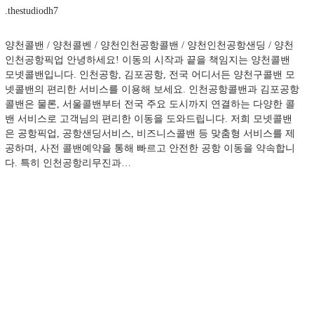
.
thestudiodh7
양천콜밴 / 양천콜벤 / 양천인천공항콜밴 / 양천인천공항샌딩 / 양천
인천공항픽업 안녕하세요! 이동의 시작과 끝을 책임지는 양천콜밴
모넷콜밴입니다. 인천공항, 김포공항, 전국 어디서든 양천구콜밴 모
넷콜밴의 편리한 서비스를 이용해 보세요. 인천공항콜밴과 김포공항
콜밴은 물론, 서울콜밴부터 전국 주요 도시까지 연결하는 다양한 콜
밴 서비스로 고객님의 편리한 이동을 도와드립니다. 저희 모넷콜밴
은 공항픽업, 공항샌딩서비스, 비즈니스콜밴 등 맞춤형 서비스를 제
공하며, 사전 콜밴예약을 통해 빠르고 안전한 공항 이동을 약속합니
다. 특히 인천공항리무진과…