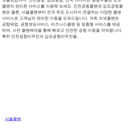
넷콜밴입니다. 인천공항, 김포공항, 전국 어디서든 중랑구콜밴 모넷
콜밴의 편리한 서비스를 이용해 보세요. 인천공항콜밴과 김포공항콜
밴은 물론, 서울콜밴부터 전국 주요 도시까지 연결하는 다양한 콜밴
서비스로 고객님의 편리한 이동을 도와드립니다. 저희 모넷콜밴은
공항픽업, 공항샌딩서비스, 비즈니스콜밴 등 맞춤형 서비스를 제공
하며, 사전 콜밴예약을 통해 빠르고 안전한 공항 이동을 약속합니다.
특히 인천공항리무진과 김포공항리무진을…
서울콜밴