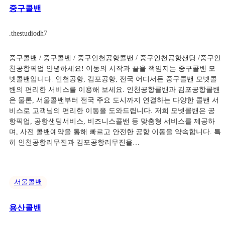
중구콜밴
.
thestudiodh7
중구콜밴 / 중구콜벤 / 중구인천공항콜밴 / 중구인천공항샌딩 /중구인
천공항픽업 안녕하세요! 이동의 시작과 끝을 책임지는 중구콜밴 모
넷콜밴입니다. 인천공항, 김포공항, 전국 어디서든 중구콜밴 모넷콜
밴의 편리한 서비스를 이용해 보세요. 인천공항콜밴과 김포공항콜밴
은 물론, 서울콜밴부터 전국 주요 도시까지 연결하는 다양한 콜밴 서
비스로 고객님의 편리한 이동을 도와드립니다. 저희 모넷콜밴은 공
항픽업, 공항샌딩서비스, 비즈니스콜밴 등 맞춤형 서비스를 제공하
며, 사전 콜밴예약을 통해 빠르고 안전한 공항 이동을 약속합니다. 특
히 인천공항리무진과 김포공항리무진을…
서울콜밴
용산콜밴