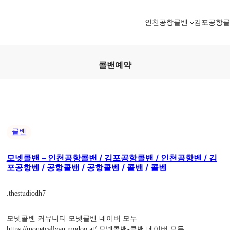
인천공항콜밴
김포공항
콜밴예약
콜밴
모넷콜밴 – 인천공항콜밴 / 김포공항콜밴 / 인천공항벤 / 김
포공항벤 / 공항콜밴 / 공항콜벤 / 콜밴 / 콜벤
.
thestudiodh7
모넷콜밴 커뮤니티 모넷콜밴 네이버 모두
https://monetcallvan.modoo.at/ 모넷콜밴-콜밴 네이버 모두