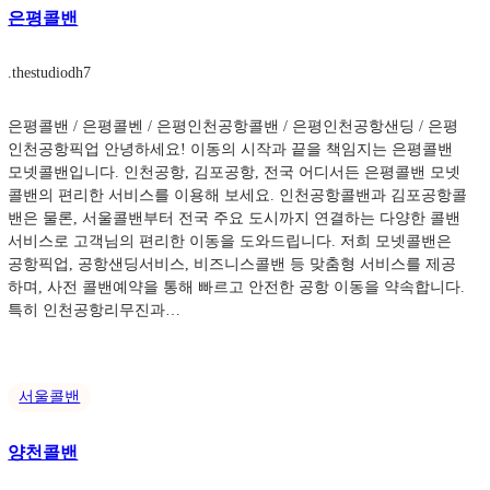
은평콜밴
.
thestudiodh7
은평콜밴 / 은평콜벤 / 은평인천공항콜밴 / 은평인천공항샌딩 / 은평
인천공항픽업 안녕하세요! 이동의 시작과 끝을 책임지는 은평콜밴
모넷콜밴입니다. 인천공항, 김포공항, 전국 어디서든 은평콜밴 모넷
콜밴의 편리한 서비스를 이용해 보세요. 인천공항콜밴과 김포공항콜
밴은 물론, 서울콜밴부터 전국 주요 도시까지 연결하는 다양한 콜밴
서비스로 고객님의 편리한 이동을 도와드립니다. 저희 모넷콜밴은
공항픽업, 공항샌딩서비스, 비즈니스콜밴 등 맞춤형 서비스를 제공
하며, 사전 콜밴예약을 통해 빠르고 안전한 공항 이동을 약속합니다.
특히 인천공항리무진과…
서울콜밴
양천콜밴