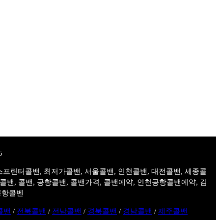
스프린터콜밴, 최저가콜밴, 서울콜밴, 인천콜밴, 대전콜밴, 세종콜
주콜밴, 콜밴, 공항콜밴, 콜밴가격, 콜밴예약, 인천공항콜밴예약, 김
공항콜벤
콜밴
/
전북콜밴
/
전남콜밴
/
경북콜밴
/
경남콜밴
/
제주콜밴