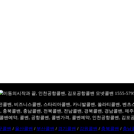
전콜밴, 비즈니스콜밴, 스타리아콜밴, 카니발콜밴, 쏠라티콜밴, 벤츠
, 충북콜밴, 충남콜밴, 전북콜밴, 전남콜밴, 경북콜밴, 경남콜밴, 제
콜밴예약, 콜벤, 공항콜벤, 콜벤가격, 콜벤예약, 인천공항콜벤, 김포
구콜밴
/
울산콜밴
/
부산콜밴
/
경기콜밴
/
강원콜밴
/
충북콜밴
/
충남