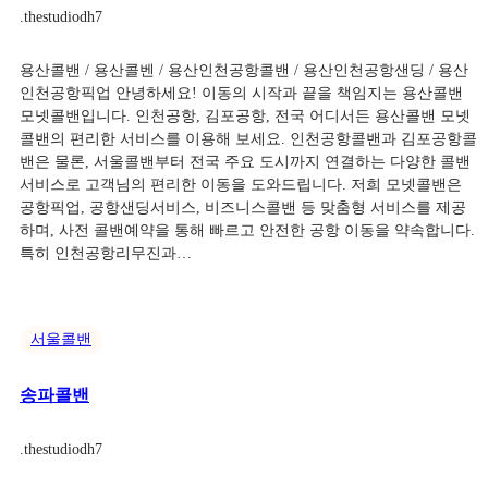
.
thestudiodh7
용산콜밴 / 용산콜벤 / 용산인천공항콜밴 / 용산인천공항샌딩 / 용산
인천공항픽업 안녕하세요! 이동의 시작과 끝을 책임지는 용산콜밴
모넷콜밴입니다. 인천공항, 김포공항, 전국 어디서든 용산콜밴 모넷
콜밴의 편리한 서비스를 이용해 보세요. 인천공항콜밴과 김포공항콜
밴은 물론, 서울콜밴부터 전국 주요 도시까지 연결하는 다양한 콜밴
서비스로 고객님의 편리한 이동을 도와드립니다. 저희 모넷콜밴은
공항픽업, 공항샌딩서비스, 비즈니스콜밴 등 맞춤형 서비스를 제공
하며, 사전 콜밴예약을 통해 빠르고 안전한 공항 이동을 약속합니다.
특히 인천공항리무진과…
서울콜밴
송파콜밴
.
thestudiodh7