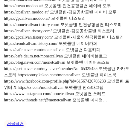
https://mvan.modoo.at/ 모넷콜밴-인천공항콜밴 네이버 모두
https://iccallvan.modoo.at/ 모넷콜밴-김포공항콜밴 네이버 모두
https://gpcallvan.modoo.at/ 모넷콜밴 티스토리
https://monetcallvan.tistory.com/ 모넷콜밴-인천공항콜밴 티스토리
https://iccallvan.tistory.com/ 모넷콜밴-김포공항콜밴 티스토리
https://gpcallvan.tistory.com/ 모넷콜밴-서울인천공항콜밴 티스토리
https://seoulcallvan.tistory.com/ 모넷콜밴 네이버카페
https://cafe.naver.com/monetcallvan 모넷콜밴 다음카페
https://cafe.daum.net/monetcallvan 모넷콜밴 네이버블로그
https://blog.naver.com/monetcallvan 모넷콜벤 네이버포스트
https://post.naver.com/my.naver?memberNo=65325455 모넷콜밴 카카오
스토리 https://story.kakao.com/monetcallvan 모넷콜밴 페이스북
https://www.facebook.com/profile.php?id=61567420703233 모넷콜밴 트
위터 X https://x.com/monetcallvan 모넷콜밴 인스타그램
https://www.instagram.com/monetcallvan 모넷콜밴 쓰레드
https://www.threads.net/@monetcallvan 모넷콜밴 미디엄…
서울콜밴