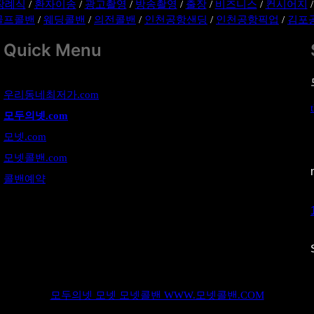
장례식
/
환자이송
/
광고촬영
/
방송촬영
/
출장
/
비즈니스
/
컨시어지
골프콜밴
/
웨딩콜밴
/
의전콜밴
/
인천공항샌딩
/
인천공항픽업
/
김포
Quick Menu
우리동네최저가.com
모두의넷.com
모넷.com
모넷콜밴.com
콜밴예약
모두의넷 모넷 모넷콜밴 WWW.모넷콜밴.COM