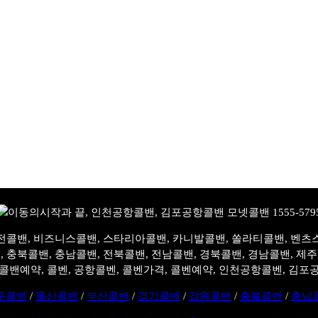
전콜밴, 비즈니스콜밴, 스타리아콜밴, 카니발콜밴, 쏠라티콜밴, 벤츠
, 충북콜밴, 충남콜밴, 전북콜밴, 전남콜밴, 경북콜밴, 경남콜밴, 제
콜밴예약, 콜벤, 공항콜벤, 콜벤가격, 콜벤예약, 인천공항콜벤, 김포
구콜밴
/
울산콜밴
/
부산콜밴
/
경기콜밴
/
강원콜밴
/
충북콜밴
/
충남