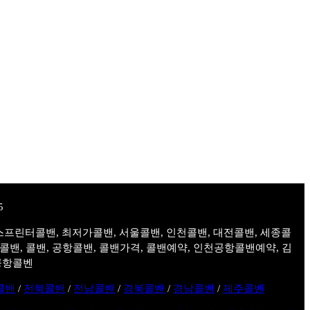
스프린터콜밴, 최저가콜밴, 서울콜밴, 인천콜밴, 대전콜밴, 세종콜
주콜밴, 콜밴, 공항콜밴, 콜밴가격, 콜밴예약, 인천공항콜밴예약, 김
공항콜벤
콜밴
/
전북콜밴
/
전남콜밴
/
경북콜밴
/
경남콜밴
/
제주콜밴